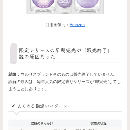
引用画像元：
Amazon
限定シリーズの早期完売が「販売終了」
説の原因だった
結論
：ウルリスブランドそのものは販売終了していません！
誤解の原因は、毎年人気の限定香りシリーズが“即完売”してし
まうことにあります。
✔ よくある勘違いパターン
誤解のきっかけ
実際の状況