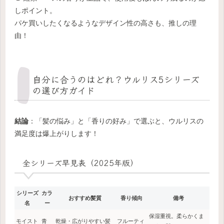
しポイント。
パケ買いしたくなるようなデザイン性の高さも、推しの理
由！
自分に合うのはどれ？ウルリス5シリーズ
の選び方ガイド
結論
：「髪の悩み」と「香りの好み」で選ぶと、ウルリスの
満足度は爆上がりします！
全シリーズ早見表（2025年版）
シリーズ
カラ
おすすめ髪質
香り傾向
備考
名
ー
保湿重視。柔らかくま
モイスト
青
乾燥・広がりやすい髪
フルーティ