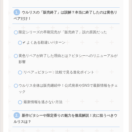
ウルリスの「販売終了」は誤解？本当に終了したのは黄色リ
ペアだけ！
限定シリーズの早期完売が「販売終了」説の原因だった
✔ よくある勘違いパターン
黄色リペアが終了した理由とは？ビタシーへのリニューアルが
影響
リペア→ビタシー：比較で見る進化ポイント
ウルリス全体は販売継続中！公式発表やSNSで最新情報をチェ
ック
最新情報を逃さない方法
新作ビタシーや限定香りの魅力を徹底解説！次に狙うべきウ
ルリスは？