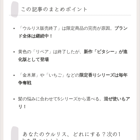
この記事のまとめポイント
「ウルリス販売終了」は限定商品の完売が原因。
ブラン
ド全体は継続中！
黄色の「リペア」は終了したが、
新作「ビタシー」が進
化版として登場
「金木犀」や「いちご」などの
限定香りシリーズは毎年
争奪戦
髪の悩みに合わせて5シリーズから選べる。
混ぜ使いもア
リ！
あなたのウルリス、どれにする？次の1