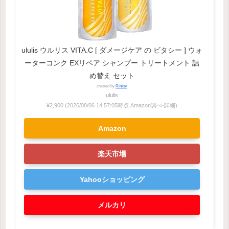
ululis ウルリス VITA.C [ ダメージケア の ビタシー ] ウォ
ーターコンク EXリペア シャンプー トリートメント 詰
め替え セット
created by
Rinker
ululis
¥2,900
(2026/08/06 14:57:05時点 Amazon調べ-
詳細)
Amazon
楽天市場
Yahooショッピング
メルカリ