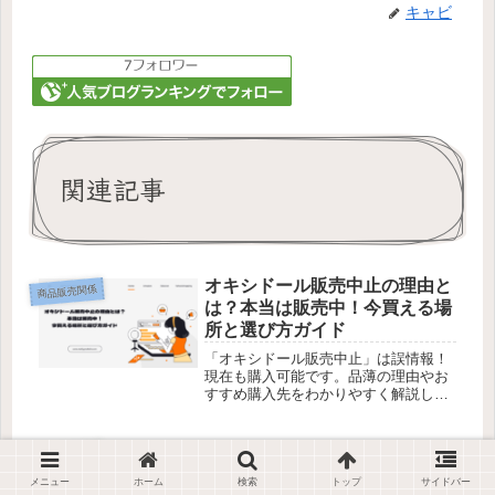
キャビ
関連記事
オキシドール販売中止の理由と
商品販売関係
は？本当は販売中！今買える場
所と選び方ガイド
「オキシドール販売中止」は誤情報！
現在も購入可能です。品薄の理由やお
すすめ購入先をわかりやすく解説しま
す。
オルビス オフクリーム どこで
商品販売関係
売ってる？最安値で買える販売
メニュー
ホーム
検索
トップ
サイドバー
店＆通販情報【最新】