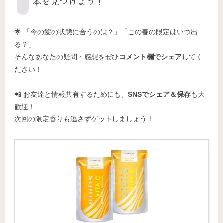
本を見つけよう！
🌟 「今の髪の状態に合うのは？」「この春の限定はいつ出
る？」
そんなあなたの疑問・感想をぜひ
コメント欄でシェア
してく
ださい！
📲 お友達と情報共有するためにも、
SNSでシェア＆保存
も大
歓迎！
次回の限定香りも逃さずゲットしましょう！