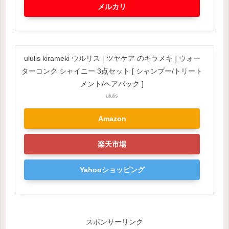
メルカリ
ululis kirameki ウルリス [ ツヤケア のキラメキ ] ウォー
ターコンク シャイニー 3点セット [ シャンプー/トリート
メント/ヘアパック ]
ululis
Amazon
楽天市場
Yahooショッピング
スポンサーリンク