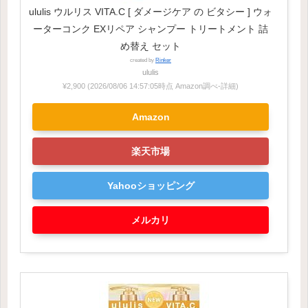
ululis ウルリス VITA.C [ ダメージケア の ビタシー ] ウォ
ーターコンク EXリペア シャンプー トリートメント 詰
め替え セット
created by
Rinker
ululis
¥2,900
(2026/08/06 14:57:05時点 Amazon調べ-
詳細)
Amazon
楽天市場
Yahooショッピング
メルカリ