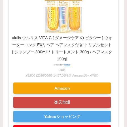
ululis ウルリス VITA.C [ ダメージケア の ビタシー ] ウォ
ーターコンク EXリペア ヘアマスク付き トリプルセット
[ シャンプー 300mL / トリートメント 300g / ヘアマスク
150g]
created by
Rinker
ululis
¥3,800
(2026/08/06 14:57:06時点 Amazon調べ-
詳細)
Amazon
楽天市場
Yahooショッピング