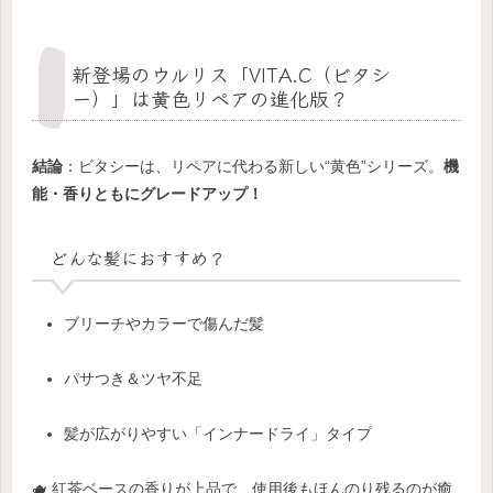
新登場のウルリス「VITA.C（ビタシ
ー）」は黄色リペアの進化版？
結論
：ビタシーは、リペアに代わる新しい“黄色”シリーズ。
機
能・香りともにグレードアップ！
どんな髪におすすめ？
ブリーチやカラーで傷んだ髪
パサつき＆ツヤ不足
髪が広がりやすい「インナードライ」タイプ
🫖 紅茶ベースの香りが上品で、使用後もほんのり残るのが癒