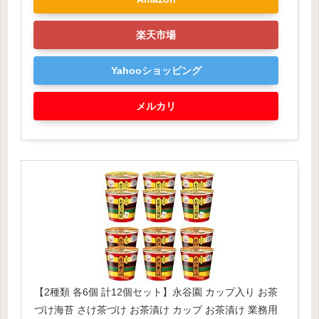
楽天市場
Yahooショッピング
メルカリ
【2種類 各6個 計12個セット】永谷園 カップ入り お茶
づけ海苔 さけ茶づけ お茶漬け カップ お茶漬け 業務用