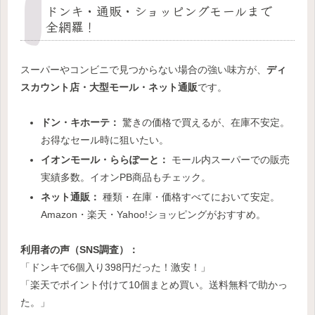
ドンキ・通販・ショッピングモールまで
全網羅！
スーパーやコンビニで見つからない場合の強い味方が、
ディ
スカウント店・大型モール・ネット通販
です。
ドン・キホーテ：
驚きの価格で買えるが、在庫不安定。
お得なセール時に狙いたい。
イオンモール・ららぽーと：
モール内スーパーでの販売
実績多数。イオンPB商品もチェック。
ネット通販：
種類・在庫・価格すべてにおいて安定。
Amazon・楽天・Yahoo!ショッピングがおすすめ。
利用者の声（SNS調査）：
「ドンキで6個入り398円だった！激安！」
「楽天でポイント付けて10個まとめ買い。送料無料で助かっ
た。」