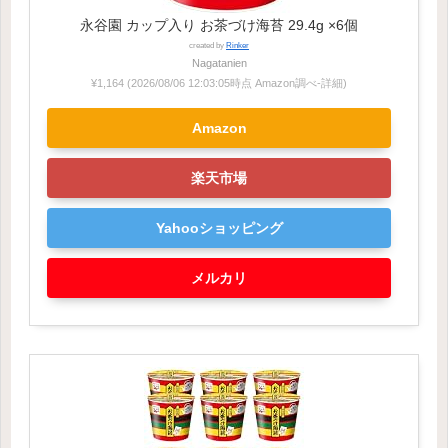
永谷園 カップ入り お茶づけ海苔 29.4g ×6個
created by
Rinker
Nagatanien
¥1,164
(2026/08/06 12:03:05時点 Amazon調べ-
詳細)
Amazon
楽天市場
Yahooショッピング
メルカリ