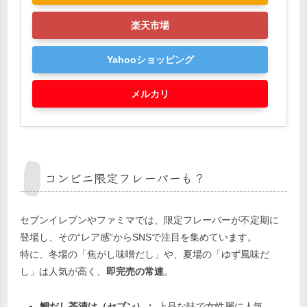
楽天市場
Yahooショッピング
メルカリ
コンビニ限定フレーバーも？
セブンイレブンやファミマでは、限定フレーバーが不定期に
登場し、その“レア感”からSNSで注目を集めています。
特に、冬場の「焦がし味噌だし」や、夏場の「ゆず風味だ
し」は人気が高く、
即完売の常連
。
鯛だし茶漬け（セブン）：
上品な味で女性層に人気