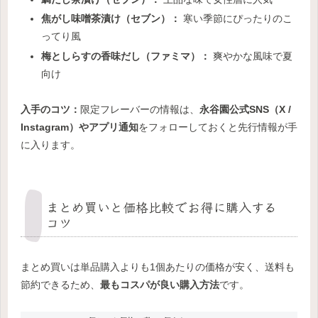
焦がし味噌茶漬け（セブン）：
寒い季節にぴったりのこ
ってり風
梅としらすの香味だし（ファミマ）：
爽やかな風味で夏
向け
入手のコツ：
限定フレーバーの情報は、
永谷園公式SNS（X /
Instagram）やアプリ通知
をフォローしておくと先行情報が手
に入ります。
まとめ買いと価格比較でお得に購入する
コツ
まとめ買いは単品購入よりも1個あたりの価格が安く、送料も
節約できるため、
最もコスパが良い購入方法
です。