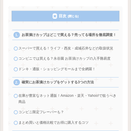
目次
お茶漬けカップはどこで買える？売ってる場所を徹底調査！
スーパーで買える！ライフ・西友・成城石井などの取扱状況
コンビニでは買える？永谷園 お茶漬けカップの入手難易度
ドンキ・通販・ショッピングモールまで全網羅！
確実にお茶漬けカップをゲットする3つの方法
在庫が豊富なネット通販！Amazon・楽天・Yahoo!で狙うべき
商品
コンビニ限定フレーバーも？
まとめ買いと価格比較でお得に購入するコツ