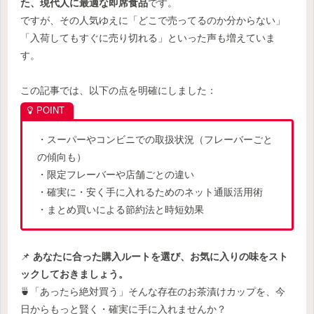
た、現代人に最適な即席食品
です。
ですが、その人気ゆえに「どこで売ってるのか分からない」
「入荷してもすぐに売り切れる」といった声も増えていま
す。
この記事では、以下の点を明確にしました：
・スーパーやコンビニでの取扱状況（フレーバーごと
の傾向も）
・限定フレーバーや店舗ごとの違い
・確実に・安く手に入れるためのネット通販活用術
・まとめ買いによる節約法と時短効果
📌
あなたに合った購入ルートを選び、お気に入りの味をスト
ックしておきましょう。
🍵「あったら絶対買う」そんな存在のお茶漬けカップを、今
日からもっと賢く・確実に手に入れませんか？