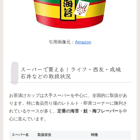
引用画像元：
Amazon
スーパーで買える！ライフ・西友・成城
石井などの取扱状況
お茶漬けカップは大手スーパーを中心に、全国的に取扱があ
ります。特に食品売り場のレトルト・即席コーナーに陳列さ
れているケースが多く、
定番の海苔・鮭・梅フレーバー
を中
心に並んでいます。
スーパー名
取扱状況
特徴