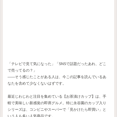
「テレビで見て気になった」「SNSで話題だったあれ、どこ
で売ってるの？」
――そう感じたことがある人は、今この記事を読んでいるあ
なたを含めて少なくないはずです。
最近じわじわと注目を集めている【お茶漬けカップ】は、手
軽で美味しい新感覚の即席グルメ。特に永谷園のカップ入り
シリーズは、コンビニやスーパーで「見かけたら即買い」と
いう人も多い人気商品です。