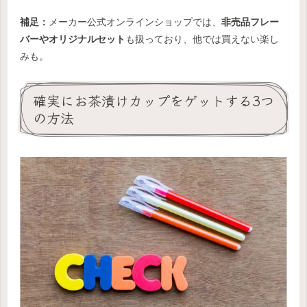
補足：
メーカー公式オンラインショップでは、
非売品フレー
バーやオリジナルセット
も扱っており、他では買えない楽し
みも。
確実にお茶漬けカップをゲットする3つ
の方法