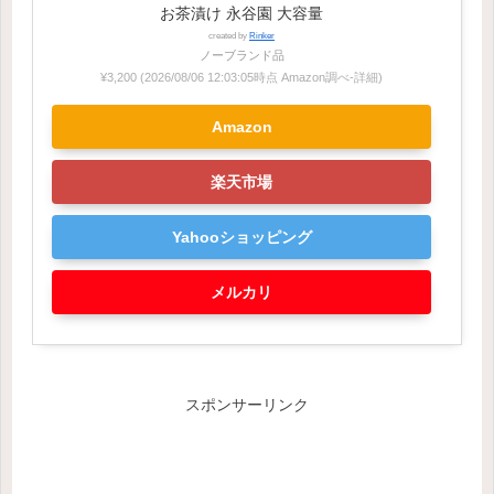
お茶漬け 永谷園 大容量
created by
Rinker
ノーブランド品
¥3,200
(2026/08/06 12:03:05時点 Amazon調べ-
詳細)
Amazon
楽天市場
Yahooショッピング
メルカリ
スポンサーリンク