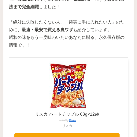
法まで完全網羅
しました！
「絶対に失敗したくない人」「確実に手に入れたい人」のた
めに、
最速・最安で買える裏ワザ
も紹介しています。
昭和の味をもう一度味わいたいあなたに贈る、永久保存版の
情報です！
リスカ ハートチップル 63g×12袋
created by
Rinker
リスカ