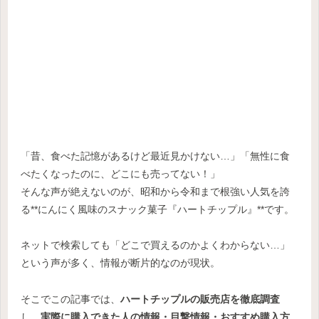
「昔、食べた記憶があるけど最近見かけない…」「無性に食
べたくなったのに、どこにも売ってない！」
そんな声が絶えないのが、昭和から令和まで根強い人気を誇
る**にんにく風味のスナック菓子『ハートチップル』**です。
ネットで検索しても「どこで買えるのかよくわからない…」
という声が多く、情報が断片的なのが現状。
そこでこの記事では、
ハートチップルの販売店を徹底調査
し、
実際に購入できた人の情報・目撃情報・おすすめ購入方