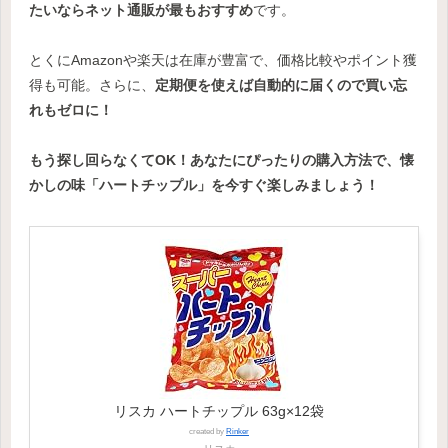
たいならネット通販が最もおすすめ
です。
とくにAmazonや楽天は在庫が豊富で、価格比較やポイント獲
得も可能。さらに、
定期便を使えば自動的に届くので買い忘
れもゼロに！
もう探し回らなくてOK！あなたにぴったりの購入方法で、懐
かしの味「ハートチップル」を今すぐ楽しみましょう！
リスカ ハートチップル 63g×12袋
created by
Rinker