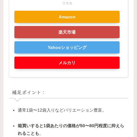
リスカ
Amazon
楽天市場
Yahooショッピング
メルカリ
補足ポイント：
通常1袋〜12袋入りなどバリエーション豊富。
箱買いすると1袋あたりの価格が50〜80円程度に抑えら
れることも
。