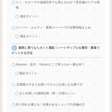
ドン・キホーテや成城石井でも買えるのか？実店舗のリアル情
報
補足ポイント：
スーパー・カルディ・業務スーパーでの目撃情報まとめ
補足ポイント：
確実に買うならネット通販！ハートチップルを最安・最速で
ゲットする方法
Amazon・楽天・Yahoo!どこで買うのが一番お得？
補足ポイント：
定期購入やまとめ買いでさらにお得になる裏ワザ
まとめ買いの価格比較（例：12袋セット）
売り切れを避ける！在庫があるショップの見極め方