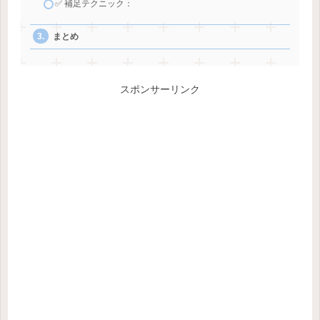
✅ 補足テクニック：
まとめ
スポンサーリンク