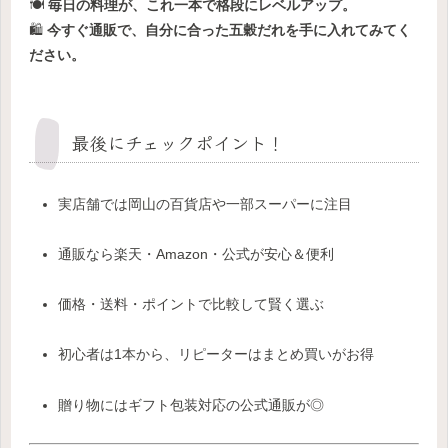
🍽
毎日の料理が、これ一本で格段にレベルアップ。
🛍
今すぐ通販で、自分に合った五穀だれを手に入れてみてく
ださい。
最後にチェックポイント！
実店舗では岡山の百貨店や一部スーパーに注目
通販なら楽天・Amazon・公式が安心＆便利
価格・送料・ポイントで比較して賢く選ぶ
初心者は1本から、リピーターはまとめ買いがお得
贈り物にはギフト包装対応の公式通販が◎