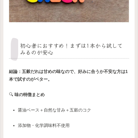
初心者におすすめ！まずは1本から試して
みるのが安心
結論：五穀だれは甘めの味なので、好みに合うか不安な方は1
本で試すのがベター。
🔍
味の特徴まとめ
醤油ベース＋自然な甘み＋五穀のコク
添加物・化学調味料不使用