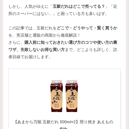
しかし、人気がゆえに「
五穀だれはどこで売ってる？
」「近
所のスーパーにはない…」と困っている方も多いはず。
この記事では、五穀だれを
どこで・どうやって・賢く買うか
を、実店舗と通販の両面から徹底解説！
さらに、
購入前に知っておきたい選び方のコツや使い方の裏
ワザ、失敗しないお得な買い方
まで、どこよりも詳しく、読
者目線でお届けします。
【あまから万能 五穀だれ 500ml×2】照り焼き あえもの