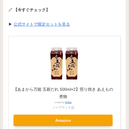
🔗
【今すぐチェック】
▶
公式サイトで限定セットを見る
【あまから万能 五穀だれ 500ml×2】照り焼き あえもの
煮物
created by
Rinker
ノーブランド品
Amazon