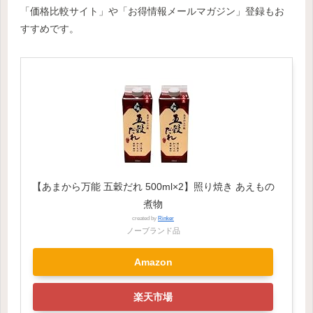
「価格比較サイト」や「お得情報メールマガジン」登録もお
すすめです。
【あまから万能 五穀だれ 500ml×2】照り焼き あえもの
煮物
created by
Rinker
ノーブランド品
Amazon
楽天市場