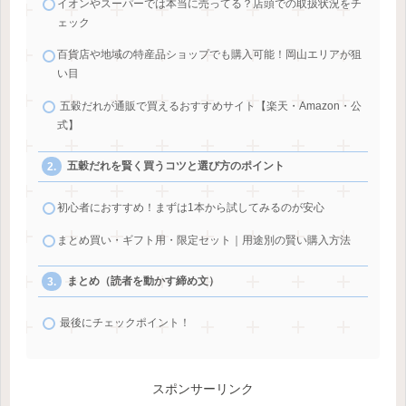
イオンやスーパーでは本当に売ってる？店頭での取扱状況をチ
ェック
百貨店や地域の特産品ショップでも購入可能！岡山エリアが狙
い目
五穀だれが通販で買えるおすすめサイト【楽天・Amazon・公
式】
五穀だれを賢く買うコツと選び方のポイント
初心者におすすめ！まずは1本から試してみるのが安心
まとめ買い・ギフト用・限定セット｜用途別の賢い購入方法
まとめ（読者を動かす締め文）
最後にチェックポイント！
スポンサーリンク