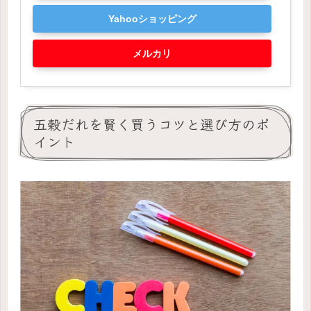
Yahooショッピング
メルカリ
五穀だれを賢く買うコツと選び方のポ
イント