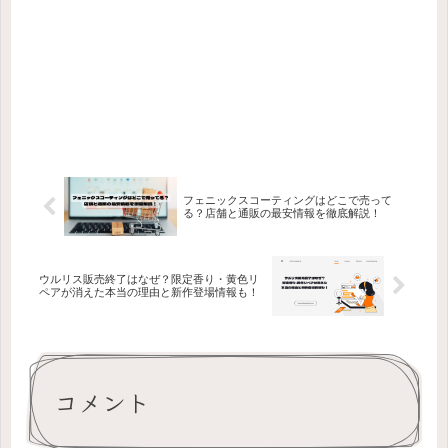
フェニックスコーティングはどこで売って
る？店舗と通販の最安情報を徹底解説！
ウルリス販売終了はなぜ？限定香り・黄色リ
ペアが消えた本当の理由と新作登場情報も！
コメント