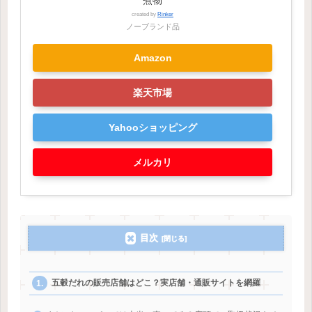
煮物
created by
Rinker
ノーブランド品
Amazon
楽天市場
Yahooショッピング
メルカリ
目次
五穀だれの販売店舗はどこ？実店舗・通販サイトを網羅