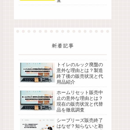
査
新着記事
トイレのルック廃盤の
意外な理由とは？製造
終了後の販売状況と代
用品紹介
ホームリセット販売中
止の意外な理由とは？
現在の販売状況と代替
品を徹底調査
シーブリーズ販売終了
はなぜ？知らないと勘