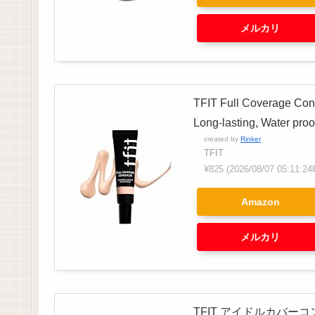
メルカリ
TFIT Full Coverage Conc
Long-lasting, Water proo
created by
Rinker
TFIT
¥825
(2026/08/07 05:11
Amazon
メルカリ
TFIT アイドルカバーコンシー