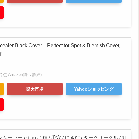
ealer Black Cover – Perfect for Spot & Blemish Cover,
f
:24時点 Amazon調べ-
詳細)
楽天市場
Yahooショッピング
ラー / 6.5g / 5種 / 毛穴 / にきび / ダークサークル / 紅