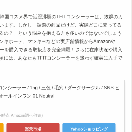
！韓国コスメ界で話題沸騰のTFITコンシーラーは、抜群のカ
います。しかし「話題の商品だけど、実際どこに売ってる
るの？」という悩みを抱える方も多いのではないでしょう
キホーテ、マツキヨなどの実店舗情報からAmazonや
ーラーを購入できる取扱店を完全網羅！さらに在庫状況や購入
には、あなたもTFITコンシーラーを迷わず確実に入手で
シーラー / 15g / 三色 / 毛穴 / ダークサークル / SNS ヒ
オールインワン 01 Neutral
1:24時点 Amazon調べ-
詳細)
楽天市場
Yahooショッピング