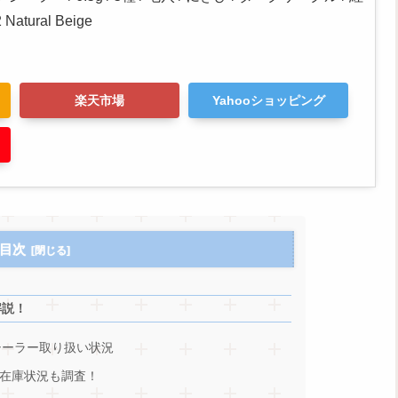
atural Beige
楽天市場
Yahooショッピング
目次
解説！
シーラー取り扱い状況
在庫状況も調査！