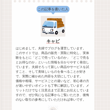
この記事を書いた人
キャビ
はじめまして。夫婦でブログを運営しています。
このサイトでは、商品の販売・買取に特化し、実体
験をもとに「どこで売っているのか」「どこで売る
とお得なのか」といった情報を分かりやすく発信し
ています。夫婦そろって新しい商品やサービスを試
すこと、そして美味しいものを食べることが好き
で、実際に確かめた内容を大切にしています。
価格や相場、サービスごとの違いなど、初心者の方
が迷いやすいポイントも丁寧に解説しています。メ
リットだけでなく注意点まで正直にお伝えしていま
すので、ぜひ気になる記事からご覧いただき、後悔
のない取引の参考にしていただければ幸いです。