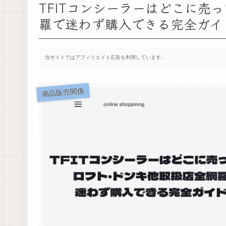
TFITコンシーラーはどこに売
羅で迷わず購入できる完全ガイ
当サイトではアフィリエイト広告を利用しています。
商品販売関係