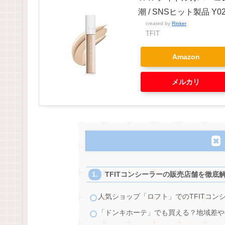
潮 / SNSヒット製品 Y02 N
created by
Rinker
TFIT
Amazon
メルカリ
TFITコンシーラーの販売店舗を徹底
人気ショップ「ロフト」でのTFITコン
「ドンキホーテ」でも買える？地域差や