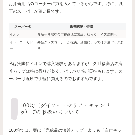
お弁当用品のコーナーに力を入れているからです。特に、以
下のスーパーが狙い目です。
スーパー名
販売状況・特徴
イオン
食品売り場や久世福商店に常設。様々なサイズ展開も
イトーヨーカド
弁当グッズコーナーが充実。店舗によっては少量パックあ
ー
り
私は実際にイオンで購入経験がありますが、久世福商店の海
苔カップは特に香りが良く、パリパリ感が長持ちします。ス
ーパーは近所で手軽に買えるのでおすすめですよ。
100均（ダイソー・セリア・キャンド
ゥ）での取扱いについて
100均では、実は「完成品の海苔カップ」よりも「自作キッ