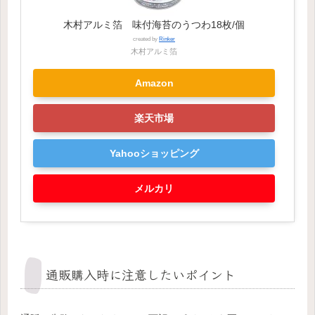
木村アルミ箔 味付海苔のうつわ18枚/個
created by
Rinker
木村アルミ箔
Amazon
楽天市場
Yahooショッピング
メルカリ
通販購入時に注意したいポイント