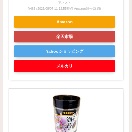
アネスト
¥483
(2026/08/07 11:12:55時点 Amazon調べ-
詳細)
Amazon
楽天市場
Yahooショッピング
メルカリ