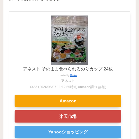
アネスト そのまま食べられるのりカップ 24枚
created by
Rinker
アネスト
¥483
(2026/08/07 11:12:55時点 Amazon調べ-
詳細)
Amazon
楽天市場
Yahooショッピング