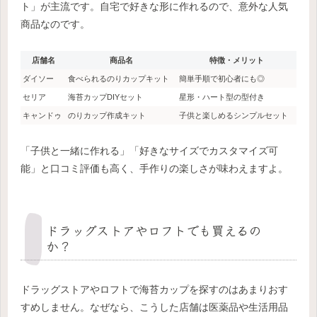
ト」が主流です。自宅で好きな形に作れるので、意外な人気
商品なのです。
店舗名
商品名
特徴・メリット
ダイソー
食べられるのりカップキット
簡単手順で初心者にも◎
セリア
海苔カップDIYセット
星形・ハート型の型付き
キャンドゥ
のりカップ作成キット
子供と楽しめるシンプルセット
「子供と一緒に作れる」「好きなサイズでカスタマイズ可
能」と口コミ評価も高く、手作りの楽しさが味わえますよ。
ドラッグストアやロフトでも買えるの
か？
ドラッグストアやロフトで海苔カップを探すのはあまりおす
すめしません。なぜなら、こうした店舗は医薬品や生活用品