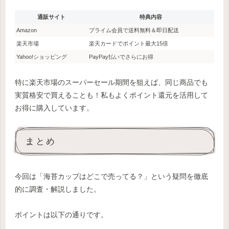
通販サイト
特典内容
Amazon
プライム会員で送料無料＆即日配送
楽天市場
楽天カードでポイント最大15倍
Yahoo!ショッピング
PayPay払いでさらにお得
特に楽天市場のスーパーセール期間を狙えば、同じ商品でも
実質格安で買えることも！私もよくポイント還元を活用して
お得に購入しています。
まとめ
今回は「海苔カップはどこで売ってる？」という疑問を徹底
的に調査・解説しました。
ポイントは以下の通りです。