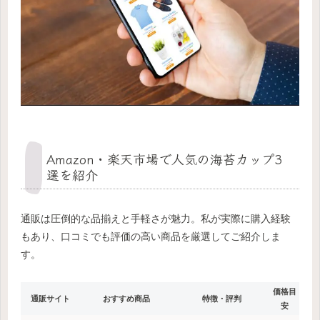
Amazon・楽天市場で人気の海苔カップ3
選を紹介
通販は圧倒的な品揃えと手軽さが魅力。私が実際に購入経験
もあり、口コミでも評価の高い商品を厳選してご紹介しま
す。
価格目
通販サイト
おすすめ商品
特徴・評判
安