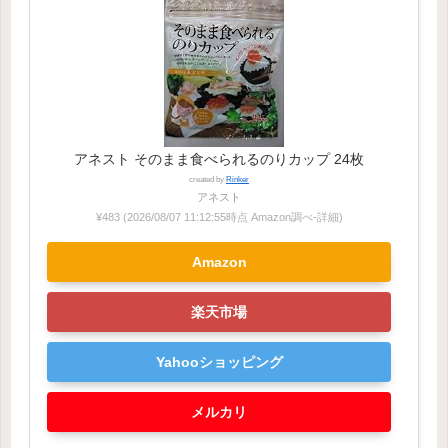
アネスト そのまま食べられるのりカップ 24枚
created by
Rinker
アネスト
¥483
(2026/08/07 11:12:55時点 Amazon調べ-
詳細)
Amazon
楽天市場
Yahooショッピング
メルカリ