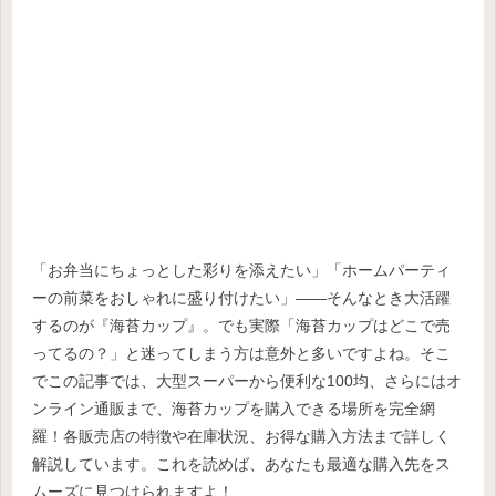
「お弁当にちょっとした彩りを添えたい」「ホームパーティ
ーの前菜をおしゃれに盛り付けたい」——そんなとき大活躍
するのが『海苔カップ』。でも実際「海苔カップはどこで売
ってるの？」と迷ってしまう方は意外と多いですよね。そこ
でこの記事では、大型スーパーから便利な100均、さらにはオ
ンライン通販まで、海苔カップを購入できる場所を完全網
羅！各販売店の特徴や在庫状況、お得な購入方法まで詳しく
解説しています。これを読めば、あなたも最適な購入先をス
ムーズに見つけられますよ！