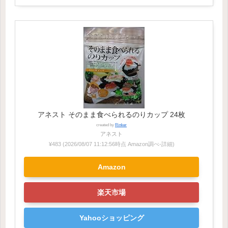
アネスト そのまま食べられるのりカップ 24枚
created by
Rinker
アネスト
¥483
(2026/08/07 11:12:56時点 Amazon調べ-
詳細)
Amazon
楽天市場
Yahooショッピング