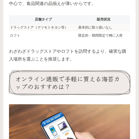
中心で、食品関連の品揃えが薄いからです。
店舗タイプ
販売状況
ドラッグストア（マツモトキヨシ等）
基本的に取り扱いなし
ロフト
限定的・期間限定で稀に入荷
わざわざドラッグストアやロフトを訪問するより、確実な購
入場所を選ぶことを推奨します。
オンライン通販で手軽に買える海苔カ
ップのおすすめは？