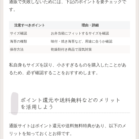
通販で失敗しないためには、下記のポイントを要チェックで
す。
注意すべきポイント
理由・詳細
サイズ確認
お弁当箱にフィットするサイズを確認
海苔の種類
味付・焼き海苔など、用途に合うか確認
保存方法
乾燥剤付き商品で湿気対策
私自身もサイズを誤り、小さすぎるものを購入したことがあ
るため、必ず確認することをおすすめします。
ポイント還元や送料無料などのメリット
を活用しよう
通販サイトはポイント還元や送料無料特典があり、以下のメ
リットを知っておくとお得です。