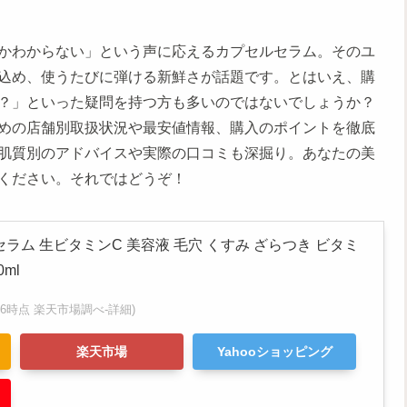
かわからない」という声に応えるカプセルセラム。そのユ
込め、使うたびに弾ける新鮮さが話題です。とはいえ、購
？」といった疑問を持つ方も多いのではないでしょうか？
めの店舗別取扱状況や最安値情報、購入のポイントを徹底
肌質別のアドバイスや実際の口コミも深掘り。あなたの美
ください。それではどうぞ！
ラム 生ビタミンC 美容液 毛穴 くすみ ざらつき ビタミ
ml
:51:36時点 楽天市場調べ-
詳細)
楽天市場
Yahooショッピング