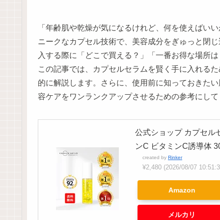
「年齢肌や乾燥が気になるけれど、何を使えばいい
ニークなカプセル技術で、美容成分をぎゅっと閉じ
入する際に「どこで買える？」「一番お得な場所は
この記事では、カプセルセラムを賢く手に入れるた
的に解説します。さらに、使用前に知っておきたい
容ケアをワンランクアップさせるための参考にして
公式ショップ カプセルセ
ンC ビタミンC誘導体 30
created by
Rinker
¥2,480
(2026/08/07 10
Amazon
メルカリ