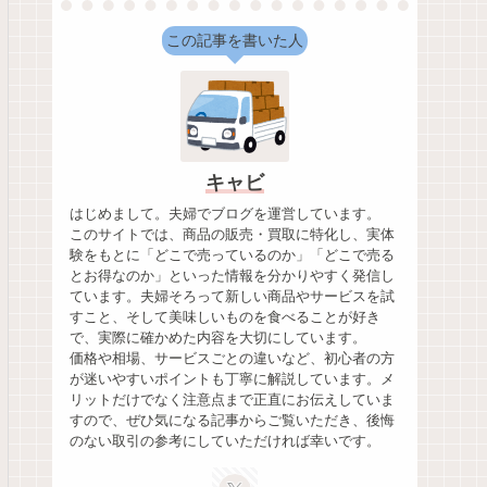
この記事を書いた人
キャビ
はじめまして。夫婦でブログを運営しています。
このサイトでは、商品の販売・買取に特化し、実体
験をもとに「どこで売っているのか」「どこで売る
とお得なのか」といった情報を分かりやすく発信し
ています。夫婦そろって新しい商品やサービスを試
すこと、そして美味しいものを食べることが好き
で、実際に確かめた内容を大切にしています。
価格や相場、サービスごとの違いなど、初心者の方
が迷いやすいポイントも丁寧に解説しています。メ
リットだけでなく注意点まで正直にお伝えしていま
すので、ぜひ気になる記事からご覧いただき、後悔
のない取引の参考にしていただければ幸いです。