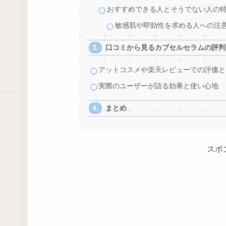
おすすめできる人とそうでない人の
敏感肌や即効性を求める人への注
口コミから見るカプセルセラムの評判
アットコスメや楽天レビューでの評価と
実際のユーザーが語る効果と使い心地
まとめ
スポ