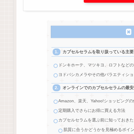
カプセルセラムを取り扱っている主要
ドンキホーテ、マツキヨ、ロフトなどの
ヨドバシカメラやその他バラエティショ
オンラインでのカプセルセラムの最安
Amazon、楽天、Yahoo!ショッピング
定期購入でさらにお得に買える方法
カプセルセラムを選ぶ前に知っておきた
肌質に合うかどうかを見極めるポイ