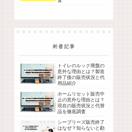
査
新着記事
トイレのルック廃盤の
意外な理由とは？製造
終了後の販売状況と代
用品紹介
ホームリセット販売中
止の意外な理由とは？
現在の販売状況と代替
品を徹底調査
シーブリーズ販売終了
はなぜ？知らないと勘