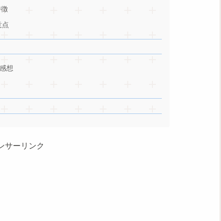
特徴
意点
感想
ンサーリンク