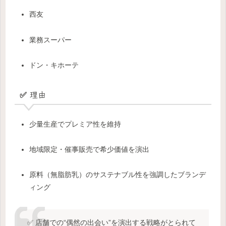
西友
業務スーパー
ドン・キホーテ
✅ 理由
少量生産でプレミア性を維持
地域限定・催事販売で希少価値を演出
原料（無脂肪乳）のサステナブル性を強調したブランデ
ィング
✅ 店舗での“偶然の出会い”を演出する戦略がとられて