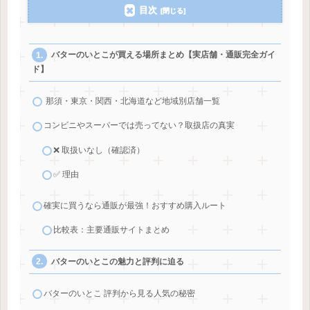
目次
バターのいとこが買える場所まとめ【実店舗・通販完全ガイ
ド】
那須・東京・関西・北海道など地域別店舗一覧
コンビニやスーパーでは売ってない？取扱店の真実
❌ 取扱いなし（確認済）
✅ 理由
確実に買うなら通販が最強！おすすめ購入ルート
比較表：主要通販サイトまとめ
バターのいとこの魅力と評判に迫る
バターのいとこ 評判から見る人気の秘密