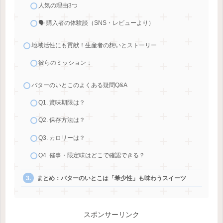
人気の理由3つ
🗣️ 購入者の体験談（SNS・レビューより）
地域活性にも貢献！生産者の想いとストーリー
彼らのミッション：
バターのいとこのよくある疑問Q&A
Q1. 賞味期限は？
Q2. 保存方法は？
Q3. カロリーは？
Q4. 催事・限定味はどこで確認できる？
まとめ：バターのいとこは「希少性」も味わうスイーツ
スポンサーリンク