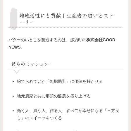
地域活性にも貢献！生産者の想いとスト
ーリー
バターのいとこを製造するのは、那須町の
株式会社GOOD
NEWS
。
彼らのミッション：
捨てられていた「無脂肪乳」に価値を持たせる
地元農家と共に那須の酪農を盛り上げる
働く人、買う人、作る人、すべてが幸せになる「三方良
し」のスイーツをつくる