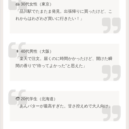
🍰 30代女性（東京）
「品川駅でたまたま発見。出張帰りに買ったけど、こ
れからはわざわざ買いに行きたい！」
👨 40代男性（大阪）
「楽天で注文。届くのに時間かかったけど、開けた瞬
間の香りで“待ってよかった”と思えた」
🧒 20代学生（北海道）
「あんバターが最高すぎた。甘さ控えめで大人向け」