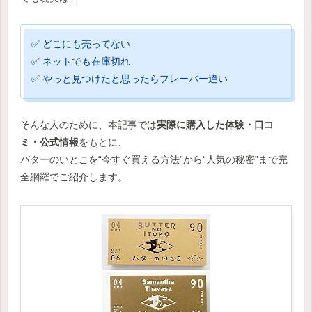
✅ どこにも売ってない
✅ ネットでも在庫切れ
✅ やっと見つけたと思ったらフレーバー違い
そんな人のために、本記事では
実際に購入した体験・口コ
ミ・公式情報
をもとに、
バターのいとこを“今すぐ買える方法”から“人気の秘密”まで完
全網羅でご紹介します。