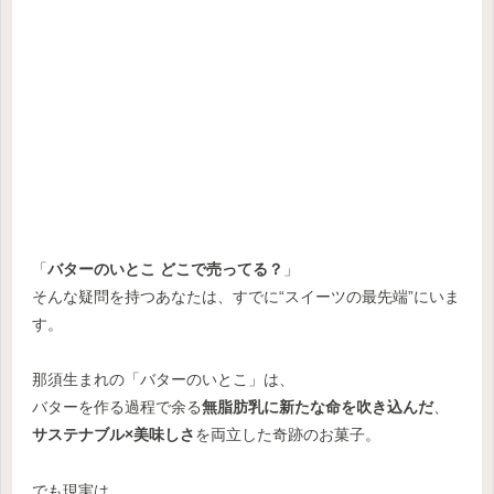
「
バターのいとこ どこで売ってる？
」
そんな疑問を持つあなたは、すでに“スイーツの最先端”にいま
す。
那須生まれの「バターのいとこ」は、
バターを作る過程で余る
無脂肪乳に新たな命を吹き込んだ
、
サステナブル×美味しさ
を両立した奇跡のお菓子。
でも現実は…