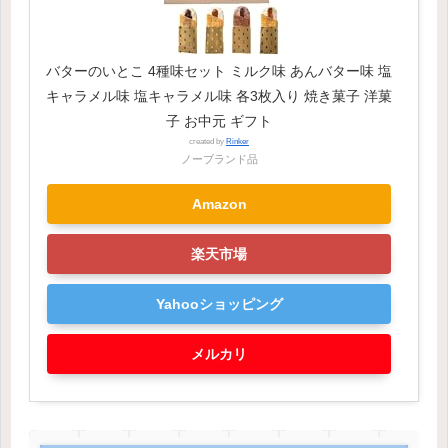
バターのいとこ 4種味セット ミルク味 あんバター味 塩
キャラメル味 塩キャラメル味 各3枚入り 焼き菓子 洋菓
子 お中元 ギフト
created by
Rinker
ノーブランド品
Amazon
楽天市場
Yahooショッピング
メルカリ