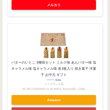
メルカリ
バターのいとこ 4種味セット ミルク味 あんバター味 塩
キャラメル味 塩キャラメル味 各3枚入り 焼き菓子 洋菓
子 お中元 ギフト
created by
Rinker
ノーブランド品
¥5,780
(2026/08/05 01:20:46時点 Amazon調べ-
詳細)
Amazon