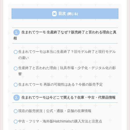
目次
生まれてウーモ 生産終了なぜ？販売終了と言われる理由と真
相
生まれてウーモは本当に生産終了？旧モデル終了と現行モデル
の違い
生産終了と言われた理由｜玩具市場・少子化・デジタル化の影
響
生まれてウーモ 再販の可能性はある？今後の販売予定
生まれてウーモは今どこで買える？在庫・中古・代替品情報
現在の販売状況｜公式・通販・店舗の在庫情報
中古・フリマ・海外版Hatchimalsの購入方法と注意点