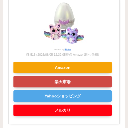
created by
Rinker
¥8,516
(2026/08/05 12:32:05時点 Amazon調べ-
詳細)
Amazon
楽天市場
Yahooショッピング
メルカリ