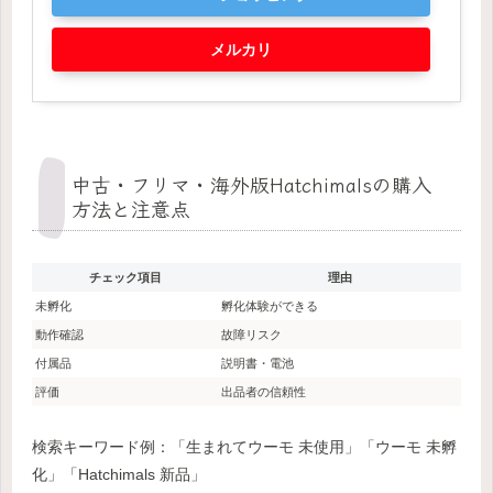
メルカリ
中古・フリマ・海外版Hatchimalsの購入
方法と注意点
チェック項目
理由
未孵化
孵化体験ができる
動作確認
故障リスク
付属品
説明書・電池
評価
出品者の信頼性
検索キーワード例：「生まれてウーモ 未使用」「ウーモ 未孵
化」「Hatchimals 新品」