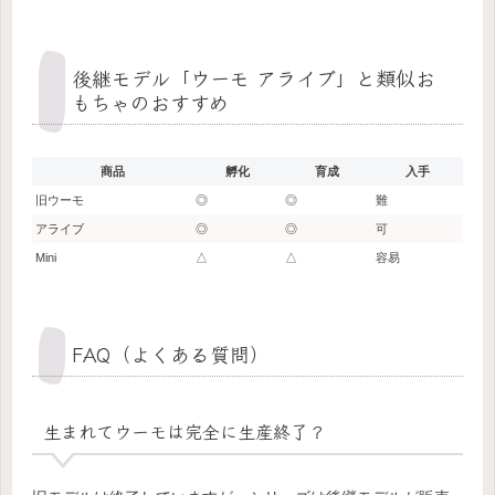
後継モデル「ウーモ アライブ」と類似お
もちゃのおすすめ
商品
孵化
育成
入手
旧ウーモ
◎
◎
難
アライブ
◎
◎
可
Mini
△
△
容易
FAQ（よくある質問）
生まれてウーモは完全に生産終了？