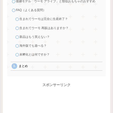
後継モデル「ウーモ アライブ」と類似おもちゃのおすすめ
FAQ（よくある質問）
生まれてウーモは完全に生産終了？
生まれてウーモ 再販はありますか？
新品はもう買えない？
海外版でも遊べる？
未孵化とは何ですか？
まとめ
スポンサーリンク