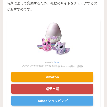
時期によって変動するため、複数のサイトをチェックするの
がおすすめです。
created by
Rinker
¥9,271
(2026/08/05 12:32:05時点 Amazon調べ-
詳細)
Amazon
楽天市場
Yahooショッピング