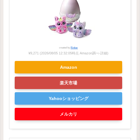
created by
Rinker
¥9,271
(2026/08/05 12:32:05時点 Amazon調べ-
詳細)
Amazon
楽天市場
Yahooショッピング
メルカリ