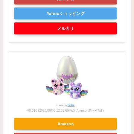
Yahooショッピング
メルカリ
created by
Rinker
¥8,516
(2026/08/05 12:32:05時点 Amazon調べ-
詳細)
Amazon