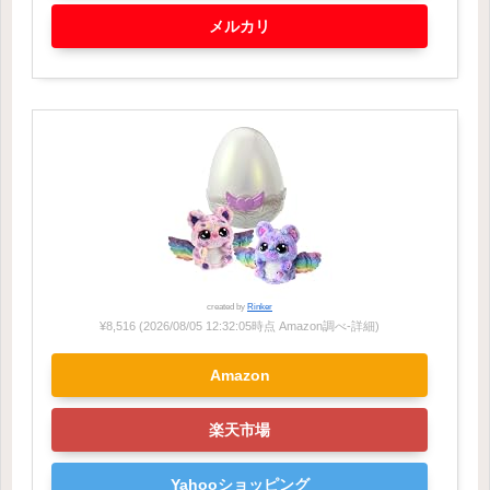
メルカリ
created by
Rinker
¥8,516
(2026/08/05 12:32:05時点 Amazon調べ-
詳細)
Amazon
楽天市場
Yahooショッピング