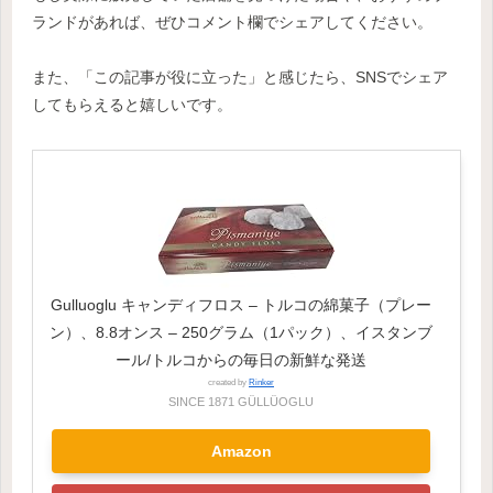
ランドがあれば、ぜひコメント欄でシェアしてください。
また、「この記事が役に立った」と感じたら、SNSでシェア
してもらえると嬉しいです。
Gulluoglu キャンディフロス – トルコの綿菓子（プレー
ン）、8.8オンス – 250グラム（1パック）、イスタンブ
ール/トルコからの毎日の新鮮な発送
created by
Rinker
SINCE 1871 GÜLLÜOGLU
Amazon