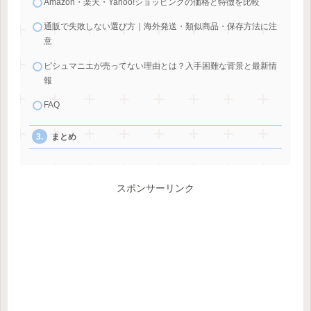
Amazon・楽天・Yahoo!ショッピングの価格と特徴を比較
通販で失敗しない選び方｜海外発送・類似商品・保存方法に注
意
ピシュマニエが売ってない理由とは？入手困難な背景と最新情
報
FAQ
まとめ
スポンサーリンク