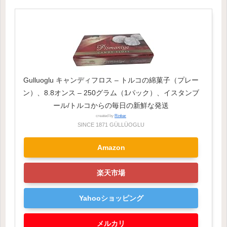
Gulluoglu キャンディフロス – トルコの綿菓子（プレー
ン）、8.8オンス – 250グラム（1パック）、イスタンブ
ール/トルコからの毎日の新鮮な発送
created by
Rinker
SINCE 1871 GÜLLÜOGLU
Amazon
楽天市場
Yahooショッピング
メルカリ