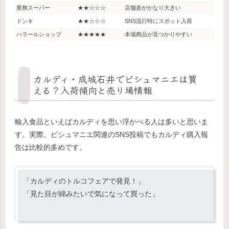
業務スーパー
★★☆☆☆
店舗差がかなり大きい
ドンキ
★★☆☆☆
SNS流行時にスポット入荷
ハラールショップ
★★★★★
本場商品が見つかりやすい
カルディ・成城石井でピシュマニエは買
える？入荷傾向と売り場情報
輸入食品といえばカルディを思い浮かべる人は多いと思いま
す。実際、ピシュマニエ関連のSNS投稿でもカルディ購入報
告は比較的多めです。
「カルディのトルコフェアで発見！」
「見た目が綿みたいで気になって買った」