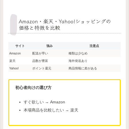
Amazon・楽天・Yahoo!ショッピングの
価格と特徴を比較
サイト
強み
注意点
Amazon
配送が早い
種類は少なめ
楽天
品数が豊富
海外発送あり
Yahoo!
ポイント還元
商品情報に差がある
初心者向けの選び方
すぐ欲しい → Amazon
本場商品を比較したい → 楽天