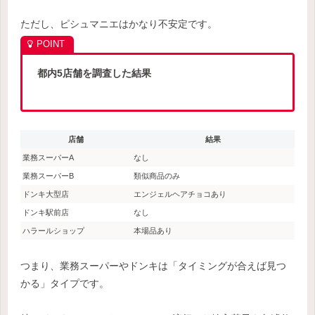
ただし、ピシュマニエはかなり不安定です。
都内5店舗を調査した結果
店舗
結果
業務スーパーA
なし
業務スーパーB
類似商品のみ
ドンキ大型店
エンジェルヘアチョコあり
ドンキ駅前店
なし
ハラールショップ
本場品あり
つまり、業務スーパーやドンキは「タイミングが合えば見つ
かる」タイプです。