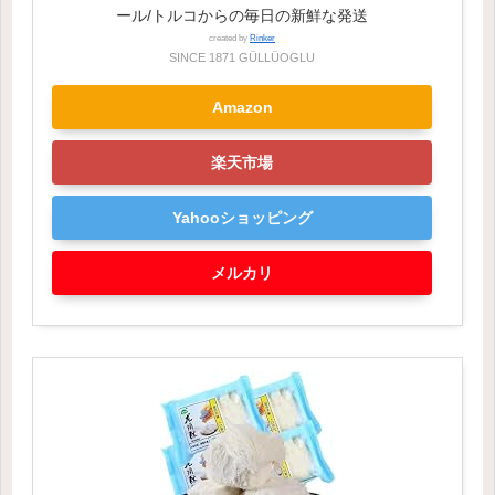
ール/トルコからの毎日の新鮮な発送
created by
Rinker
SINCE 1871 GÜLLÜOGLU
Amazon
楽天市場
Yahooショッピング
メルカリ