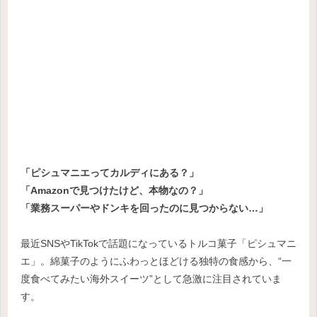
「ピシュマニエってカルディにある？」
「Amazonで見つけたけど、本物なの？」
「業務スーパーやドンキを回ったのに見つからない…」
最近SNSやTikTokで話題になっているトルコ菓子「ピシュマニ
エ」。綿菓子のようにふわっとほどける独特の食感から、“一
度食べてみたい海外スイーツ”として急激に注目されていま
す。