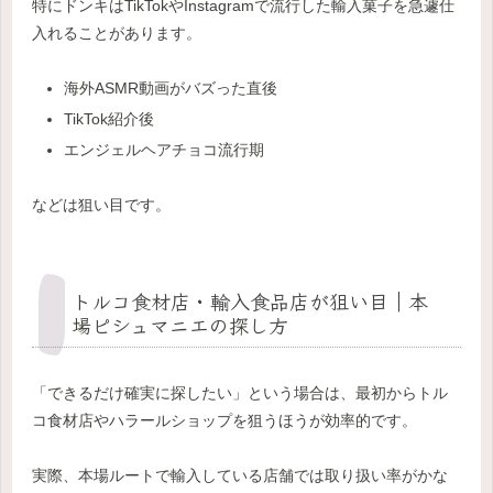
特にドンキはTikTokやInstagramで流行した輸入菓子を急遽仕
入れることがあります。
海外ASMR動画がバズった直後
TikTok紹介後
エンジェルヘアチョコ流行期
などは狙い目です。
トルコ食材店・輸入食品店が狙い目｜本
場ピシュマニエの探し方
「できるだけ確実に探したい」という場合は、最初からトル
コ食材店やハラールショップを狙うほうが効率的です。
実際、本場ルートで輸入している店舗では取り扱い率がかな