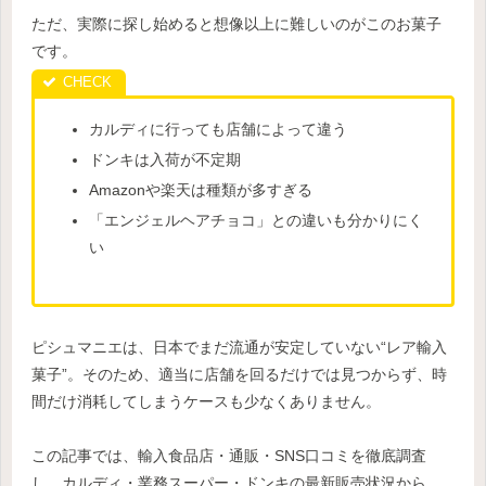
ただ、実際に探し始めると想像以上に難しいのがこのお菓子
です。
カルディに行っても店舗によって違う
ドンキは入荷が不定期
Amazonや楽天は種類が多すぎる
「エンジェルヘアチョコ」との違いも分かりにく
い
ピシュマニエは、日本でまだ流通が安定していない“レア輸入
菓子”。そのため、適当に店舗を回るだけでは見つからず、時
間だけ消耗してしまうケースも少なくありません。
この記事では、輸入食品店・通販・SNS口コミを徹底調査
し、カルディ・業務スーパー・ドンキの最新販売状況から、