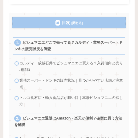
目次
ピシュマニエどこで売ってる？カルディ・業務スーパー・ド
ンキの販売状況を調査
カルディ・成城石井でピシュマニエは買える？入荷傾向と売り
場情報
業務スーパー・ドンキの販売状況｜見つかりやすい店舗と注意
点
トルコ食材店・輸入食品店が狙い目｜本場ピシュマニエの探し
方
ピシュマニエ通販はAmazon・楽天が便利？確実に買う方法
を解説