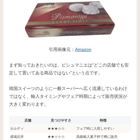
引用画像元：
Amazon
まず知っておきたいのは、ピシュマニエは“どこの店舗でも安
定して置いてある商品ではない”という点です。
韓国スイーツのように一般スーパーへ広く流通しているわけ
ではなく、輸入タイミングやフェア時期によって販売状況が
大きく変わります。
店舗
見つけやすさ
特徴
カルディ
★★★☆☆
フェア時に入荷しやすい
成城石井
★★☆☆☆
高級輸入菓子枠で稀に販売