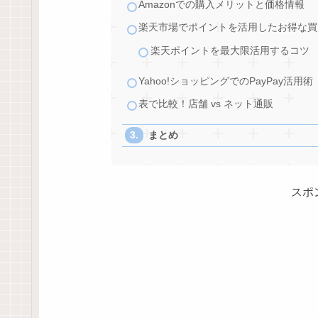
Amazonでの購入メリットと価格情報
楽天市場でポイントを活用したお得な買
楽天ポイントを最大限活用するコツ
Yahoo!ショッピングでのPayPay活用術
表で比較！店舗 vs ネット通販
まとめ
スポ