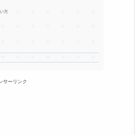
い方
ンサーリンク