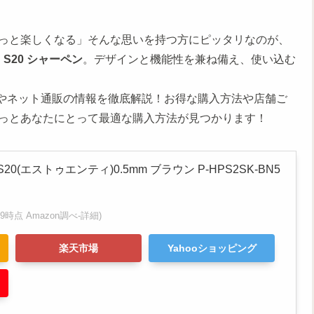
っと楽しくなる」そんな思いを持つ方にピッタリなのが、
S20 シャーペン
。デザインと機能性を兼ね備え、使い込む
舗やネット通販の情報を徹底解説！お得な購入方法や店舗ご
っとあなたにとって最適な購入方法が見つかります！
S20(エストゥエンティ)0.5mm ブラウン P-HPS2SK-BN5
6:09時点 Amazon調べ-
詳細)
楽天市場
Yahooショッピング