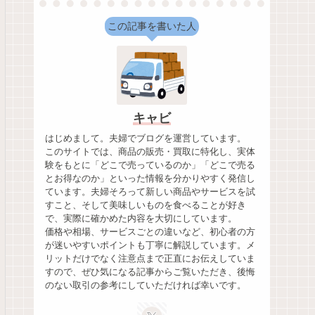
この記事を書いた人
キャビ
はじめまして。夫婦でブログを運営しています。
このサイトでは、商品の販売・買取に特化し、実体
験をもとに「どこで売っているのか」「どこで売る
とお得なのか」といった情報を分かりやすく発信し
ています。夫婦そろって新しい商品やサービスを試
すこと、そして美味しいものを食べることが好き
で、実際に確かめた内容を大切にしています。
価格や相場、サービスごとの違いなど、初心者の方
が迷いやすいポイントも丁寧に解説しています。メ
リットだけでなく注意点まで正直にお伝えしていま
すので、ぜひ気になる記事からご覧いただき、後悔
のない取引の参考にしていただければ幸いです。