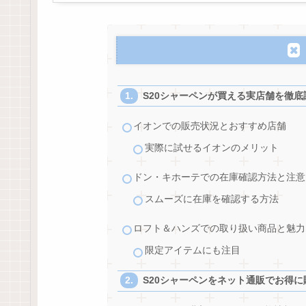
S20シャーペンが買える実店舗を徹底
イオンでの販売状況とおすすめ店舗
実際に試せるイオンのメリット
ドン・キホーテでの在庫確認方法と注意
スムーズに在庫を確認する方法
ロフト＆ハンズでの取り扱い商品と魅力
限定アイテムにも注目
S20シャーペンをネット通販でお得に