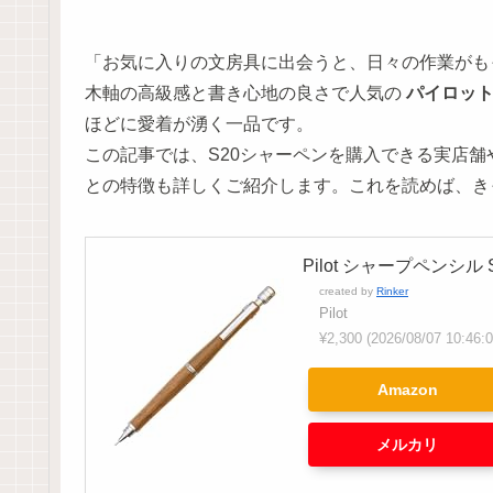
「お気に入りの文房具に出会うと、日々の作業がも
木軸の高級感と書き心地の良さで人気の
パイロット 
ほどに愛着が湧く一品です。
この記事では、S20シャーペンを購入できる実店
との特徴も詳しくご紹介します。これを読めば、き
Pilot シャープペンシル 
created by
Rinker
Pilot
¥2,300
(2026/08/07 10:4
Amazon
メルカリ