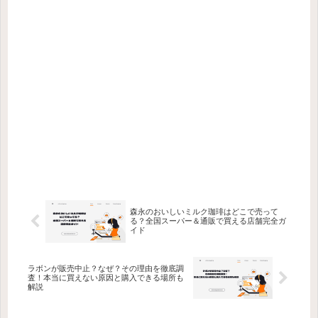
森永のおいしいミルク珈琲はどこで売って
る？全国スーパー＆通販で買える店舗完全ガ
イド
ラボンが販売中止？なぜ？その理由を徹底調
査！本当に買えない原因と購入できる場所も
解説