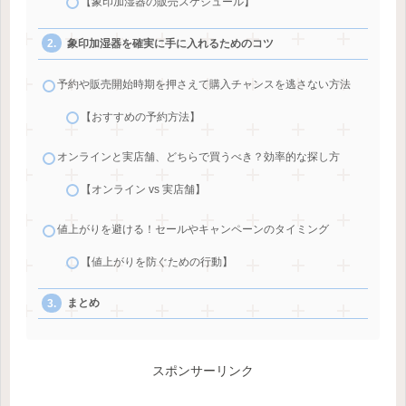
【象印加湿器の販売スケジュール】
象印加湿器を確実に手に入れるためのコツ
予約や販売開始時期を押さえて購入チャンスを逃さない方法
【おすすめの予約方法】
オンラインと実店舗、どちらで買うべき？効率的な探し方
【オンライン vs 実店舗】
値上がりを避ける！セールやキャンペーンのタイミング
【値上がりを防ぐための行動】
まとめ
スポンサーリンク