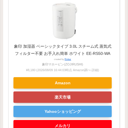
象印 加湿器 ベーシックタイプ 3.0L スチーム式 蒸気式
フィルター不要 お手入れ簡単 ホワイト EE-RS50-WA
created by
Rinker
象印マホービン(ZOJIRUSHI)
¥8,180
(2026/08/09 16:44:03時点 Amazon調べ-
詳細)
Amazon
楽天市場
Yahooショッピング
メルカリ