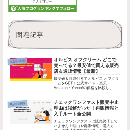
関連記事
オルビス オフクリーム どこで
商品販売関係
売ってる？最安値で買える販売
店＆通販情報【最新】
最安値＆特典付きでオルビス オフクリ
ームをGET！公式サイト・楽天・
Amazon・Yahoo!の価格を比較し、一
番お得な購入方法を紹介。今すぐチェ
ックしてお得に購入しよう！
チェックワンファスト販売中止
商品販売関係
理由は誤解だった！再販情報と
入手ルート全公開
チェックワンファストは販売終了して
いません！理由や再販情報、購入方