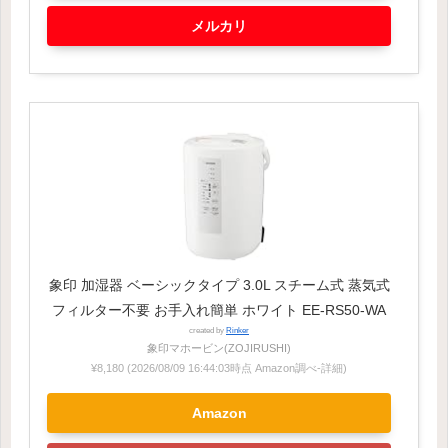
メルカリ
象印 加湿器 ベーシックタイプ 3.0L スチーム式 蒸気式
フィルター不要 お手入れ簡単 ホワイト EE-RS50-WA
created by
Rinker
象印マホービン(ZOJIRUSHI)
¥8,180
(2026/08/09 16:44:03時点 Amazon調べ-
詳細)
Amazon