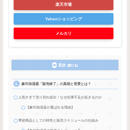
楽天市場
Yahooショッピング
メルカリ
目次
象印加湿器「販売終了」の真相と背景とは？
人気すぎて売り切れ続出！なぜ在庫不足が起きるのか
【象印加湿器が選ばれる理由】
季節商品としての特性と販売スケジュールの仕組み