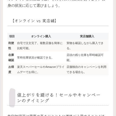
身の状況に応じて選びましょう。
【オンライン vs 実店舗】
項目
オンライン購入
実店舗購入
利便
自宅で注文完了。複数店舗を簡単に
実物を確認しながら購入でき
性
比較可能。
る。
在庫
店頭の残り在庫を即時確認可
常時在庫状況が確認できる。
確認
能。
お得
楽天スーパーセールやAmazonプライ
店舗独自のキャンペーンを利用
度
ムデーでお得に。
できる場合も。
値上がりを避ける！セールやキャンペー
ンのタイミング