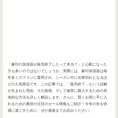
「象印の加湿器が販売終了したって本当？」と心配になった
方も多いのではないでしょうか。実際には、象印加湿器は毎
年多くのファンに愛用され、シーズン中に在庫切れとなるほ
どの人気商品です。この記事では、「販売終了」という誤解
が生まれた理由、その真相、そして確実に購入するための具
体的な方法を詳しく解説します。さらに、賢くお得に手に入
れるための裏技や注目のセール情報もご紹介！今年の冬を快
適に過ごすために、ぜひ最後までお読みください。