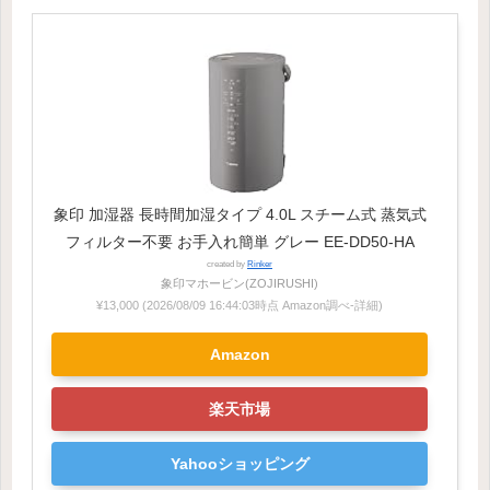
象印 加湿器 長時間加湿タイプ 4.0L スチーム式 蒸気式
フィルター不要 お手入れ簡単 グレー EE-DD50-HA
created by
Rinker
象印マホービン(ZOJIRUSHI)
¥13,000
(2026/08/09 16:44:03時点 Amazon調べ-
詳細)
Amazon
楽天市場
Yahooショッピング