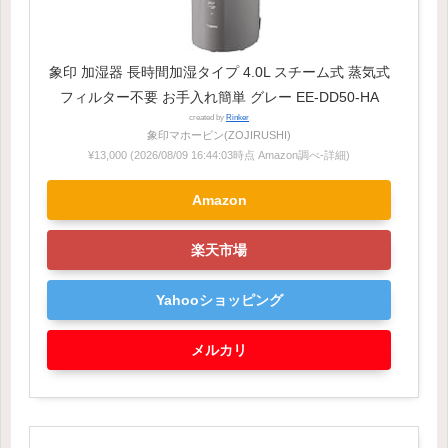
象印 加湿器 長時間加湿タイプ 4.0L スチーム式 蒸気式
フィルター不要 お手入れ簡単 グレー EE-DD50-HA
created by
Rinker
象印マホービン(ZOJIRUSHI)
¥13,000
(2026/08/09 16:44:03時点 Amazon調べ-
詳細)
Amazon
楽天市場
Yahooショッピング
メルカリ