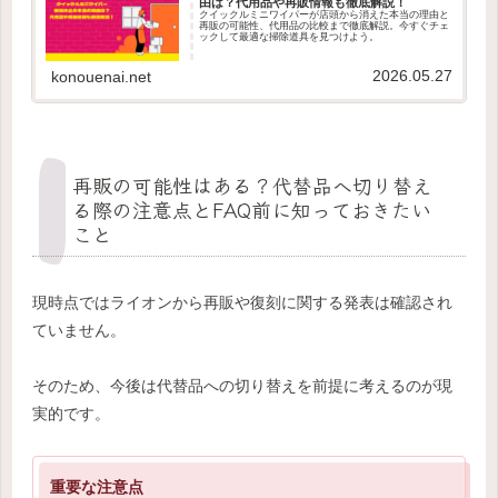
由は？代用品や再販情報も徹底解説！
クイックルミニワイパーが店頭から消えた本当の理由と
再販の可能性、代用品の比較まで徹底解説。今すぐチェ
ックして最適な掃除道具を見つけよう。
2026.05.27
konouenai.net
再販の可能性はある？代替品へ切り替え
る際の注意点とFAQ前に知っておきたい
こと
現時点ではライオンから再販や復刻に関する発表は確認され
ていません。
そのため、今後は代替品への切り替えを前提に考えるのが現
実的です。
重要な注意点