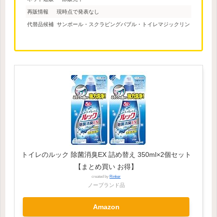
再販情報
現時点で発表なし
代替品候補
サンポール・スクラビングバブル・トイレマジックリン
トイレのルック 除菌消臭EX 詰め替え 350ml×2個セット
【まとめ買い お得】
created by
Rinker
ノーブランド品
Amazon