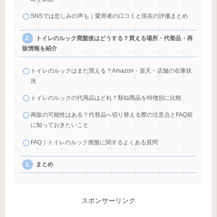
SNSでは悲しみの声も｜愛用者の口コミと現在の評価まとめ
トイレのルック廃盤後はどうする？買える場所・代替品・再
販情報を紹介
トイレのルックはまだ買える？Amazon・楽天・店舗の在庫状
況
トイレのルックの代用品はどれ？類似商品を特徴別に比較
再販の可能性はある？代替品へ切り替える際の注意点とFAQ前
に知っておきたいこと
FAQ｜トイレのルック廃盤に関するよくある質問
まとめ
スポンサーリンク