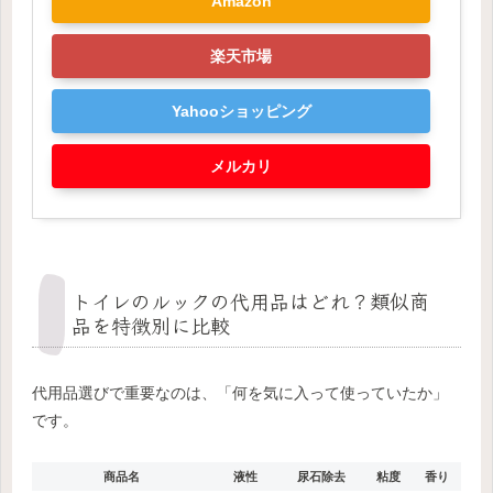
Amazon
楽天市場
Yahooショッピング
メルカリ
トイレのルックの代用品はどれ？類似商
品を特徴別に比較
代用品選びで重要なのは、「何を気に入って使っていたか」
です。
商品名
液性
尿石除去
粘度
香り