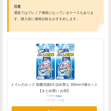
注意
通販ではプレミア価格になっているケースもありま
す。購入前に価格比較をおすすめします。
トイレのルック 除菌消臭EX 詰め替え 350ml×2個セット
【まとめ買い お得】
created by
Rinker
ノーブランド品