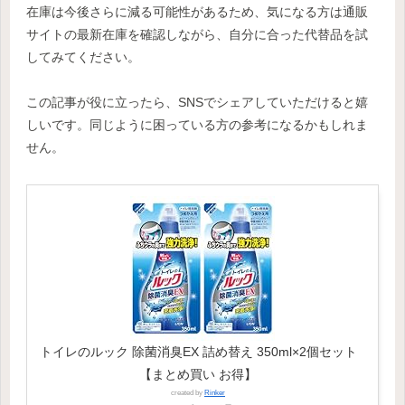
在庫は今後さらに減る可能性があるため、気になる方は通販
サイトの最新在庫を確認しながら、自分に合った代替品を試
してみてください。
この記事が役に立ったら、SNSでシェアしていただけると嬉
しいです。同じように困っている方の参考になるかもしれま
せん。
トイレのルック 除菌消臭EX 詰め替え 350ml×2個セット
【まとめ買い お得】
created by
Rinker