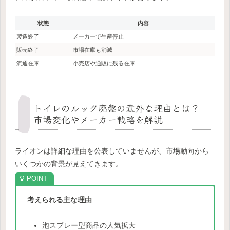
状態
内容
製造終了
メーカーで生産停止
販売終了
市場在庫も消滅
流通在庫
小売店や通販に残る在庫
トイレのルック廃盤の意外な理由とは？
市場変化やメーカー戦略を解説
ライオンは詳細な理由を公表していませんが、市場動向から
いくつかの背景が見えてきます。
考えられる主な理由
泡スプレー型商品の人気拡大