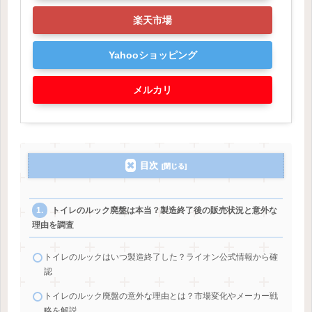
楽天市場
Yahooショッピング
メルカリ
目次
トイレのルック廃盤は本当？製造終了後の販売状況と意外な
理由を調査
トイレのルックはいつ製造終了した？ライオン公式情報から確
認
トイレのルック廃盤の意外な理由とは？市場変化やメーカー戦
略を解説