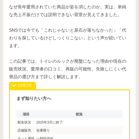
なぜ長年愛用されていた商品が姿を消したのか。実は、単純
な売上不振だけでは説明できない背景が見えてきました。
SNSでは今でも「これじゃないと尿石が落ちなかった」「代
わりを探しているけどしっくりこない」という声が続いてい
ます。
この記事では、トイレのルックが廃盤になった理由や現在の
販売状況、愛用者の口コミ、再販の可能性、失敗しにくい代
替品の選び方まで詳しく解説します。
まず知りたい方へ
項目
状況
製造状況
2025年3月に終了
店舗販売
在庫限り
ネット通販
一部販売中