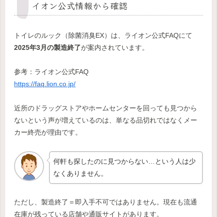
イオン公式情報から確認
トイレのルック（除菌消臭EX）は、ライオン公式FAQにて
2025年3月の製造終了
が案内されています。
参考：ライオン公式FAQ
https://faq.lion.co.jp/
近所のドラッグストアやホームセンターを回っても見つから
ないという声が増えているのは、単なる品切れではなくメー
カー終売が理由です。
何軒も探したのに見つからない…という人は少
なくありません。
ただし、製造終了＝即入手不可ではありません。現在も流通
在庫が残っている店舗や通販サイトがあります。