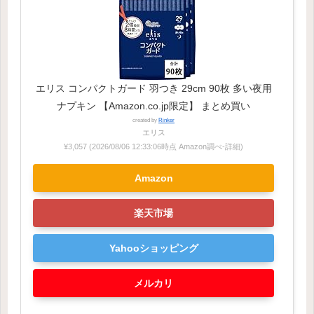
エリス コンパクトガード 羽つき 29cm 90枚 多い夜用
ナプキン 【Amazon.co.jp限定】 まとめ買い
created by
Rinker
エリス
¥3,057
(2026/08/06 12:33:06時点 Amazon調べ-
詳細)
Amazon
楽天市場
Yahooショッピング
メルカリ