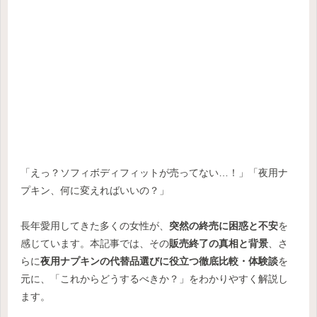
「えっ？ソフィボディフィットが売ってない…！」「夜用ナ
プキン、何に変えればいいの？」
長年愛用してきた多くの女性が、
突然の終売に困惑と不安
を
感じています。本記事では、その
販売終了の真相と背景
、さ
らに
夜用ナプキンの代替品選びに役立つ徹底比較・体験談
を
元に、「これからどうするべきか？」をわかりやすく解説し
ます。