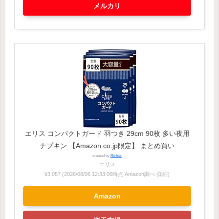
メルカリ
エリス コンパクトガード 羽つき 29cm 90枚 多い夜用
ナプキン 【Amazon.co.jp限定】 まとめ買い
created by
Rinker
エリス
¥3,057
(2026/08/06 12:33:06時点 Amazon調べ-
詳細)
Amazon