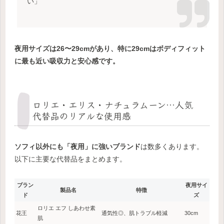
い」
夜用サイズは26〜29cmがあり、特に29cmはボディフィット
に最も近い吸収力と安心感です。
ロリエ・エリス・ナチュラムーン…人気
代替品のリアルな使用感
ソフィ以外にも「夜用」に強いブランド
は数多くあります。
以下に主要な代替品をまとめます。
ブラン
夜用サイ
製品名
特徴
ド
ズ
ロリエ エフ しあわせ素
花王
通気性◎、肌トラブル軽減
30cm
肌