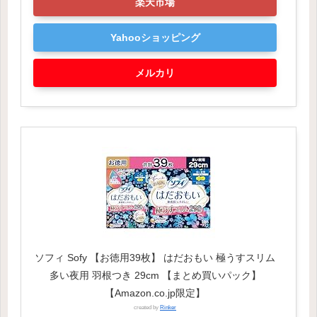
楽天市場
Yahooショッピング
メルカリ
ソフィ Sofy 【お徳用39枚】 はだおもい 極うすスリム
多い夜用 羽根つき 29cm 【まとめ買いパック】
【Amazon.co.jp限定】
created by
Rinker