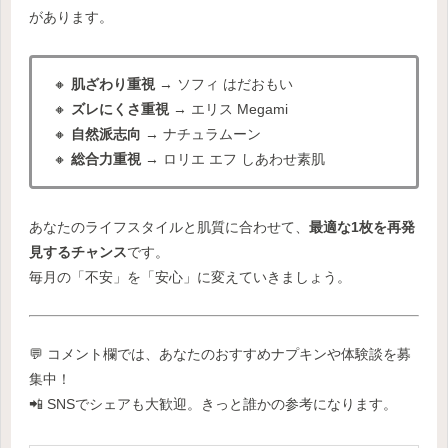
があります。
🔸
肌ざわり重視
→ ソフィ はだおもい
🔸
ズレにくさ重視
→ エリス Megami
🔸
自然派志向
→ ナチュラムーン
🔸
総合力重視
→ ロリエ エフ しあわせ素肌
あなたのライフスタイルと肌質に合わせて、
最適な1枚を再発
見するチャンス
です。
毎月の「不安」を「安心」に変えていきましょう。
💬 コメント欄では、あなたのおすすめナプキンや体験談を募
集中！
📲 SNSでシェアも大歓迎。きっと誰かの参考になります。