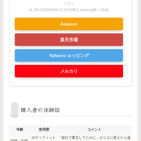
ソフィ
¥1,289
(2026/08/06 12:33:07時点 Amazon調べ-
詳細)
Amazon
楽天市場
Yahooショッピング
メルカリ
購入者の体験談
年齢
使用歴
コメント
ボディフィット
「旅行で重宝してたのに…ロリエに変えたら違
34歳・主婦