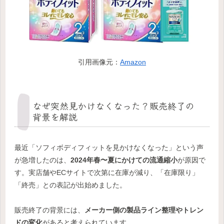
引用画像元：
Amazon
なぜ突然見かけなくなった？販売終了の
背景を解説
最近「ソフィボディフィットを見かけなくなった」という声
が急増したのは、
2024年春〜夏にかけての流通縮小
が原因で
す。実店舗やECサイトで次第に在庫が減り、「在庫限り」
「終売」との表記が出始めました。
販売終了の背景には、
メーカー側の製品ライン整理やトレン
ドの変化
があると考えられています。