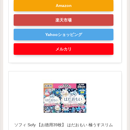
Amazon
楽天市場
Yahooショッピング
メルカリ
ソフィ Sofy 【お徳用39枚】 はだおもい 極うすスリム