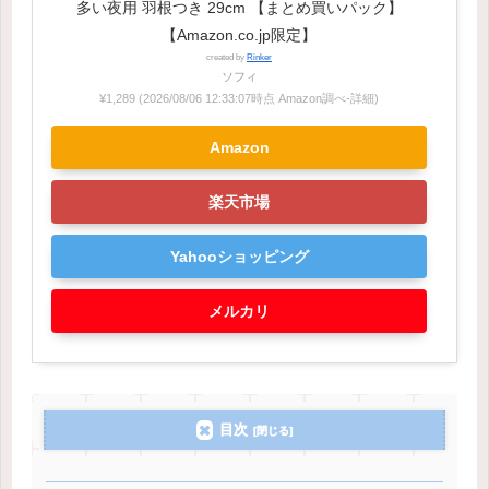
多い夜用 羽根つき 29cm 【まとめ買いパック】
【Amazon.co.jp限定】
created by
Rinker
ソフィ
¥1,289
(2026/08/06 12:33:07時点 Amazon調べ-
詳細)
Amazon
楽天市場
Yahooショッピング
メルカリ
目次