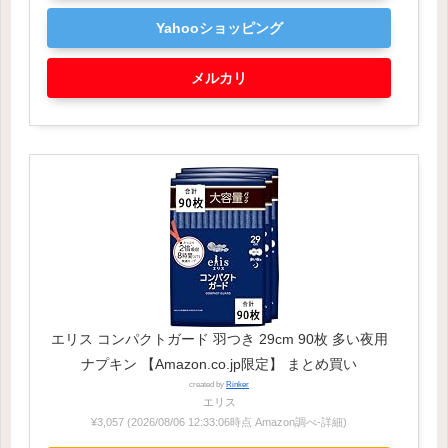
Yahooショッピング
メルカリ
エリス コンパクトガード 羽つき 29cm 90枚 多い夜用
ナプキン 【Amazon.co.jp限定】 まとめ買い
created by
Rinker
エリス
¥3,057
(2026/08/06 12:33:06時点 Amazon調べ-
詳細)