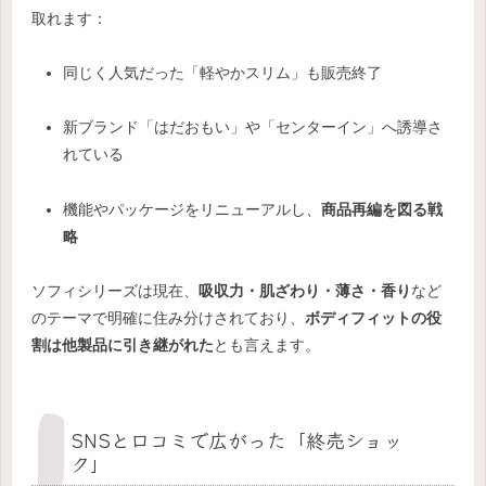
取れます：
同じく人気だった「軽やかスリム」も販売終了
新ブランド「はだおもい」や「センターイン」へ誘導さ
れている
機能やパッケージをリニューアルし、
商品再編を図る戦
略
ソフィシリーズは現在、
吸収力・肌ざわり・薄さ・香り
など
のテーマで明確に住み分けされており、
ボディフィットの役
割は他製品に引き継がれた
とも言えます。
SNSと口コミで広がった「終売ショッ
ク」