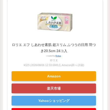
ロリエ エフ しあわせ素肌 超スリム ふつうの日用 羽つ
き20.5cm 24コ入
created by
Rinker
ロリエ
¥323
(2026/08/06 12:33:06時点 Amazon調べ-
詳細)
Amazon
楽天市場
Yahooショッピング