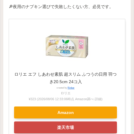
🔎夜用のナプキン選びで失敗したくない方、必見です。
ロリエ エフ しあわせ素肌 超スリム ふつうの日用 羽つ
き20.5cm 24コ入
created by
Rinker
ロリエ
¥323
(2026/08/06 12:33:06時点 Amazon調べ-
詳細)
Amazon
楽天市場