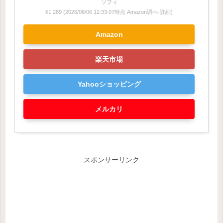
ソフィ
¥1,289
(2026/08/06 12:33:07時点 Amazon調べ-
詳細)
Amazon
楽天市場
Yahooショッピング
メルカリ
スポンサーリンク