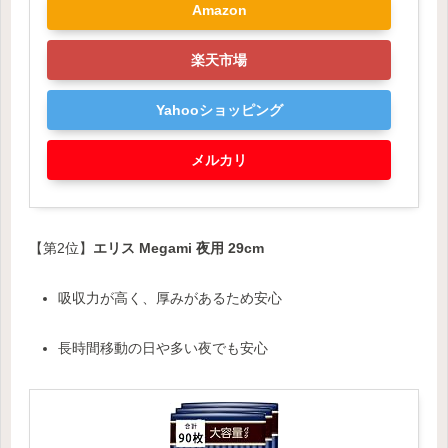
Amazon
楽天市場
Yahooショッピング
メルカリ
【第2位】
エリス Megami 夜用 29cm
吸収力が高く、厚みがあるため安心
長時間移動の日や多い夜でも安心