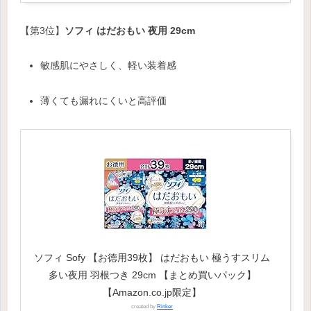
【第3位】
ソフィ はだおもい 夜用 29cm
敏感肌にやさしく、軽い装着感
薄くても漏れにくいと高評価
ソフィ Sofy 【お徳用39枚】 はだおもい 極うすスリム
多い夜用 羽根つき 29cm 【まとめ買いパック】
【Amazon.co.jp限定】
created by
Rinker