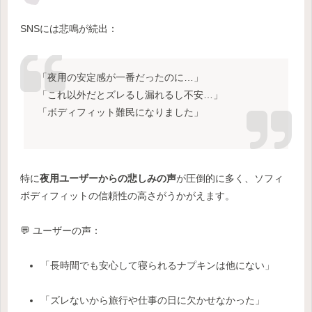
SNSには悲鳴が続出：
「夜用の安定感が一番だったのに…」
「これ以外だとズレるし漏れるし不安…」
「ボディフィット難民になりました」
特に
夜用ユーザーからの悲しみの声
が圧倒的に多く、ソフィ
ボディフィットの信頼性の高さがうかがえます。
💬 ユーザーの声：
「長時間でも安心して寝られるナプキンは他にない」
「ズレないから旅行や仕事の日に欠かせなかった」