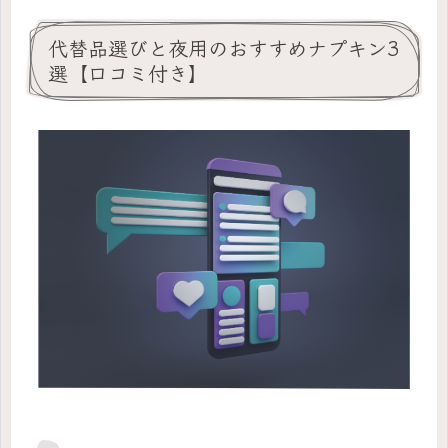
代替品選びと夜用のおすすめナプキン3
選【口コミ付き】