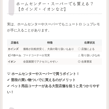
ホームセンター・スーパーでも買える？
【カインズ・イオンなど】
実は、ホームセンターやスーパーでもニュートロ シュプレモ
が手に入ることがあります。
店舗名
特徴
在庫状況
カインズ
価格が比較的安く、大袋の取り扱いもあり
〇 店舗による
ビバホーム
フードコーナーが充実
△ 取り扱い少なめ
イオン
全国展開でアクセスしやすい
◎ 在庫豊富
💡
ホームセンターやスーパーで買うポイント！
✔
普段の買い物ついでに買えるのがメリット
✔
ペット用品コーナーがある大型店舗を狙うと見つかりやす
い！