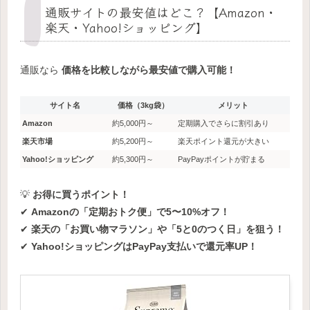
通販サイトの最安値はどこ？【Amazon・
楽天・Yahoo!ショッピング】
通販なら
価格を比較しながら最安値で購入可能！
サイト名
価格（3kg袋）
メリット
Amazon
約5,000円～
定期購入でさらに割引あり
楽天市場
約5,200円～
楽天ポイント還元が大きい
Yahoo!ショッピング
約5,300円～
PayPayポイントが貯まる
💡
お得に買うポイント！
✔
Amazonの「定期おトク便」で5〜10%オフ！
✔
楽天の「お買い物マラソン」や「5と0のつく日」を狙う！
✔
Yahoo!ショッピングはPayPay支払いで還元率UP！