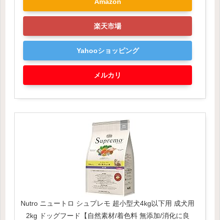
Amazon
楽天市場
Yahooショッピング
メルカリ
Nutro ニュートロ シュプレモ 超小型犬4kg以下用 成犬用
2kg ドッグフード【自然素材/着色料 無添加/消化に良