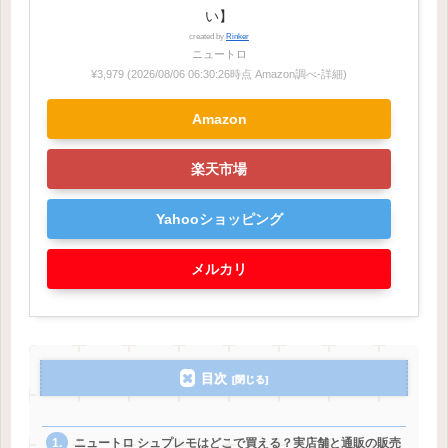
い】
created by
Rinker
ニュートロ
¥3,979
(2026/08/06 06:30:26時点 Amazon調べ-
詳細)
Amazon
楽天市場
Yahooショッピング
メルカリ
目次
ニュートロ シュプレモはどこで買える？実店舗と通販の販売