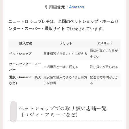
引用画像元：
Amazon
ニュートロ シュプレモは、
全国のペットショップ・ホームセ
ンター・スーパー・通販サイト
で販売されています。
購入方法
メリット
デメリット
価格が高め / 在庫が
ペットショップ
直接相談できる / すぐに買える
少ない
ホームセンター・スー
生活用品と一緒に買える
取り扱いが限られる
パー
通販（Amazon・楽天
最安値で購入できる / まとめ買
配送まで時間がかか
など）
いがお得
る
ペットショップでの取り扱い店舗一覧
【コジマ・アミーゴなど】