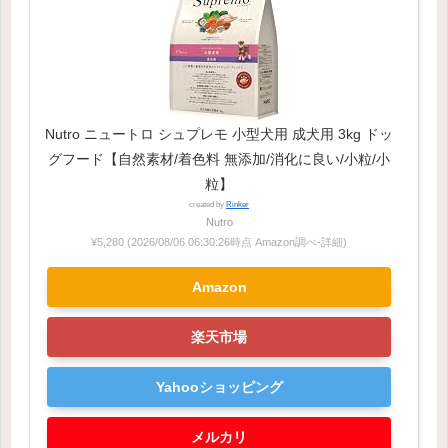
Nutro ニュートロ シュプレモ 小型犬用 成犬用 3kg ドッ
グフード【自然素材/着色料 無添加/消化に良い/小粒/小
粒】
created by
Rinker
Nutro
¥5,280
(2026/08/06 06:30:26時点 Amazon調べ-
詳細)
Amazon
楽天市場
Yahooショッピング
メルカリ