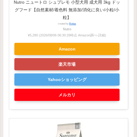
Nutro ニュートロ シュプレモ 小型犬用 成犬用 3kg ドッ
グフード【自然素材/着色料 無添加/消化に良い/小粒/小
粒】
created by
Rinker
Nutro
¥5,280
(2026/08/06 06:30:26時点 Amazon調べ-
詳細)
Amazon
楽天市場
Yahooショッピング
メルカリ