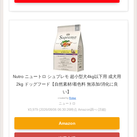
Nutro ニュートロ シュプレモ 超小型犬4kg以下用 成犬用
2kg ドッグフード【自然素材/着色料 無添加/消化に良
い】
created by
Rinker
ニュートロ
¥3,979
(2026/08/06 06:30:26時点 Amazon調べ-
詳細)
Amazon