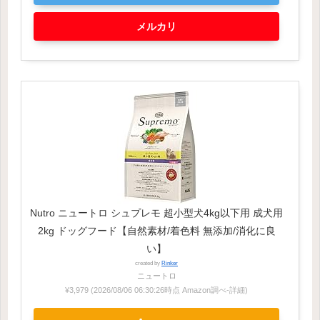
メルカリ
Nutro ニュートロ シュプレモ 超小型犬4kg以下用 成犬用
2kg ドッグフード【自然素材/着色料 無添加/消化に良
い】
created by
Rinker
ニュートロ
¥3,979
(2026/08/06 06:30:26時点 Amazon調べ-
詳細)