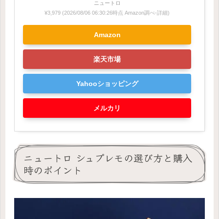
ニュートロ
¥3,979
(2026/08/06 06:30:26時点 Amazon調べ-
詳細)
Amazon
楽天市場
Yahooショッピング
メルカリ
ニュートロ シュプレモの選び方と購入
時のポイント