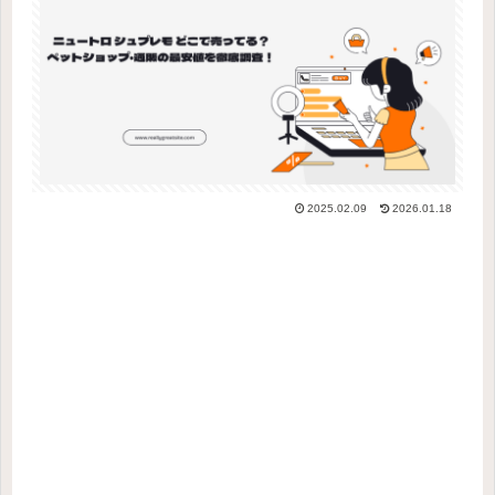
2025.02.09
2026.01.18