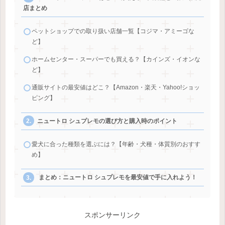
店まとめ
ペットショップでの取り扱い店舗一覧【コジマ・アミーゴな
ど】
ホームセンター・スーパーでも買える？【カインズ・イオンな
ど】
通販サイトの最安値はどこ？【Amazon・楽天・Yahoo!ショッ
ピング】
ニュートロ シュプレモの選び方と購入時のポイント
愛犬に合った種類を選ぶには？【年齢・犬種・体質別のおすす
め】
まとめ：ニュートロ シュプレモを最安値で手に入れよう！
スポンサーリンク