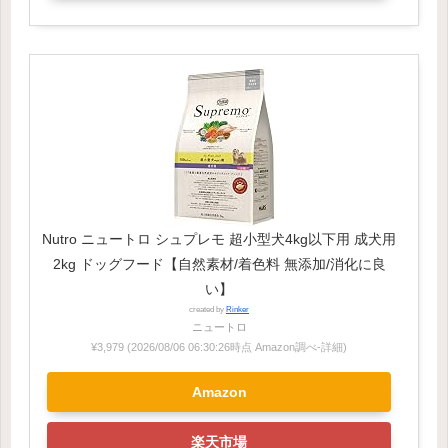
Nutro ニュートロ シュプレモ 超小型犬4kg以下用 成犬用
2kg ドッグフード【自然素材/着色料 無添加/消化に良
い】
created by
Rinker
ニュートロ
¥3,979
(2026/08/06 06:30:26時点 Amazon調べ-
詳細)
Amazon
楽天市場