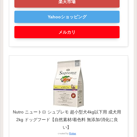
楽天市場
Yahooショッピング
メルカリ
Nutro ニュートロ シュプレモ 超小型犬4kg以下用 成犬用
2kg ドッグフード【自然素材/着色料 無添加/消化に良
い】
created by
Rinker