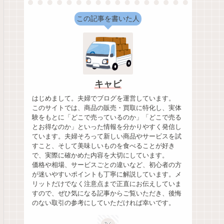
この記事を書いた人
キャビ
はじめまして。夫婦でブログを運営しています。
このサイトでは、商品の販売・買取に特化し、実体
験をもとに「どこで売っているのか」「どこで売る
とお得なのか」といった情報を分かりやすく発信し
ています。夫婦そろって新しい商品やサービスを試
すこと、そして美味しいものを食べることが好き
で、実際に確かめた内容を大切にしています。
価格や相場、サービスごとの違いなど、初心者の方
が迷いやすいポイントも丁寧に解説しています。メ
リットだけでなく注意点まで正直にお伝えしていま
すので、ぜひ気になる記事からご覧いただき、後悔
のない取引の参考にしていただければ幸いです。