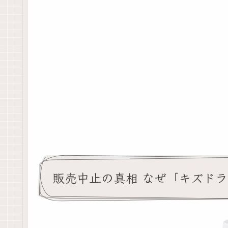
販売中止の真相 なぜ「キズド