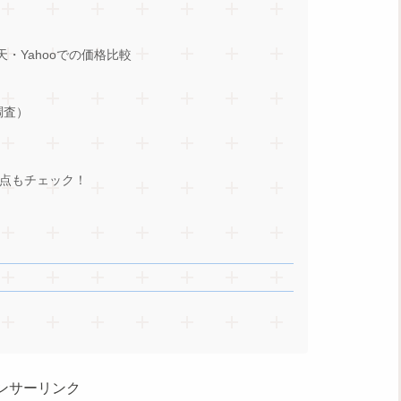
天・Yahooでの価格比較
調査）
点もチェック！
ンサーリンク