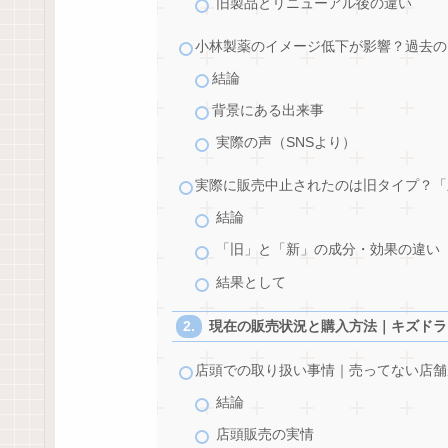
旧製品とリニューアル後の違い
小林製薬のイメージ低下が影響？過去の
結論
背景にある出来事
実際の声（SNSより）
実際に販売中止されたのは旧タイプ？「
結論
「旧」と「新」の成分・効果の違い
結果として
現在の販売状況と購入方法｜キズドラ
店頭での取り扱い事情｜売ってない店舗
結論
店頭販売の実情