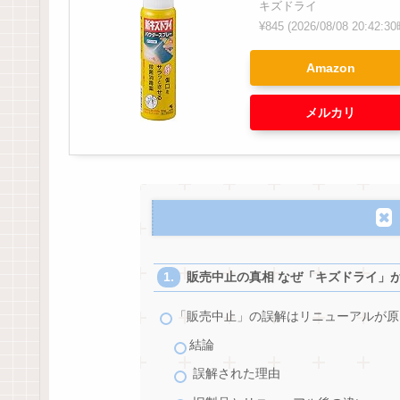
キズドライ
¥845
(2026/08/08 20:42
Amazon
メルカリ
販売中止の真相 なぜ「キズドライ」
「販売中止」の誤解はリニューアルが原
結論
誤解された理由