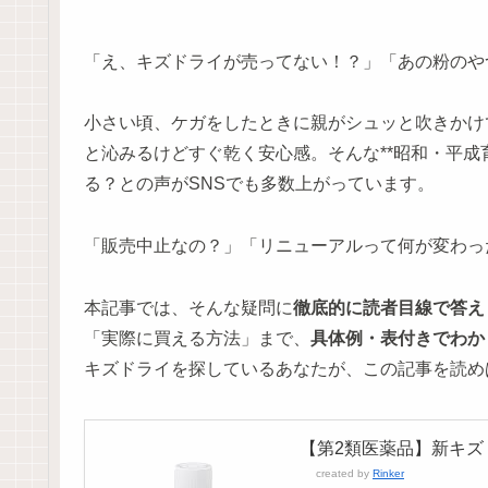
「え、キズドライが売ってない！？」「あの粉のや
小さい頃、ケガをしたときに親がシュッと吹きかけ
と沁みるけどすぐ乾く安心感。そんな**昭和・平成育
る？との声がSNSでも多数上がっています。
「販売中止なの？」「リニューアルって何が変わっ
本記事では、そんな疑問に
徹底的に読者目線で答え
「実際に買える方法」まで、
具体例・表付きでわか
キズドライを探しているあなたが、この記事を読め
【第2類医薬品】新キズド
created by
Rinker