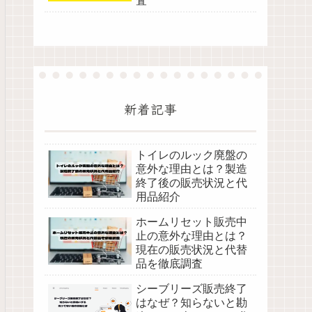
査
新着記事
トイレのルック廃盤の
意外な理由とは？製造
終了後の販売状況と代
用品紹介
ホームリセット販売中
止の意外な理由とは？
現在の販売状況と代替
品を徹底調査
シーブリーズ販売終了
はなぜ？知らないと勘