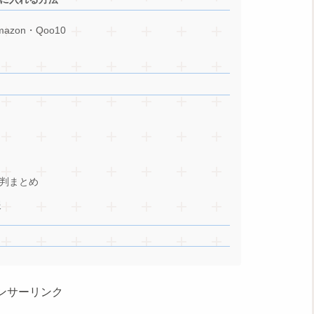
on・Qoo10
判まとめ
報
ンサーリンク