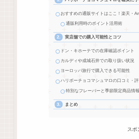
おすすめの通販サイトはここ！楽天・Amaz
通販利用時のポイント活用術
実店舗での購入可能性とコツ
ドン・キホーテでの在庫確認ポイント
カルディや成城石井での取り扱い状況
ヨーロッパ旅行で購入できる可能性
ハリボーチョコマシュマロの口コミ・評
特別なフレーバーと季節限定商品情
まとめ
スポ