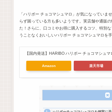
「ハリボー チョコマシュマロ」が気になっていま
らず困っている方も多いようです。実店舗や通販の
た！さらに、口コミやお得に購入するコツ、特別な
うことなくおいしいハリボー チョコマシュマロを
【国内発送】HARIBO ハリボー チョコマシュマロ Cha
Amazon
楽天市場
ハリボーチョコマシュマロを確実に手