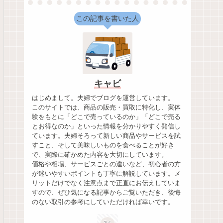
この記事を書いた人
キャビ
はじめまして。夫婦でブログを運営しています。
このサイトでは、商品の販売・買取に特化し、実体
験をもとに「どこで売っているのか」「どこで売る
とお得なのか」といった情報を分かりやすく発信し
ています。夫婦そろって新しい商品やサービスを試
すこと、そして美味しいものを食べることが好き
で、実際に確かめた内容を大切にしています。
価格や相場、サービスごとの違いなど、初心者の方
が迷いやすいポイントも丁寧に解説しています。メ
リットだけでなく注意点まで正直にお伝えしていま
すので、ぜひ気になる記事からご覧いただき、後悔
のない取引の参考にしていただければ幸いです。