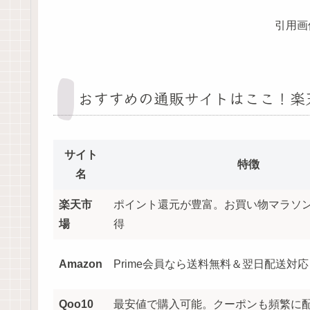
引用画
おすすめの通販サイトはここ！楽天・
サイト
特徴
名
楽天市
ポイント還元が豊富。お買い物マラソ
場
得
Amazon
Prime会員なら送料無料＆翌日配送対応
Qoo10
最安値で購入可能。クーポンも頻繁に