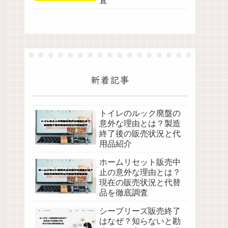
査
新着記事
トイレのルック廃盤の
意外な理由とは？製造
終了後の販売状況と代
用品紹介
ホームリセット販売中
止の意外な理由とは？
現在の販売状況と代替
品を徹底調査
シーブリーズ販売終了
はなぜ？知らないと勘