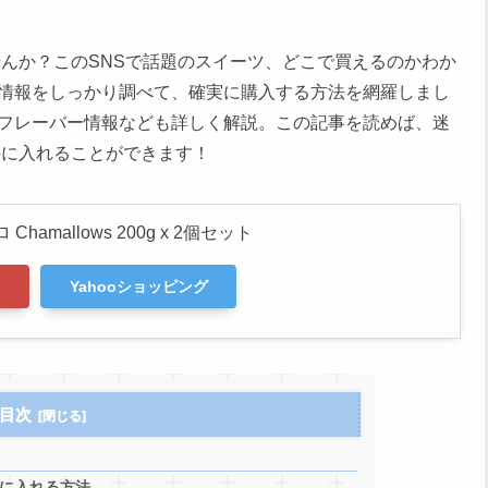
せんか？このSNSで話題のスイーツ、どこで買えるのかわか
情報をしっかり調べて、確実に購入する方法を網羅しまし
フレーバー情報なども詳しく解説。この記事を読めば、迷
手に入れることができます！
mallows 200g x 2個セット
Yahooショッピング
目次
に入れる方法