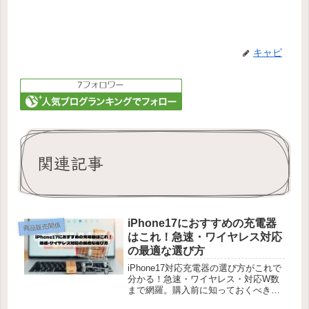
キャビ
関連記事
iPhone17におすすめの充電器
商品販売関係
はこれ！急速・ワイヤレス対応
の最適な選び方
iPhone17対応充電器の選び方がこれで
分かる！急速・ワイヤレス・対応W数
まで網羅。購入前に知っておくべき情
報満載。