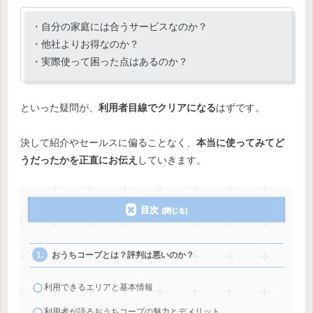
・自分の家庭には合うサービスなのか？
・他社よりお得なのか？
・実際使って困った点はあるのか？
といった疑問が、
利用者目線でクリアになる
はずです。
決して紹介やセールスに偏ることなく、
本当に使ってみてど
うだったかを正直にお伝え
していきます。
目次
おうちコープとは？評判は悪いのか？
利用できるエリアと基本情報
利用者が語るおうちコープの魅力とデメリット