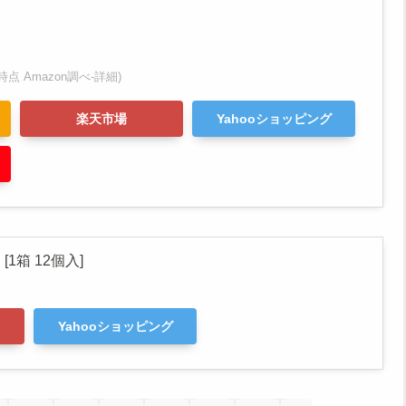
:11時点 Amazon調べ-
詳細)
楽天市場
Yahooショッピング
箱 12個入]
Yahooショッピング