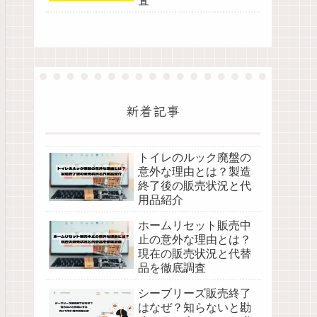
査
新着記事
トイレのルック廃盤の
意外な理由とは？製造
終了後の販売状況と代
用品紹介
ホームリセット販売中
止の意外な理由とは？
現在の販売状況と代替
品を徹底調査
シーブリーズ販売終了
はなぜ？知らないと勘