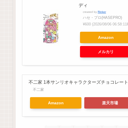
ディ
created by
Rinker
ハセ・プロ(HASEPRO)
¥600
(2026/08/06 06:58
Amazon
メルカリ
不二家 1本サンリオキャラクターズチョコレート [1
不二家
Amazon
楽天市場