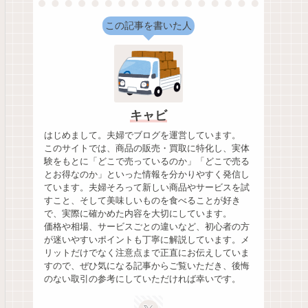
この記事を書いた人
キャビ
はじめまして。夫婦でブログを運営しています。
このサイトでは、商品の販売・買取に特化し、実体
験をもとに「どこで売っているのか」「どこで売る
とお得なのか」といった情報を分かりやすく発信し
ています。夫婦そろって新しい商品やサービスを試
すこと、そして美味しいものを食べることが好き
で、実際に確かめた内容を大切にしています。
価格や相場、サービスごとの違いなど、初心者の方
が迷いやすいポイントも丁寧に解説しています。メ
リットだけでなく注意点まで正直にお伝えしていま
すので、ぜひ気になる記事からご覧いただき、後悔
のない取引の参考にしていただければ幸いです。