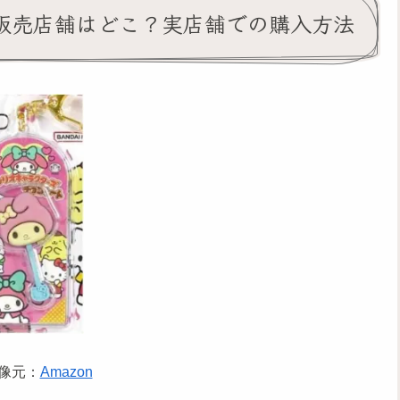
販売店舗はどこ？実店舗での購入方法
像元：
Amazon