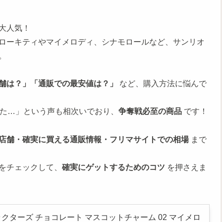
大人気！
ローキティやマイメロディ、シナモロールなど、サンリオ
。
舗は？」「通販での最安値は？」
など、購入方法に悩んで
った…」という声も相次いでおり、
争奪戦必至の商品
です！
店舗・確実に買える通販情報・フリマサイトでの相場
まで
をチェックして、
確実にゲットするためのコツ
を押さえま
クターズ チョコレート マスコットチャーム 02 マイメロ