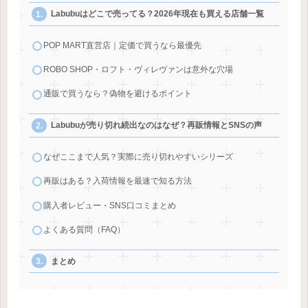
Labubuはどこで売ってる？2026年現在も買える店舗一覧
POP MART直営店｜定価で買うなら最優先
ROBO SHOP・ロフト・ヴィレヴァンは意外な穴場
通販で買うなら？偽物を避けるポイント
Labubuが売り切れ続出なのはなぜ？再販情報とSNSの声
なぜここまで人気？実際に売り切れやすいシリーズ
再販はある？入荷情報を最速で知る方法
購入者レビュー・SNS口コミまとめ
よくある質問（FAQ）
まとめ