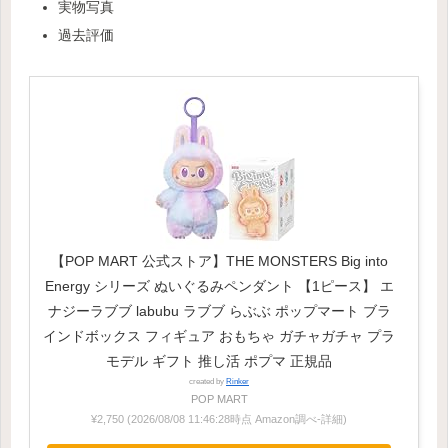
実物写真
過去評価
【POP MART 公式ストア】THE MONSTERS Big into
Energy シリーズ ぬいぐるみペンダント 【1ピース】 エ
ナジーラブブ labubu ラブブ らぶぶ ポップマート ブラ
インドボックス フィギュア おもちゃ ガチャガチャ プラ
モデル ギフト 推し活 ポプマ 正規品
created by
Rinker
POP MART
¥2,750
(2026/08/08 11:46:28時点 Amazon調べ-
詳細)