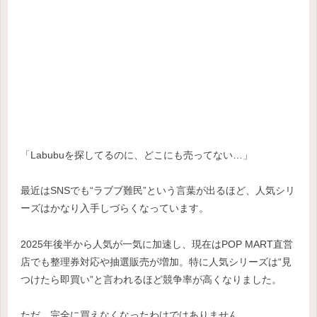
「Labubuを探してるのに、どこにも売ってない…」
最近はSNSでも“ラブブ難民”という言葉が出るほど、人気シリ
ーズはかなり入手しづらくなっています。
2025年後半から人気が一気に加速し、現在はPOP MART直営
店でも整理券対応や抽選販売が増加。特に人気シリーズは“見
つけたら即買い”と言われるほど競争率が高くなりました。
ただ、完全に買えなくなったわけではありません。