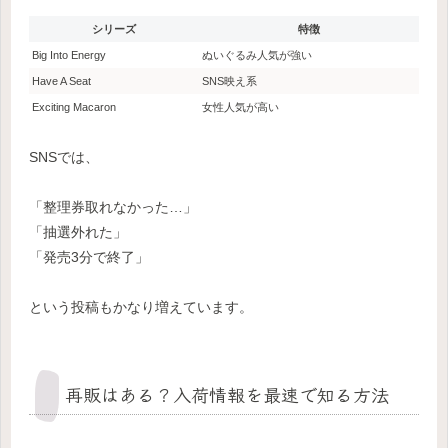
シリーズ
特徴
Big Into Energy
ぬいぐるみ人気が強い
Have A Seat
SNS映え系
Exciting Macaron
女性人気が高い
SNSでは、
「整理券取れなかった…」
「抽選外れた」
「発売3分で終了」
という投稿もかなり増えています。
再販はある？入荷情報を最速で知る方法