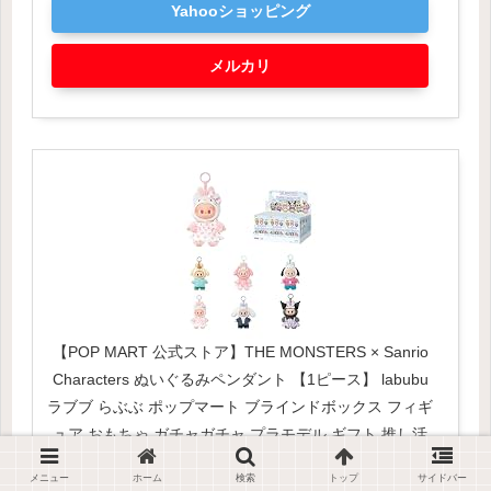
Yahooショッピング
メルカリ
【POP MART 公式ストア】THE MONSTERS × Sanrio
Characters ぬいぐるみペンダント 【1ピース】 labubu
ラブブ らぶぶ ポップマート ブラインドボックス フィギ
ュア おもちゃ ガチャガチャ プラモデル ギフト 推し活
ポプマ 正規品
メニュー
ホーム
検索
トップ
サイドバー
created by
Rinker