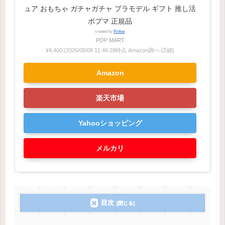
ュア おもちゃ ガチャガチャ プラモデル ギフト 推し活
ポプマ 正規品
created by
Rinker
POP MART
¥4,400
(2026/08/08 11:46:28時点 Amazon調べ-
詳細)
Amazon
楽天市場
Yahooショッピング
メルカリ
目次