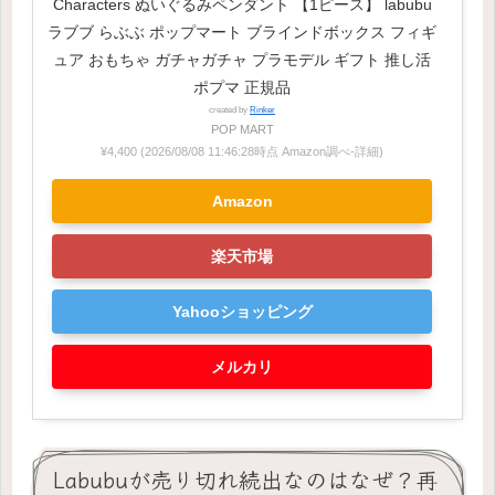
Characters ぬいぐるみペンダント 【1ピース】 labubu
ラブブ らぶぶ ポップマート ブラインドボックス フィギ
ュア おもちゃ ガチャガチャ プラモデル ギフト 推し活
ポプマ 正規品
created by
Rinker
POP MART
¥4,400
(2026/08/08 11:46:28時点 Amazon調べ-
詳細)
Amazon
楽天市場
Yahooショッピング
メルカリ
Labubuが売り切れ続出なのはなぜ？再