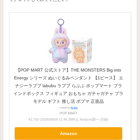
【POP MART 公式ストア】THE MONSTERS Big into
Energy シリーズ ぬいぐるみペンダント 【1ピース】 エ
ナジーラブブ labubu ラブブ らぶぶ ポップマート ブラ
インドボックス フィギュア おもちゃ ガチャガチャ プラ
モデル ギフト 推し活 ポプマ 正規品
created by
Rinker
POP MART
¥2,750
(2026/08/08 11:46:28時点 Amazon調べ-
詳細)
Amazon