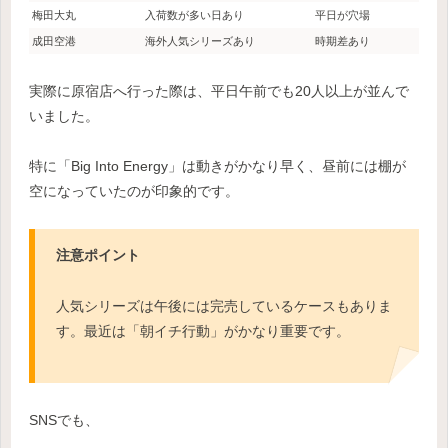
梅田大丸
入荷数が多い日あり
平日が穴場
成田空港
海外人気シリーズあり
時期差あり
実際に原宿店へ行った際は、平日午前でも20人以上が並んで
いました。
特に「Big Into Energy」は動きがかなり早く、昼前には棚が
空になっていたのが印象的です。
注意ポイント
人気シリーズは午後には完売しているケースもありま
す。最近は「朝イチ行動」がかなり重要です。
SNSでも、