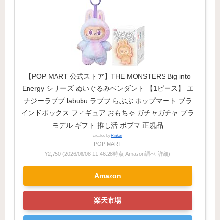
【POP MART 公式ストア】THE MONSTERS Big into
Energy シリーズ ぬいぐるみペンダント 【1ピース】 エ
ナジーラブブ labubu ラブブ らぶぶ ポップマート ブラ
インドボックス フィギュア おもちゃ ガチャガチャ プラ
モデル ギフト 推し活 ポプマ 正規品
created by
Rinker
POP MART
¥2,750
(2026/08/08 11:46:28時点 Amazon調べ-
詳細)
Amazon
楽天市場