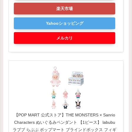
楽天市場
Yahooショッピング
メルカリ
【POP MART 公式ストア】THE MONSTERS × Sanrio
Characters ぬいぐるみペンダント 【1ピース】 labubu
ラブブ らぶぶ ポップマート ブラインドボックス フィギ