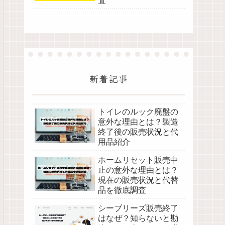
査
新着記事
トイレのルック廃盤の
意外な理由とは？製造
終了後の販売状況と代
用品紹介
ホームリセット販売中
止の意外な理由とは？
現在の販売状況と代替
品を徹底調査
シーブリーズ販売終了
はなぜ？知らないと勘