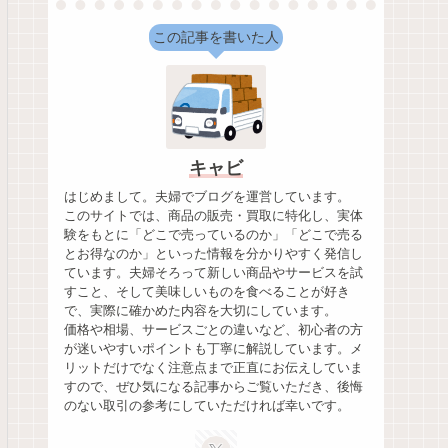
この記事を書いた人
キャビ
はじめまして。夫婦でブログを運営しています。
このサイトでは、商品の販売・買取に特化し、実体
験をもとに「どこで売っているのか」「どこで売る
とお得なのか」といった情報を分かりやすく発信し
ています。夫婦そろって新しい商品やサービスを試
すこと、そして美味しいものを食べることが好き
で、実際に確かめた内容を大切にしています。
価格や相場、サービスごとの違いなど、初心者の方
が迷いやすいポイントも丁寧に解説しています。メ
リットだけでなく注意点まで正直にお伝えしていま
すので、ぜひ気になる記事からご覧いただき、後悔
のない取引の参考にしていただければ幸いです。