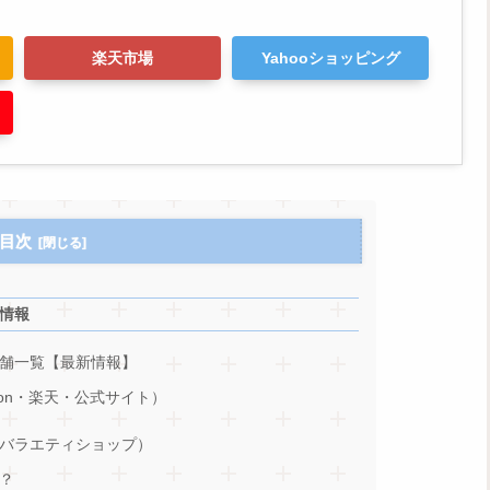
楽天市場
Yahooショッピング
目次
情報
舗一覧【最新情報】
on・楽天・公式サイト）
バラエティショップ）
？