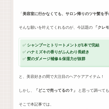
「
美容室に行かなくても、サロン帰りのツヤ髪を手
そんな願いを叶えてくれるのが、今話題の
「クレ
✅
シャンプーとトリートメントが1本で完結
✅
ハナミズキの香りがふんわり長続き
✅
髪のダメージ補修＆保湿力が抜群
と、美容好きの間で大注目のヘアケアアイテム！
しかし、
「どこで売ってるの？」
と思って調べても
そこで本記事では、