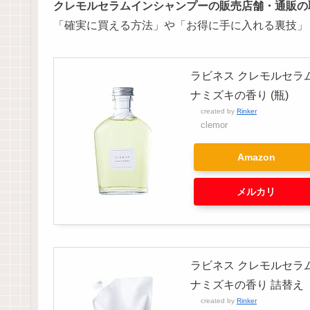
クレモルセラムインシャンプーの販売店舗・通販の
「確実に買える方法」や「お得に手に入れる裏技」
ラビネス クレモルセラム
ナミズキの香り (瓶)
created by
Rinker
clemor
Amazon
メルカリ
ラビネス クレモルセラム
ナミズキの香り 詰替え
created by
Rinker