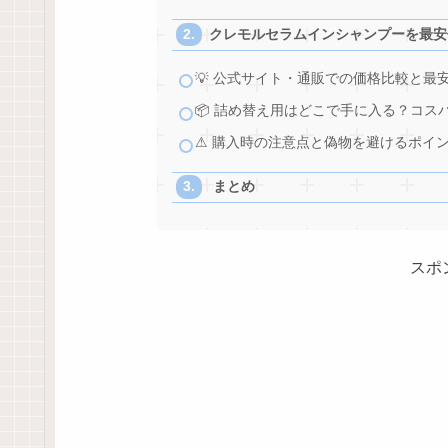
クレモルセラムインシャンプーを最安
💡 公式サイト・通販での価格比較と最
📦 詰め替え用はどこで手に入る？コス
⚠ 購入時の注意点と偽物を避けるポイ
まとめ
スポ