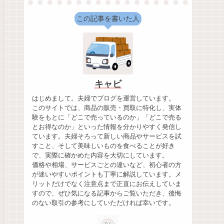
この記事を書いた人
キャビ
はじめまして。夫婦でブログを運営しています。
このサイトでは、商品の販売・買取に特化し、実体
験をもとに「どこで売っているのか」「どこで売る
とお得なのか」といった情報を分かりやすく発信し
ています。夫婦そろって新しい商品やサービスを試
すこと、そして美味しいものを食べることが好き
で、実際に確かめた内容を大切にしています。
価格や相場、サービスごとの違いなど、初心者の方
が迷いやすいポイントも丁寧に解説しています。メ
リットだけでなく注意点まで正直にお伝えしていま
すので、ぜひ気になる記事からご覧いただき、後悔
のない取引の参考にしていただければ幸いです。