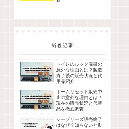
査
新着記事
トイレのルック廃盤の
意外な理由とは？製造
終了後の販売状況と代
用品紹介
ホームリセット販売中
止の意外な理由とは？
現在の販売状況と代替
品を徹底調査
シーブリーズ販売終了
はなぜ？知らないと勘