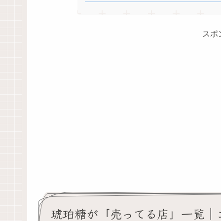
スポ
琥珀糖が「売ってる店」一覧｜