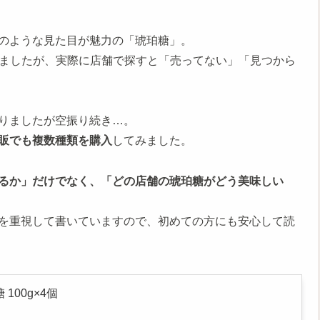
のような見た目が魅力の「琥珀糖」。
りましたが、実際に店舗で探すと「売ってない」「見つから
りましたが空振り続き…。
販でも複数種類を購入
してみました。
るか」だけでなく、「どの店舗の琥珀糖がどう美味しい
を重視して書いていますので、初めての方にも安心して読
100g×4個