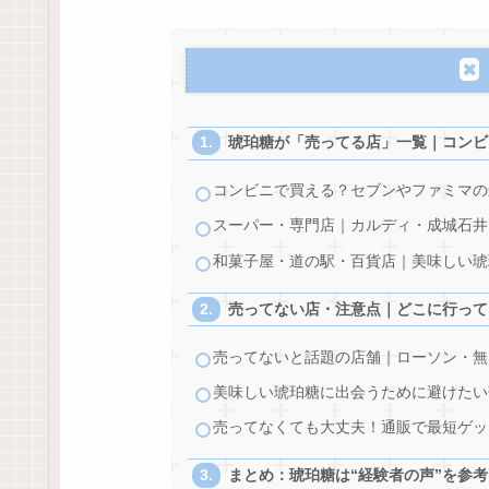
琥珀糖が「売ってる店」一覧｜コンビ
コンビニで買える？セブンやファミマの
スーパー・専門店｜カルディ・成城石井
和菓子屋・道の駅・百貨店｜美味しい琥
売ってない店・注意点｜どこに行って
売ってないと話題の店舗｜ローソン・無
美味しい琥珀糖に出会うために避けたい
売ってなくても大丈夫！通販で最短ゲッ
まとめ：琥珀糖は“経験者の声”を参