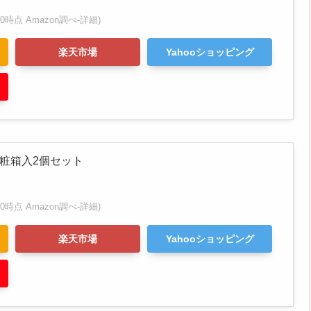
9:50時点 Amazon調べ-
詳細)
楽天市場
Yahooショッピング
化粧箱入2個セット
9:50時点 Amazon調べ-
詳細)
楽天市場
Yahooショッピング