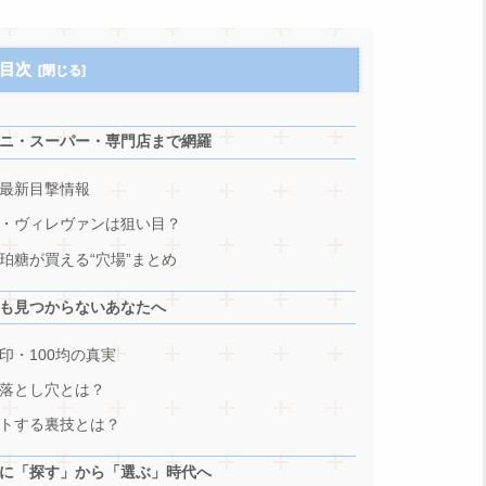
目次
ニ・スーパー・専門店まで網羅
最新目撃情報
・ヴィレヴァンは狙い目？
珀糖が買える“穴場”まとめ
も見つからないあなたへ
印・100均の真実
落とし穴とは？
トする裏技とは？
考に「探す」から「選ぶ」時代へ