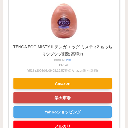
TENGA EGG MISTY II テンガ エッグ ミスティ2 もっち
りツブツブ刺激 高弾力
created by
Rinker
TENGA
¥518
(2026/08/09 08:19:57時点 Amazon調べ-
詳細)
Amazon
楽天市場
Yahooショッピング
メルカリ