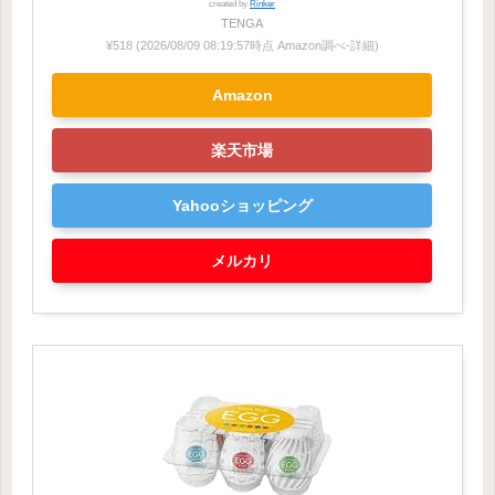
created by
Rinker
TENGA
¥518
(2026/08/09 08:19:57時点 Amazon調べ-
詳細)
Amazon
楽天市場
Yahooショッピング
メルカリ