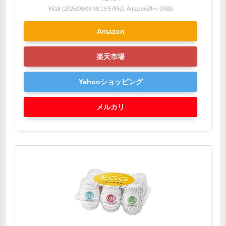
¥518
(2026/08/09 08:19:57時点 Amazon調べ-
詳細)
Amazon
楽天市場
Yahooショッピング
メルカリ