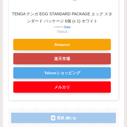
TENGA テンガ EGG STANDARD PACKAGE エッグ スタ
ンダード パッケージ 6個 (x 1) ホワイト
created by
Rinker
TENGA
Amazon
楽天市場
Yahooショッピング
メルカリ
目次