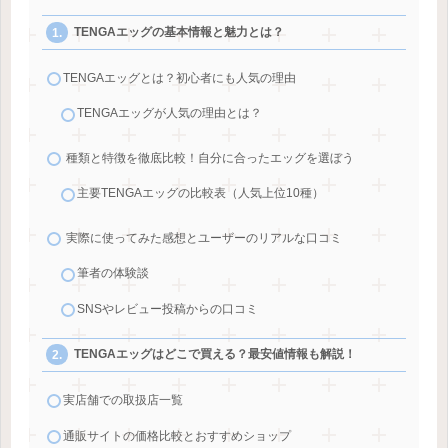
TENGAエッグの基本情報と魅力とは？
TENGAエッグとは？初心者にも人気の理由
TENGAエッグが人気の理由とは？
種類と特徴を徹底比較！自分に合ったエッグを選ぼう
主要TENGAエッグの比較表（人気上位10種）
実際に使ってみた感想とユーザーのリアルな口コミ
筆者の体験談
SNSやレビュー投稿からの口コミ
TENGAエッグはどこで買える？最安値情報も解説！
実店舗での取扱店一覧
通販サイトの価格比較とおすすめショップ