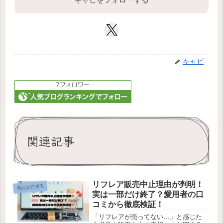
キャビ
関連記事
リフレア販売中止理由が判明！
商品販売関係
実は一部だけ終了？愛用者の口
コミから徹底検証！
「リフレアが売ってない…」と感じた