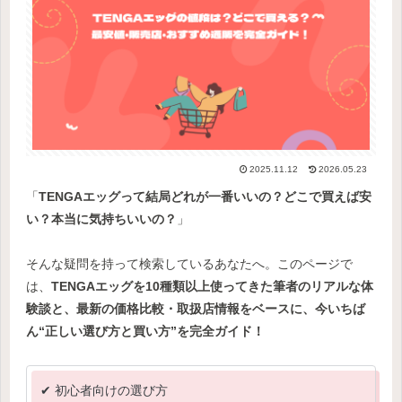
2025.11.12
2026.05.23
「
TENGAエッグって結局どれが一番いいの？どこで買えば安
い？本当に気持ちいいの？
」
そんな疑問を持って検索しているあなたへ。このページで
は、
TENGAエッグを10種類以上使ってきた筆者のリアルな体
験談と、最新の価格比較・取扱店情報をベースに、今いちば
ん“正しい選び方と買い方”を完全ガイド！
✔ 初心者向けの選び方