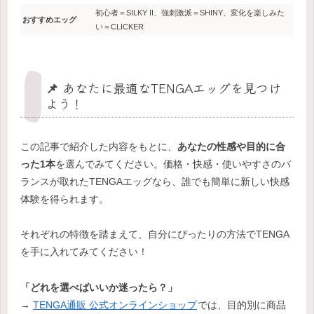
初心者＝SILKY II、強刺激派＝SHINY、変化を楽しみた
おすすめエッグ
い＝CLICKER
📌 あなたに最適なTENGAエッグを見つけ
よう！
この記事で紹介した内容をもとに、
あなたの性感や目的に合
った1本
を選んでみてください。価格・快感・使いやすさのバ
ランスが取れたTENGAエッグなら、誰でも簡単に新しい快感
体験を得られます。
それぞれの特徴を踏まえて、自分にぴったりの方法でTENGA
を手に入れてみてください！
「どれを選べばいいか迷ったら？」
→
TENGA通販 公式オンラインショップ
では、目的別に商品