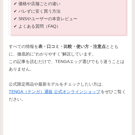
✔ 価格や店舗ごとの違い
✔ バレずに安く買う方法
✔ SNSやユーザーの本音レビュー
✔ よくある質問（FAQ）
すべての情報を
表・口コミ・比較・使い方・注意点
ととも
に、徹底的に“わかりやすく”解説しています。
この記事を読むだけで、TENGAエッグ選びでもう迷うことは
ありません。
公式限定商品や最新モデルをチェックしたい方は、
TENGA（テンガ）通販 公式オンラインショップ
をぜひご覧く
ださい。