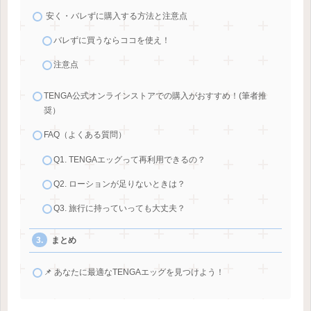
安く・バレずに購入する方法と注意点
バレずに買うならココを使え！
注意点
TENGA公式オンラインストアでの購入がおすすめ！(筆者推
奨）
FAQ（よくある質問）
Q1. TENGAエッグって再利用できるの？
Q2. ローションが足りないときは？
Q3. 旅行に持っていっても大丈夫？
まとめ
📌 あなたに最適なTENGAエッグを見つけよう！