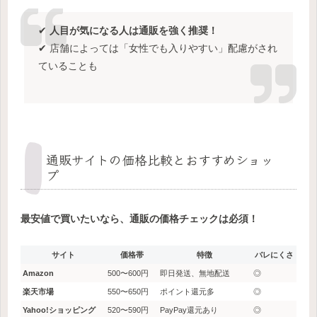
✔
人目が気になる人は通販を強く推奨！
✔ 店舗によっては「女性でも入りやすい」配慮がされ
ていることも
通販サイトの価格比較とおすすめショッ
プ
最安値で買いたいなら、通販の価格チェックは必須！
サイト
価格帯
特徴
バレにくさ
Amazon
500〜600円
即日発送、無地配送
◎
楽天市場
550〜650円
ポイント還元多
◎
Yahoo!ショッピング
520〜590円
PayPay還元あり
◎