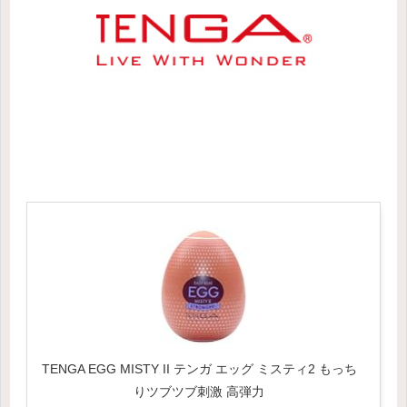
TENGA EGG MISTY II テンガ エッグ ミスティ2 もっち
りツブツブ刺激 高弾力