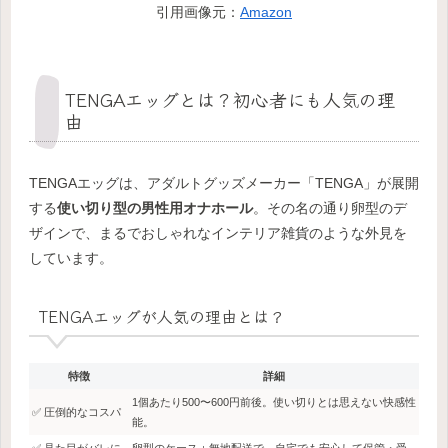
引用画像元：
Amazon
TENGAエッグとは？初心者にも人気の理
由
TENGAエッグは、アダルトグッズメーカー「TENGA」が展開
する
使い切り型の男性用オナホール
。その名の通り卵型のデ
ザインで、まるでおしゃれなインテリア雑貨のような外見を
しています。
TENGAエッグが人気の理由とは？
特徴
詳細
1個あたり500〜600円前後。使い切りとは思えない快感性
✅ 圧倒的なコスパ
能。