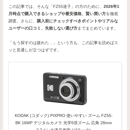
この記事では、そんな「FZ55迷子」の方のために、
2026年1
月時点で購入できるショップや最安価格、賢い買い方
を徹底
調査。さらに、
購入前にチェックすべきポイントやリアルな
ユーザーの口コミ、失敗しない選び方
までまとめています。
「もう探すのは疲れた…」という方も、この記事を読めばス
ッと見通しが立つはずです。
KODAK (コダック) PIXPRO 使いやすい ズーム FZ55-
BK 16MP デジタルカメラ 光学5倍ズーム 広角 28mm
2.7インチ液晶画面 (ブラック)