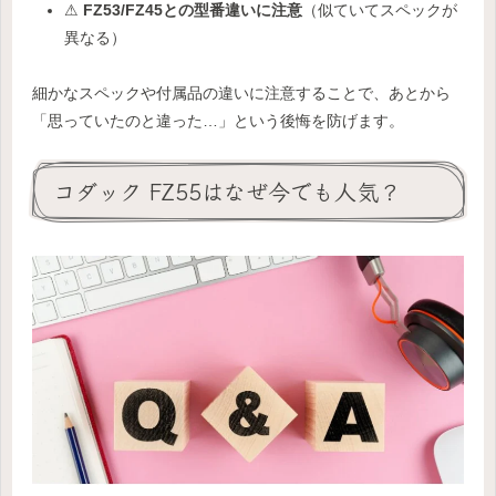
⚠
FZ53/FZ45との型番違いに注意
（似ていてスペックが
異なる）
細かなスペックや付属品の違いに注意することで、あとから
「思っていたのと違った…」という後悔を防げます。
コダック FZ55はなぜ今でも人気？