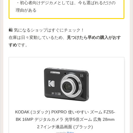
・初心者向けデジカメとしては、今も選ばれるだけの
理由がある
🛍 気になるショップはすぐにチェック！
在庫は日々変動しているため、
見つけたら早めの購入がおす
すめ
です。
KODAK (コダック) PIXPRO 使いやすい ズーム FZ55-
BK 16MP デジタルカメラ 光学5倍ズーム 広角 28mm
2.7インチ液晶画面 (ブラック)
created by
Rinker