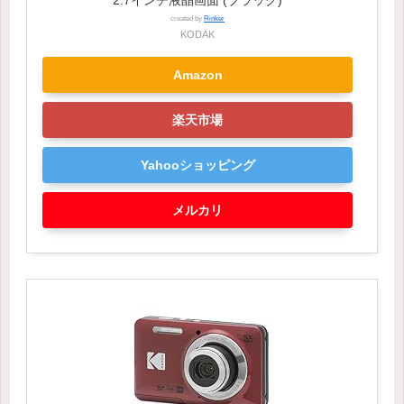
created by
Rinker
KODAK
Amazon
楽天市場
Yahooショッピング
メルカリ