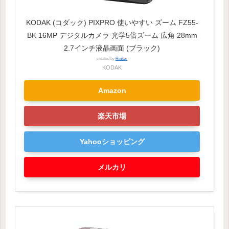
KODAK (コダック) PIXPRO 使いやすい ズーム FZ55-
BK 16MP デジタルカメラ 光学5倍ズーム 広角 28mm
2.7インチ液晶画面 (ブラック)
created by
Rinker
KODAK
Amazon
楽天市場
Yahooショッピング
メルカリ