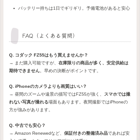
バッテリー持ちは1日でギリギリ。予備電池があると安心
FAQ（よくある質問）
Q. コダック FZ55はもう買えませんか？
→ まだ購入可能ですが、
在庫限りの商品が多く、安定供給は
期待できません
。早めの決断がポイントです。
Q. iPhoneのカメラよりも画質はいい？
→ 昼間のズームや遠景の描写ではFZ55が強く、
スマホでは撮
れない写真が撮れる
場面もあります。夜間撮影ではiPhoneの
方が強みがあります。
Q. 中古でも安心？
→ Amazon Renewedなど、
保証付きの整備済み品
であれば安