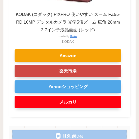
KODAK (コダック) PIXPRO 使いやすい ズーム FZ55-
RD 16MP デジタルカメラ 光学5倍ズーム 広角 28mm
2.7インチ液晶画面 (レッド)
created by
Rinker
KODAK
Amazon
楽天市場
Yahooショッピング
メルカリ
目次