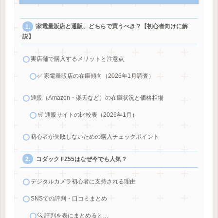
家電量販店と通販、どちらで買うべき？【初心者向けに解
説】
実店舗で購入するメリットと注意点
✅ 家電量販店の在庫傾向（2026年1月調査）
通販（Amazon・楽天など）の在庫状況と価格相場
🛒 通販サイトの比較表（2026年1月）
初心者が失敗しないための購入チェックポイント
コダック FZ55はなぜ今でも人気？
デジタルカメラ初心者に支持される理由
SNSでの評判・口コミまとめ
🔍 評判を表にまとめると…