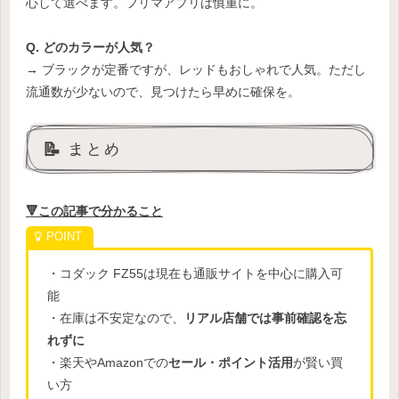
心して選べます。フリマアプリは慎重に。
Q. どのカラーが人気？
→ ブラックが定番ですが、レッドもおしゃれで人気。ただし
流通数が少ないので、見つけたら早めに確保を。
📝 まとめ
🔻この記事で分かること
・コダック FZ55は現在も通販サイトを中心に購入可
能
・在庫は不安定なので、
リアル店舗では事前確認を忘
れずに
・楽天やAmazonでの
セール・ポイント活用
が賢い買
い方