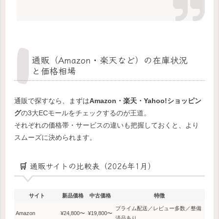
通販（Amazon・楽天など）の在庫状況
と価格相場
通販で探すなら、まずは
Amazon・楽天・Yahoo!ショッピン
グ
の3大ECモールをチェックするのが王道。
それぞれの価格帯・サービスの違いも把握しておくと、より
スムーズに決められます。
🛒 通販サイトの比較表（2026年1月）
サイト
新品価格
中古価格
特徴
プライム配送／レビュー多数／整備
Amazon
¥24,800〜
¥19,800〜
済品あり