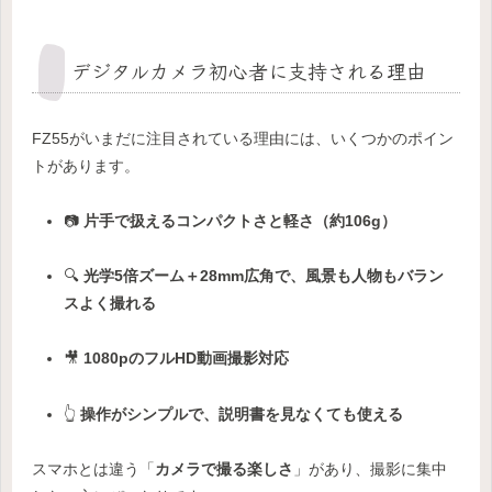
デジタルカメラ初心者に支持される理由
FZ55がいまだに注目されている理由には、いくつかのポイン
トがあります。
📷
片手で扱えるコンパクトさと軽さ（約106g）
🔍
光学5倍ズーム＋28mm広角で、風景も人物もバラン
スよく撮れる
🎥
1080pのフルHD動画撮影対応
👆
操作がシンプルで、説明書を見なくても使える
スマホとは違う「
カメラで撮る楽しさ
」があり、撮影に集中