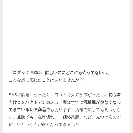
「
コダック FZ55、欲しいのにどこにも売ってない…
」
こんな風に感じたことはありませんか？
SNSで話題になったり、口コミで人気が広がったこの
初心者
向けコンパクトデジカメ
は、実はすでに
流通数が少なくなっ
てきているレア商品
でもあります。店舗で探しても見つから
ず、通販でも「在庫切れ」「価格高騰」など、見つけるのが
難しいという声が多くなってきました。