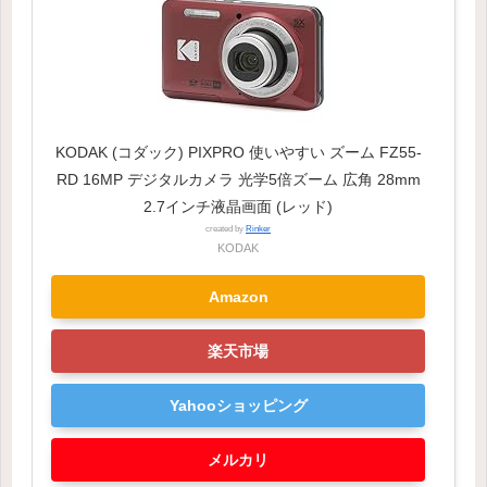
KODAK (コダック) PIXPRO 使いやすい ズーム FZ55-
RD 16MP デジタルカメラ 光学5倍ズーム 広角 28mm
2.7インチ液晶画面 (レッド)
created by
Rinker
KODAK
Amazon
楽天市場
Yahooショッピング
メルカリ