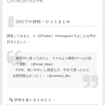
したい方にぴったりです。
SNSでの評判・口コミまとめ
調査してみると、X（旧Twitter）やInstagramではこんな声が
目立ちました：
「旅行中に使ってみたら、スマホより断然ズームが効
いて感動」（@snap_days）
「FZ55、使いやすいし画質も◎。中古で買ったけど
全然問題なかった！」（@camera_life）
🔍 評判を表にまとめると…