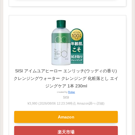
SISI アイムユアヒーロー エンリッチ(ウッディの香り)
クレンジングウォーター クレンジング 化粧落とし エイ
ジングケア 1本 230ml
created by
Rinker
SISI
¥3,980
(2026/08/06 12:23:34時点 Amazon調べ-
詳細)
Amazon
楽天市場