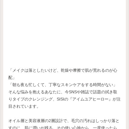
「メイクは落としたいけど、乾燥や摩擦で肌が荒れるのが心
配」
「朝も夜も忙しくて、丁寧なスキンケアをする時間がない」
そんな悩みを抱えるあなたに、今SNSや雑誌で話題の拭き取
りタイプのクレンジング、SISIの『アイムユアヒーロー』が注
目されています。
オイル層と美容液層の2層設計で、毛穴の汚れはしっかり落と
すのに、肌に潤いが残る。その使い心地から、一度使ったら