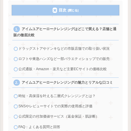
目次
アイムユアヒーロークレンジングはどこで買える？店舗と通
販の徹底比較
ドラッグストアやドンキなどの市販店舗での取り扱い状況
ロフトや東急ハンズなど一部バラエティショップでの販売
公式通販・Amazon・楽天など主要ECサイトの価格比較
アイムユアヒーロークレンジングの魅力とリアルな口コミ
時短・高保湿を叶える二層式クレンジングとは？
SNSやレビューサイトでの実際の使用感と評価
公式限定の付加価値サービス（返金保証・肌診断）
FAQ：よくある質問と回答