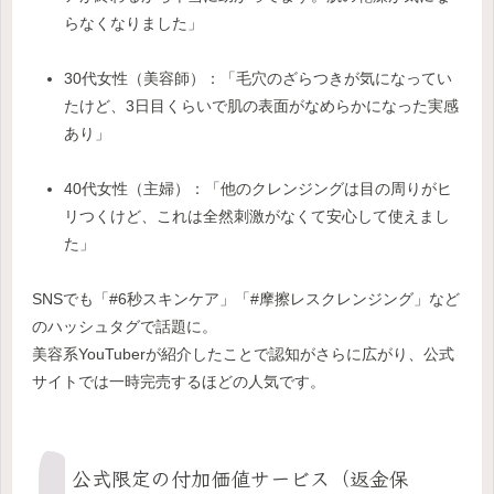
らなくなりました」
30代女性（美容師）：「毛穴のざらつきが気になってい
たけど、3日目くらいで肌の表面がなめらかになった実感
あり」
40代女性（主婦）：「他のクレンジングは目の周りがヒ
リつくけど、これは全然刺激がなくて安心して使えまし
た」
SNSでも「#6秒スキンケア」「#摩擦レスクレンジング」など
のハッシュタグで話題に。
美容系YouTuberが紹介したことで認知がさらに広がり、公式
サイトでは一時完売するほどの人気です。
公式限定の付加価値サービス（返金保