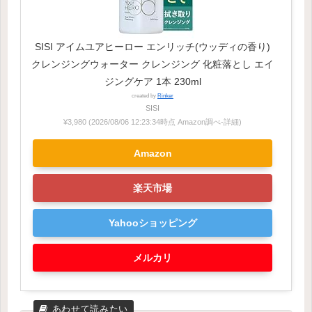
SISI アイムユアヒーロー エンリッチ(ウッディの香り)
クレンジングウォーター クレンジング 化粧落とし エイ
ジングケア 1本 230ml
created by
Rinker
SISI
¥3,980
(2026/08/06 12:23:34時点 Amazon調べ-
詳細)
Amazon
楽天市場
Yahooショッピング
メルカリ