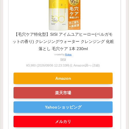
【毛穴ケア特化型】SISI アイムユアヒーロー(ベルガモ
ットの香り) クレンジングウォーター クレンジング 化粧
落とし 毛穴ケア 1本 230ml
created by
Rinker
SISI
¥3,980
(2026/08/06 12:23:33時点 Amazon調べ-
詳細)
Amazon
楽天市場
Yahooショッピング
メルカリ