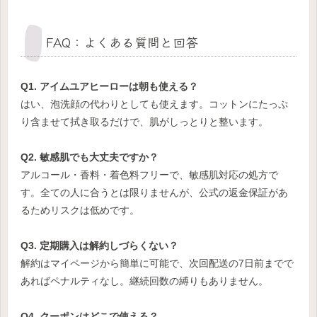
FAQ：よくある質問と回答
Q1. アイムユアヒーローは朝も使える？
はい、泡洗顔の代わりとしても使えます。コットンにたっぷ
り含ませて拭き取るだけで、肌がしっとりと整います。
Q2. 敏感肌でも大丈夫ですか？
アルコール・香料・着色料フリーで、敏感肌対応の処方で
す。全ての人に合うとは限りませんが、公式の返金保証があ
るためリスクは低めです。
Q3. 定期購入は解約しづらくない？
解約はマイページから簡単に可能で、次回配送の7日前までで
あればペナルティなし。継続回数の縛りもありません。
Q4. クーポンはどこで使える？