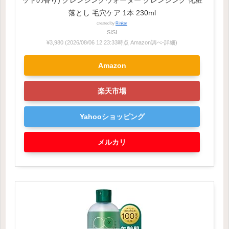
落とし 毛穴ケア 1本 230ml
created by
Rinker
SISI
¥3,980
(2026/08/06 12:23:33時点 Amazon調べ-
詳細)
Amazon
楽天市場
Yahooショッピング
メルカリ