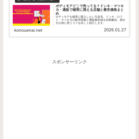
ボディモアどこで売ってる？ドンキ・マツキ
ヨ・通販で確実に買える店舗と最安価格まと
め
ボディモアを確実に購入したい方必見。ドンキ・ロフ
ト・マツキヨの販売情報と通販最安値を比較解説。損せ
ずお得に買うコツを詳しく紹介します。
2026.01.27
konouenai.net
スポンサーリンク