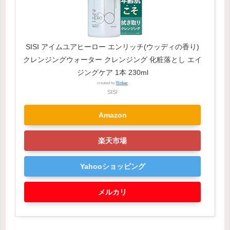
SISI アイムユアヒーロー エンリッチ(ウッディの香り)
クレンジングウォーター クレンジング 化粧落とし エイ
ジングケア 1本 230ml
created by
Rinker
SISI
Amazon
楽天市場
Yahooショッピング
メルカリ