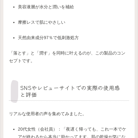
美容液層が水分と潤いを補給
摩擦レスで肌にやさしい
天然由来成分97％で低刺激処方
「落とす」と「潤す」を同時に叶えるのが、この製品のコン
セプトです。
SNSやレビューサイトでの実際の使用感
と評価
リアルな使用者の声を集めてみました。
20代女性（会社員）：「夜遅く帰っても、これ一本でケ
アが終わるから本当に助かってます。肌の乾燥が気にな