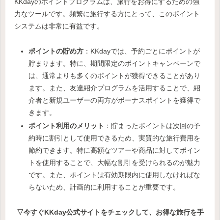
KKdayのポイントプログラムは、旅行をお得にするための強
力なツールです。頻繁に旅行する方にとって、このポイント
システムは非常に有益です。
ポイントの貯め方
：KKdayでは、予約ごとにポイントが
貯まります。特に、期間限定のポイントキャンペーンで
は、通常よりも多くのポイントが獲得できることがあり
ます。また、友達紹介プログラムを活用することで、紹
介者と新規ユーザーの両方がボーナスポイントを獲得で
きます。
ポイント利用のメリット
：貯まったポイントは次回の予
約時に割引として使用できるため、実質的な旅行費用を
節約できます。特に高額なツアーや商品に対してポイン
トを使用することで、大幅な割引を受けられるのが魅力
です。また、ポイントは有効期限内に使用しなければな
らないため、計画的に利用することが重要です。
▽今すぐKKday公式サイトをチェックして、お得な旅行を手