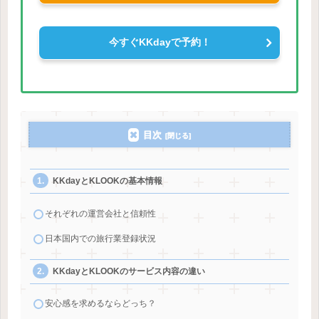
今すぐKKdayで予約！
目次
KKdayとKLOOKの基本情報
それぞれの運営会社と信頼性
日本国内での旅行業登録状況
KKdayとKLOOKのサービス内容の違い
安心感を求めるならどっち？