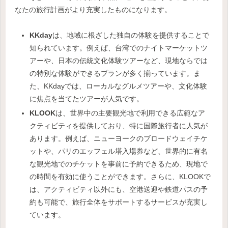
なたの旅行計画がより充実したものになります。
KKday
は、地域に根ざした独自の体験を提供することで
知られています。例えば、台湾でのナイトマーケットツ
アーや、日本の伝統文化体験ツアーなど、現地ならでは
の特別な体験ができるプランが多く揃っています。ま
た、KKdayでは、ローカルなグルメツアーや、文化体験
に焦点を当てたツアーが人気です。
KLOOK
は、世界中の主要観光地で利用できる広範なア
クティビティを提供しており、特に国際旅行者に人気が
あります。例えば、ニューヨークのブロードウェイチケ
ットや、パリのエッフェル塔入場券など、世界的に有名
な観光地でのチケットを事前に予約できるため、現地で
の時間を有効に使うことができます。さらに、KLOOKで
は、アクティビティ以外にも、空港送迎や鉄道パスの予
約も可能で、旅行全体をサポートするサービスが充実し
ています。