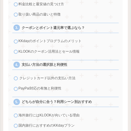
料金比較と最安値の見つけ方
取り扱い商品の違いと特徴
クーポンとポイント還元率で選ぶなら？
KKdayのポイントプログラムのメリット
KLOOKのクーポン活用法とセール情報
支払い方法の選択肢と利便性
クレジットカード以外の支払い方法
PayPal対応の有無と利便性
どちらが自分に合う？利用シーン別おすすめ
海外旅行にはKLOOKが向いている理由
国内旅行におすすめのKKdayプラン