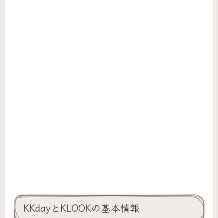
KKdayとKLOOKの基本情報