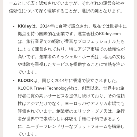
ームとして広く認知されていますが、それぞれの運営会社や
信頼性について深く理解することが、選択の鍵となります。
KKday
は、2014年に台湾で設立され、現在では世界中に
拠点を持つ国際的な企業です。運営会社のKKday.com
は、旅行業界での経験が豊富なプロフェッショナルたち
によって運営されており、特にアジア市場での信頼性が
高いです。創業者のミッシェル・ホー氏は、地元の文化
や体験を重視したサービスを提供することに情熱を注い
でいます。
KLOOK
は、同じく2014年に香港で設立されました。
KLOOK Travel Technology社は、創業以来、世界中の旅
行者に質の高いサービスを提供し続けており、その信頼
性はアジアだけでなく、ヨーロッパやアメリカ市場でも
評価されています。創業者のエリック・グノ氏は、旅行
者が世界中で素晴らしい体験を手軽に予約できるよう
に、ユーザーフレンドリーなプラットフォームを構築し
ています。