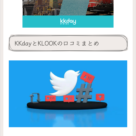
KKdayとKLOOKの口コミまとめ