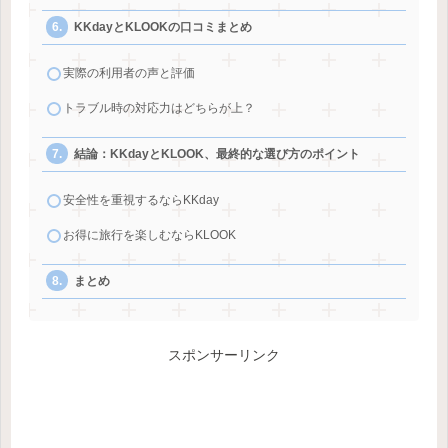
KKdayとKLOOKの口コミまとめ
実際の利用者の声と評価
トラブル時の対応力はどちらが上？
結論：KKdayとKLOOK、最終的な選び方のポイント
安全性を重視するならKKday
お得に旅行を楽しむならKLOOK
まとめ
スポンサーリンク