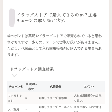
ドラッグストアで購入できるのか？主要
チェーンの取り扱い状況
歯のボンドは薬局やドラッグストアで販売されていると思わ
れがちですが、多くのチェーンでは取り扱いがありません。
ただし、代替品として入れ歯用接着剤が購入できる場合もあ
ります。
ドラッグストア調査結果
取り扱い
チェーン名
代替品例
コメント
状況
マツモトキ
入れ歯用接着剤のみ取
×
新ポリグリップ 無添加
ヨシ
り扱い。
新ポリグリップ クールミン
医療用ボンドの在庫は
スギ薬局
×
ト
なし。