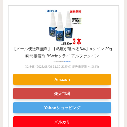
【メール便送料無料】【粘度が選べる3本】αクイン 20g
瞬間接着剤 BSAサクライ アルファクイン
created by
Rinker
¥2,545
(2026/08/06 11:30:21時点 楽天市場調べ-
詳細)
Amazon
楽天市場
Yahooショッピング
メルカリ