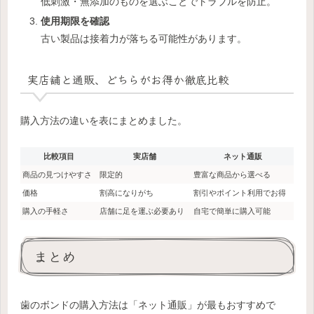
低刺激・無添加のものを選ぶことでトラブルを防止。
使用期限を確認
古い製品は接着力が落ちる可能性があります。
実店舗と通販、どちらがお得か徹底比較
購入方法の違いを表にまとめました。
比較項目
実店舗
ネット通販
商品の見つけやすさ
限定的
豊富な商品から選べる
価格
割高になりがち
割引やポイント利用でお得
購入の手軽さ
店舗に足を運ぶ必要あり
自宅で簡単に購入可能
まとめ
歯のボンドの購入方法は「ネット通販」が最もおすすめで