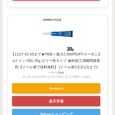
【11/27 01:59まで★P8倍＋最大2,000円OFFクーポン】
αクイン GEL 20g ゼリー状タイプ 歯科技工用瞬間接着
剤【メール便で送料無料】 [メール便1注文1点まで]
created by
Rinker
¥1,260
(2026/08/06 11:30:21時点 楽天市場調べ-
詳細)
Amazon
楽天市場
Yahooショッピング