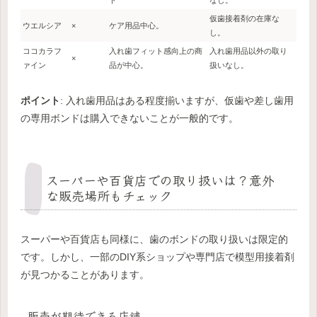
仮歯接着剤の在庫な
ウエルシア
×
ケア用品中心。
し。
ココカラフ
入れ歯フィット感向上の商
入れ歯用品以外の取り
×
ァイン
品が中心。
扱いなし。
ポイント
: 入れ歯用品はある程度揃いますが、仮歯や差し歯用
の専用ボンドは購入できないことが一般的です。
スーパーや百貨店での取り扱いは？意外
な販売場所もチェック
スーパーや百貨店も同様に、歯のボンドの取り扱いは限定的
です。しかし、一部のDIY系ショップや専門店で模型用接着剤
が見つかることがあります。
販売が期待できる店舗