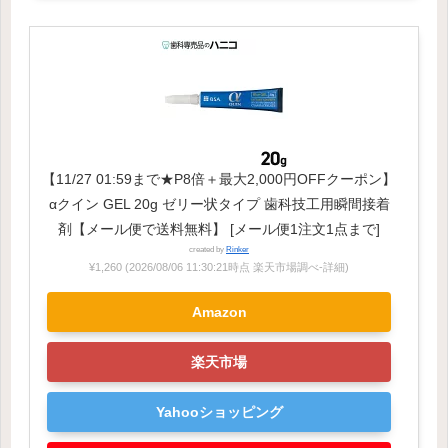
【11/27 01:59まで★P8倍＋最大2,000円OFFクーポン】
αクイン GEL 20g ゼリー状タイプ 歯科技工用瞬間接着
剤【メール便で送料無料】 [メール便1注文1点まで]
created by
Rinker
¥1,260
(2026/08/06 11:30:21時点 楽天市場調べ-
詳細)
Amazon
楽天市場
Yahooショッピング