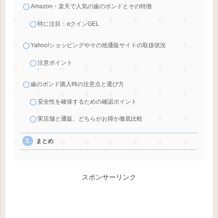
Amazon・楽天で人気の歯のボンドとその特徴
特に注目：αクインGEL
Yahoo!ショッピングやその他通販サイトの取扱状況
注意ポイント
歯のボンド購入時の注意点と選び方
安全性を確保するための確認ポイント
実店舗と通販、どちらがお得か徹底比較
まとめ
スポンサーリンク