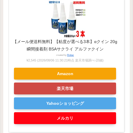
【メール便送料無料】【粘度が選べる3本】αクイン 20g
瞬間接着剤 BSAサクライ アルファクイン
created by
Rinker
¥2,545
(2026/08/06 11:30:21時点 楽天市場調べ-
詳細)
Amazon
楽天市場
Yahooショッピング
メルカリ