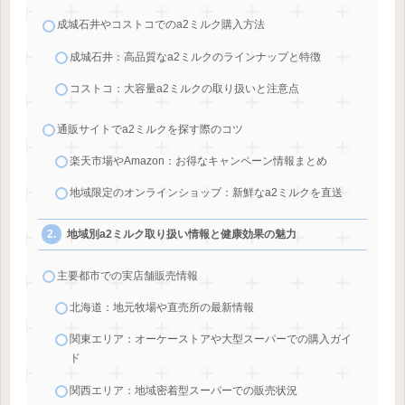
成城石井やコストコでのa2ミルク購入方法
成城石井：高品質なa2ミルクのラインナップと特徴
コストコ：大容量a2ミルクの取り扱いと注意点
通販サイトでa2ミルクを探す際のコツ
楽天市場やAmazon：お得なキャンペーン情報まとめ
地域限定のオンラインショップ：新鮮なa2ミルクを直送
地域別a2ミルク取り扱い情報と健康効果の魅力
主要都市での実店舗販売情報
北海道：地元牧場や直売所の最新情報
関東エリア：オーケーストアや大型スーパーでの購入ガイ
ド
関西エリア：地域密着型スーパーでの販売状況