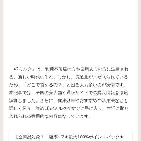
「a2ミルク」は、乳糖不耐症の方や健康志向の方に注目され
る、新しい時代の牛乳。しかし、流通量がまだ限られている
ため、「どこで買えるの？」と困る人も多いのが実情です。
本記事では、全国の実店舗や通販サイトでの購入情報を徹底
調査しました。さらに、健康効果やおすすめの活用法なども
詳しく紹介。読めばa2ミルクがすぐに手に入り、生活に取り
入れられる実用的な内容になっています。
【全商品対象！！確率1/2★最大100%ポイントバック★