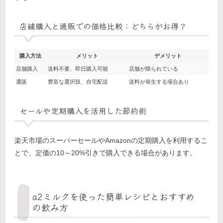
店舗購入と通販での価格比較：どちらがお得？
購入方法
メリット
デメリット
店舗購入
送料不要、即日購入可能
店舗が限られている
通販
豊富な選択肢、自宅配送
送料が発生する場合あり
セールや定期購入を活用した節約術
楽天市場のスーパーセールやAmazonの定期購入を利用するこ
とで、定価の10～20%引きで購入できる場合があります。
a2ミルクを使った簡単レシピとおすすめ
の飲み方