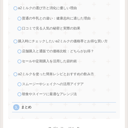
a2ミルクの選び方と消化に優しい理由
普通の牛乳との違い：健康志向に適した理由
口コミで見る人気の秘密と実際の効果
購入時にチェックしたいa2ミルクの価格帯とお得な買い方
店舗購入と通販での価格比較：どちらがお得？
セールや定期購入を活用した節約術
a2ミルクを使った簡単レシピとおすすめの飲み方
スムージーやシェイクへの活用アイデア
朝食やスイーツに最適なアレンジ法
まとめ