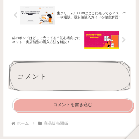
生クリーム1000mlはどこに売ってる？スーパ
ーや通販、最安値購入ガイドを徹底解説！
歯のボンドはどこに売ってる？初心者向けに
ネット・実店舗別の購入方法を解説！
コメント
コメントを書き込む
ホーム
商品販売関係