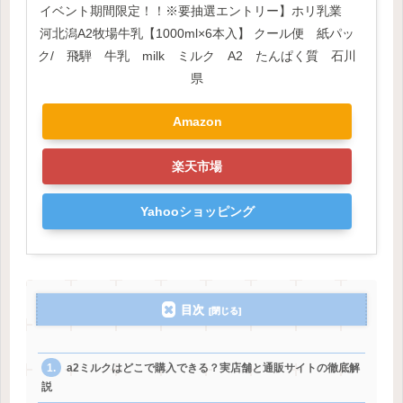
イベント期間限定！！※要抽選エントリー】ホリ乳業
河北潟A2牧場牛乳【1000ml×6本入】 クール便 紙パッ
ク/ 飛騨 牛乳 milk ミルク A2 たんぱく質 石川
県
Amazon
楽天市場
Yahooショッピング
目次
a2ミルクはどこで購入できる？実店舗と通販サイトの徹底解
説