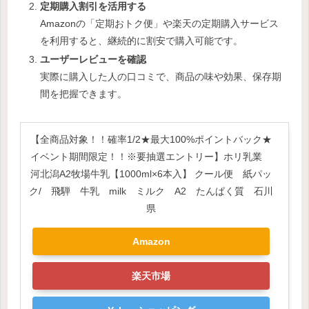
定期購入割引を活用する
Amazonの「定期おトク便」や楽天の定期購入サービス
を利用すると、継続的に割安で購入可能です。
ユーザーレビューを確認
実際に購入した人の口コミで、商品の味や効果、保存期
間を把握できます。
【全商品対象！！確率1/2★最大100%ポイントバック★
イベント期間限定！！※要抽選エントリー】ホリ乳業
河北潟A2牧場牛乳【1000ml×6本入】 クール便 紙パッ
ク/ 飛騨 牛乳 milk ミルク A2 たんぱく質 石川
県
Amazon
楽天市場