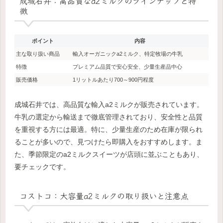
成城石井：高品質なa2ミルクのラインナップと特
徴
ポイント
内容
主な取り扱い商品
輸入オーガニックa2ミルク、特定牧場の牛乳
特徴
プレミアム品質で安心安全、少量生産品中心
販売価格
1リットルあたり700～900円程度
成城石井では、高品質な輸入a2ミルクが販売されています。
牛乳の選定から輸送まで徹底管理されており、安全性と品質
を重視する方には最適。特に、少量生産のため在庫が限られ
ることが多いので、見つけたら即購入をおすすめします。ま
た、季節限定のa2ミルクスイーツが店頭に並ぶこともあり、
要チェックです。
コストコ：大容量a2ミルクの取り扱いと注意点