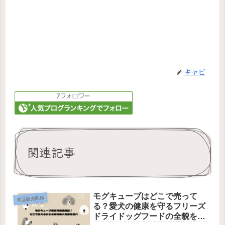
キャビ
関連記事
モグキューブはどこで売って
商品販売関係
る？愛犬の健康を守るフリーズ
ドライドッグフードの全貌を徹