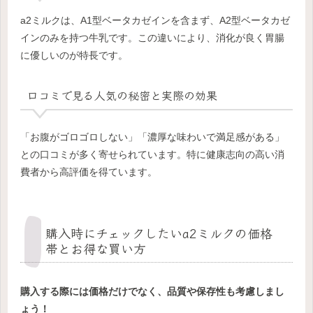
a2ミルクは、A1型ベータカゼインを含まず、A2型ベータカゼ
インのみを持つ牛乳です。この違いにより、消化が良く胃腸
に優しいのが特長です。
口コミで見る人気の秘密と実際の効果
「お腹がゴロゴロしない」「濃厚な味わいで満足感がある」
との口コミが多く寄せられています。特に健康志向の高い消
費者から高評価を得ています。
購入時にチェックしたいa2ミルクの価格
帯とお得な買い方
購入する際には価格だけでなく、品質や保存性も考慮しまし
ょう！