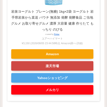
岩泉ヨーグルト プレーン(無糖) 1kg×2袋 ヨーグルト 岩
手県岩泉から直送 パウチ 無添加 発酵 発酵食品 ご当地
グルメ お取り寄せグルメ 濃厚 大容量 健康 作りたて も
っちり のびる
created by
Rinker
ユアーハイマート
¥3,150
(2026/08/05 23:44:58時点 Amazon調べ-
詳細)
Amazon
楽天市場
Yahooショッピング
メルカリ