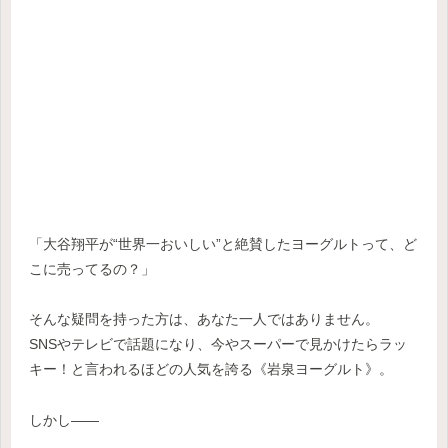
「大谷翔平が“世界一おいしい”と絶賛したヨーグルトって、ど
こに売ってるの？」
そんな疑問を持った方は、あなた一人ではありません。
SNSやテレビで話題になり、今やスーパーで見かけたらラッ
キー！と言われるほどの人気を誇る《岩泉ヨーグルト》。
しかし――