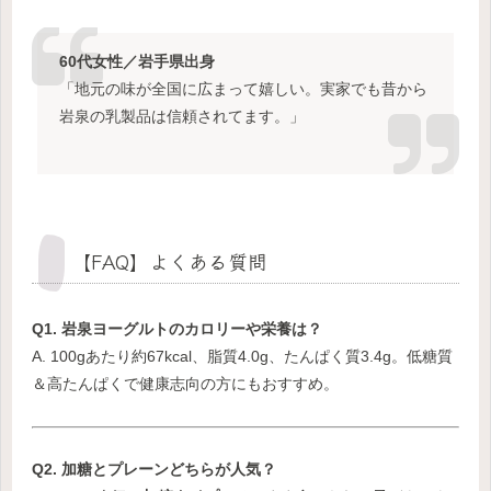
60代女性／岩手県出身
「地元の味が全国に広まって嬉しい。実家でも昔から
岩泉の乳製品は信頼されてます。」
【FAQ】よくある質問
Q1. 岩泉ヨーグルトのカロリーや栄養は？
A. 100gあたり約67kcal、脂質4.0g、たんぱく質3.4g。低糖質
＆高たんぱくで健康志向の方にもおすすめ。
Q2. 加糖とプレーンどちらが人気？