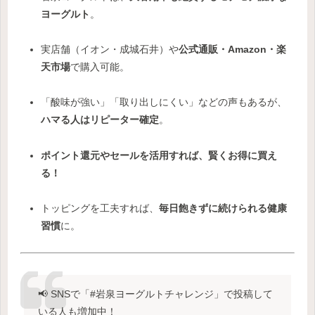
ヨーグルト
。
実店舗（イオン・成城石井）や
公式通販・Amazon・楽
天市場
で購入可能。
「酸味が強い」「取り出しにくい」などの声もあるが、
ハマる人はリピーター確定
。
ポイント還元やセールを活用すれば、賢くお得に買え
る！
トッピングを工夫すれば、
毎日飽きずに続けられる健康
習慣
に。
📢 SNSで「#岩泉ヨーグルトチャレンジ」で投稿して
いる人も増加中！