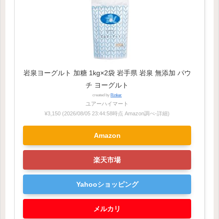
岩泉ヨーグルト 加糖 1kg×2袋 岩手県 岩泉 無添加 パウ
チ ヨーグルト
created by
Rinker
ユアーハイマート
¥3,150
(2026/08/05 23:44:58時点 Amazon調べ-
詳細)
Amazon
楽天市場
Yahooショッピング
メルカリ