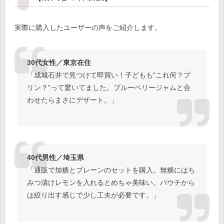
実際に購入したユーザーの声をご紹介します。
30代女性／東京在住
「成城石井で見つけて即買い！子どもも“これ何？プ
リン？”って驚いてました。ブルーベリージャムと合
わせたらまさにデザート。」
40代男性／埼玉県
「通販で加糖とプレーンのセットを購入。無糖にはち
みつ漬けレモンを入れるとめちゃ美味い。パウチから
は絞り出す感じで少し工夫が必要です。」