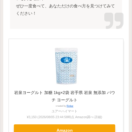
ぜひ一度食べて、あなただけの食べ方を見つけてみて
ください！
岩泉ヨーグルト 加糖 1kg×2袋 岩手県 岩泉 無添加 パウ
チ ヨーグルト
created by
Rinker
ユアーハイマート
¥3,150
(2026/08/05 23:44:58時点 Amazon調べ-
詳細)
Amazon