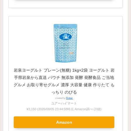
岩泉ヨーグルト プレーン(無糖) 1kg×2袋 ヨーグルト 岩
手県岩泉から直送 パウチ 無添加 発酵 発酵食品 ご当地
グルメ お取り寄せグルメ 濃厚 大容量 健康 作りたて も
っちり のびる
created by
Rinker
ユアーハイマート
¥3,150
(2026/08/05 23:44:58時点 Amazon調べ-
詳細)
Amazon