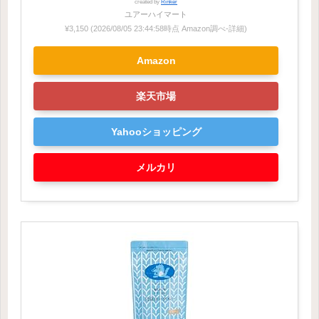
created by
Rinker
ユアーハイマート
¥3,150
(2026/08/05 23:44:58時点 Amazon調べ-
詳細)
Amazon
楽天市場
Yahooショッピング
メルカリ