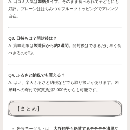
A. 口コミ人気は
加糖タイプ
。そのまま食べられて子どもにも
好評。プレーンははちみつやフルーツトッピングでアレンジ
自在。
Q3. 日持ちは？開封後は？
A. 賞味期限は
製造日から約2週間
。開封後はできるだけ早く食
べきるのが◎。
Q4. ふるさと納税でも買える？
A. はい、楽天ふるさと納税などでも取り扱いがあります。岩
泉町への寄付で実質負担2,000円からも可能です。
【まとめ】
岩泉ヨーグルトは、
大谷翔平も絶賛するモチモチ濃厚な