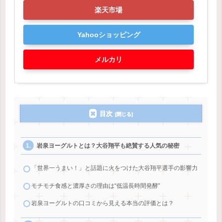
楽天市場
Yahooショッピング
メルカリ
目次
岩泉ヨーグルトとは？大谷翔平も絶賛する人気の秘密
「世界一うまい！」と話題に火をつけた大谷翔平選手の影響力
モチモチ食感と濃厚さの理由は“低温長時間発酵”
岩泉ヨーグルトの口コミから見える本当の評価とは？