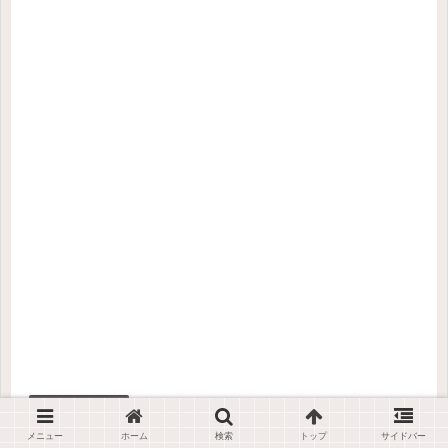
商品販売関係
メニュー
ホーム
検索
トップ
サイドバー