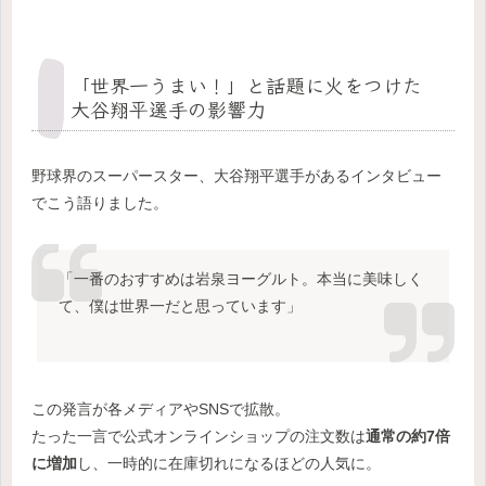
「世界一うまい！」と話題に火をつけた
大谷翔平選手の影響力
野球界のスーパースター、大谷翔平選手があるインタビュー
でこう語りました。
「一番のおすすめは岩泉ヨーグルト。本当に美味しく
て、僕は世界一だと思っています」
この発言が各メディアやSNSで拡散。
たった一言で公式オンラインショップの注文数は
通常の約7倍
に増加
し、一時的に在庫切れになるほどの人気に。