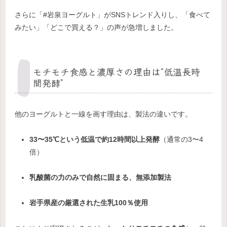
さらに「#岩泉ヨーグルト」がSNSトレンド入りし、「食べて
みたい」「どこで買える？」の声が急増しました。
モチモチ食感と濃厚さの理由は“低温長時
間発酵”
他のヨーグルトと一線を画す理由は、製法の違いです。
33〜35℃という低温で約12時間以上発酵
（通常の3〜4
倍）
乳酸菌の力のみで自然に固まる、無添加製法
岩手県産の厳選された生乳100％使用