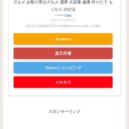
グルメ お取り寄せグルメ 濃厚 大容量 健康 作りたて も
っちり のびる
created by
Rinker
ユアーハイマート
¥3,150
(2026/08/05 23:44:58時点 Amazon調べ-
詳細)
Amazon
楽天市場
Yahooショッピング
メルカリ
スポンサーリンク