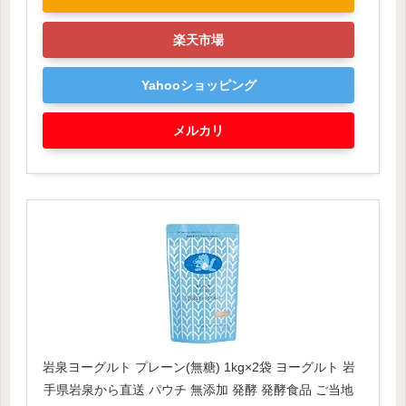
楽天市場
Yahooショッピング
メルカリ
岩泉ヨーグルト プレーン(無糖) 1kg×2袋 ヨーグルト 岩
手県岩泉から直送 パウチ 無添加 発酵 発酵食品 ご当地