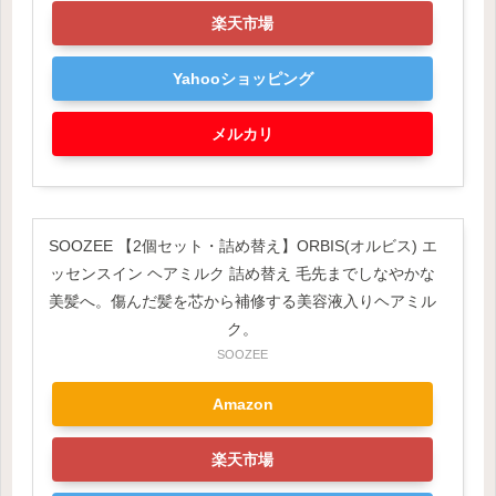
楽天市場
Yahooショッピング
メルカリ
SOOZEE 【2個セット・詰め替え】ORBIS(オルビス) エ
ッセンスイン ヘアミルク 詰め替え 毛先までしなやかな
美髪へ。傷んだ髪を芯から補修する美容液入りヘアミル
ク。
SOOZEE
Amazon
楽天市場