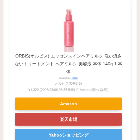
ORBIS(オルビス) エッセンスインヘアミルク 洗い流さ
ないトリートメント ヘアミルク 美容液 本体 140g 1.本
体
created by
Rinker
オルビス(ORBIS)
¥1,320
(2026/08/06 06:55:54時点 Amazon調べ-
詳細)
Amazon
楽天市場
Yahooショッピング