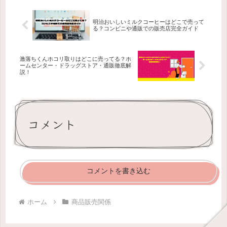
明治おいしいミルクコーヒーはどこで売って
る？コンビニや通販での販売店完全ガイド
激落ちくんホコリ取りはどこに売ってる？ホ
ームセンター・ドラッグストア・通販徹底解
説！
コメント
コメントを書き込む
ホーム
商品販売関係