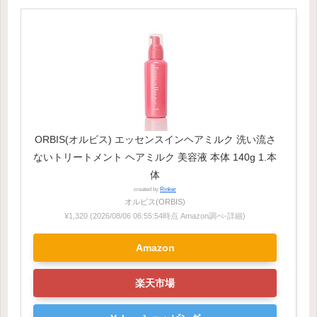
ORBIS(オルビス) エッセンスインヘアミルク 洗い流さ
ないトリートメント ヘアミルク 美容液 本体 140g 1.本
体
created by
Rinker
オルビス(ORBIS)
¥1,320
(2026/08/06 06:55:54時点 Amazon調べ-
詳細)
Amazon
楽天市場