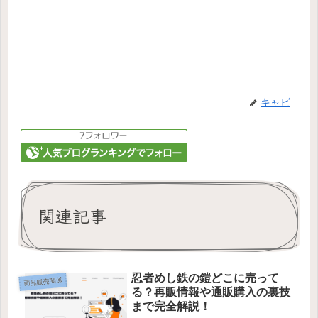
キャビ
関連記事
忍者めし鉄の鎧どこに売って
商品販売関係
る？再販情報や通販購入の裏技
まで完全解説！