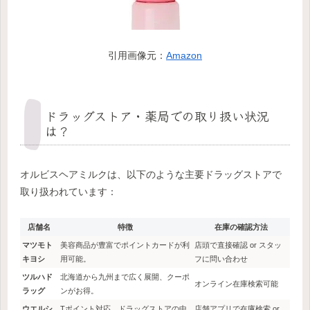
引用画像元：
Amazon
ドラッグストア・薬局での取り扱い状況
は？
オルビスヘアミルクは、以下のような主要ドラッグストアで
取り扱われています：
店舗名
特徴
在庫の確認方法
マツモト
美容商品が豊富でポイントカードが利
店頭で直接確認 or スタッ
キヨシ
用可能。
フに問い合わせ
ツルハド
北海道から九州まで広く展開、クーポ
オンライン在庫検索可能
ラッグ
ンがお得。
ウエルシ
Tポイント対応。ドラッグストアの中
店舗アプリで在庫検索 or