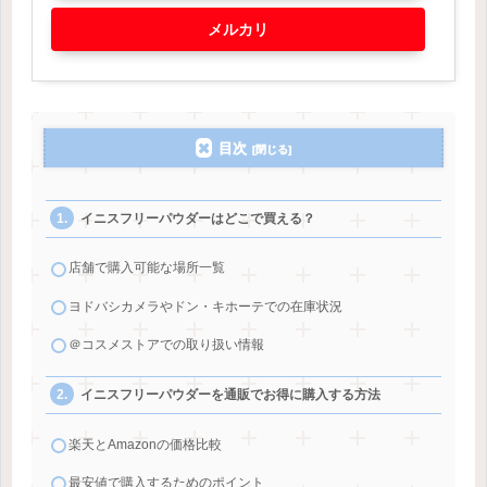
メルカリ
目次
イニスフリーパウダーはどこで買える？
店舗で購入可能な場所一覧
ヨドバシカメラやドン・キホーテでの在庫状況
＠コスメストアでの取り扱い情報
イニスフリーパウダーを通販でお得に購入する方法
楽天とAmazonの価格比較
最安値で購入するためのポイント