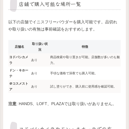
店舗で購入可能な場所一覧
以下の店舗でイニスフリーパウダーを購入可能です。品切れ
や取り扱いの有無は事前確認をおすすめします。
取り扱い状
店舗名
特徴
況
ヨドバシカメ
商品検索や取り置きが可能。店舗数が多いのも魅
あり
ラ
力。
ドン・キホー
あり
手頃な価格で深夜でも購入可能。
テ
＠コスメスト
あり
試し塗りができ、購入前に使用感を確認可能。
ア
注意
: HANDS、LOFT、PLAZAでは取り扱いがありません。
ヨドバシカメラやドン・キホーテでの在