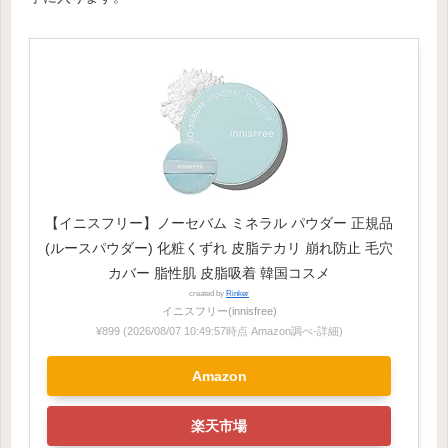
【イニスフリー】ノーセバム ミネラル パウダー 正規品
(ルースパウダー) 化粧くずれ 皮脂テカリ 崩れ防止 毛穴
カバー 脂性肌 皮脂吸着 韓国コスメ
created by
Rinker
イニスフリー(innisfree)
¥899
(2026/08/07 10:49:57時点 Amazon調べ-
詳細)
Amazon
楽天市場