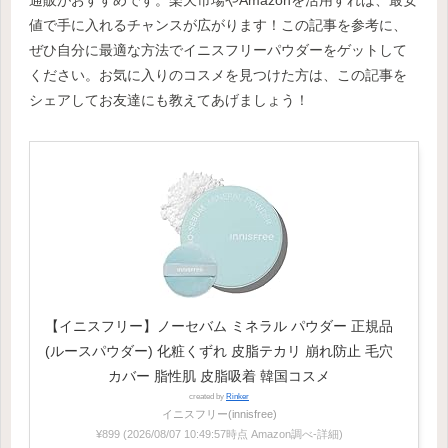
通販がおすすめです。楽天市場やAmazonを活用すれば、最安
値で手に入れるチャンスが広がります！この記事を参考に、
ぜひ自分に最適な方法でイニスフリーパウダーをゲットして
ください。お気に入りのコスメを見つけた方は、この記事を
シェアしてお友達にも教えてあげましょう！
【イニスフリー】ノーセバム ミネラル パウダー 正規品
(ルースパウダー) 化粧くずれ 皮脂テカリ 崩れ防止 毛穴
カバー 脂性肌 皮脂吸着 韓国コスメ
created by
Rinker
イニスフリー(innisfree)
¥899
(2026/08/07 10:49:57時点 Amazon調べ-
詳細)