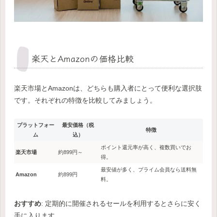
楽天とAmazonの価格比較
楽天市場とAmazonは、どちらも購入者にとって便利な選択肢
です。それぞれの特徴を比較してみましょう。
プラットフォー
最安価格（税
特徴
ム
込）
ポイント還元率が高く、複数買いでお
楽天市場
約899円～
得。
最安値が多く、プライム会員なら送料無
Amazon
約899円
料。
おすすめ
: 定期的に開催されるセールを利用するとさらに安く
手に入ります。