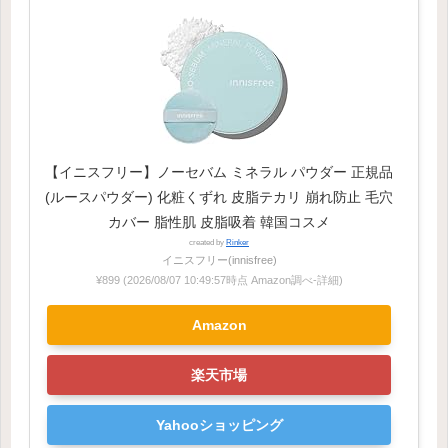
【イニスフリー】ノーセバム ミネラル パウダー 正規品
(ルースパウダー) 化粧くずれ 皮脂テカリ 崩れ防止 毛穴
カバー 脂性肌 皮脂吸着 韓国コスメ
created by
Rinker
イニスフリー(innisfree)
¥899
(2026/08/07 10:49:57時点 Amazon調べ-
詳細)
Amazon
楽天市場
Yahooショッピング