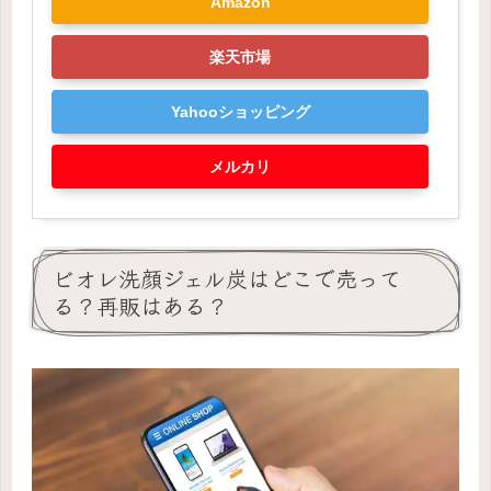
Amazon
楽天市場
Yahooショッピング
メルカリ
ビオレ洗顔ジェル炭はどこで売って
る？再販はある？