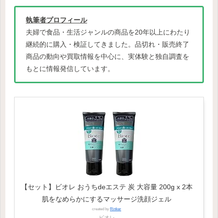
執筆者プロフィール
夫婦で食品・生活ジャンルの商品を20年以上にわたり
継続的に購入・検証してきました。品切れ・販売終了
商品の動向や買取情報を中心に、実体験と独自調査を
もとに情報発信しています。
【セット】ビオレ おうちdeエステ 炭 大容量 200g x 2本
肌をなめらかにするマッサージ洗顔ジェル
created by
Rinker
ビオレ