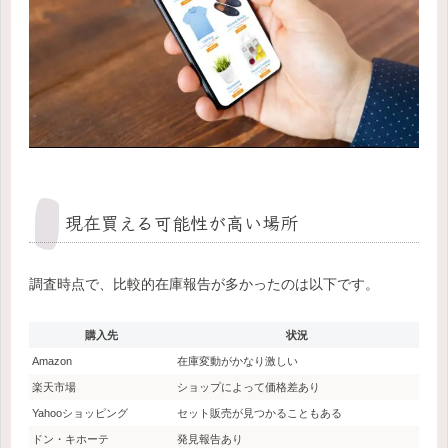
現在買える可能性が高い場所
調査時点で、比較的在庫報告が多かったのは以下です。
購入先
状況
Amazon
在庫変動がかなり激しい
楽天市場
ショップによって価格差あり
Yahooショッピング
セット販売が見つかることもある
ドン・キホーテ
発見報告あり