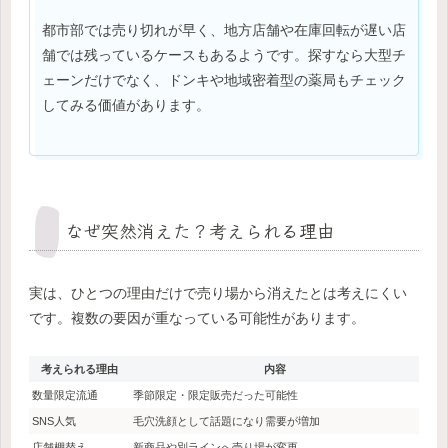
都市部では売り切れが早く、地方店舗や在庫回転が遅い店
舗では残っているケースもあるようです。探すなら大型チ
ェーンだけでなく、ドンキや地域密着型の薬局もチェック
してみる価値があります。
なぜ突然消えた？考えられる理由
実は、ひとつの理由だけで売り場から消えたとは考えにくい
です。複数の要因が重なっている可能性があります。
考えられる理由
内容
数量限定流通
季節限定・限定販売だった可能性
SNS人気
毛穴洗顔として話題になり需要が増加
店舗棚替え
新商品や別ラインへ売り場が変更