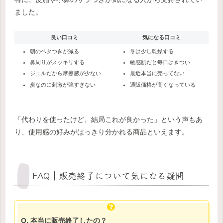
ました。
良い口コミ
気になる口コミ
朝のベタつきが減る
冬は少し乾燥する
鼻周りがスッキリする
敏感肌だと毎日はきつい
ジェルだから摩擦感が少ない
最近本当に売ってない
炭なのに刺激が強すぎない
通販価格が高くなっている
「代わりを使ったけど、結局これが良かった」という声もあ
り、使用感の好みがはっきり分かれる商品といえます。
FAQ｜販売終了について気になる疑問
Q. 本当に販売終了したの？