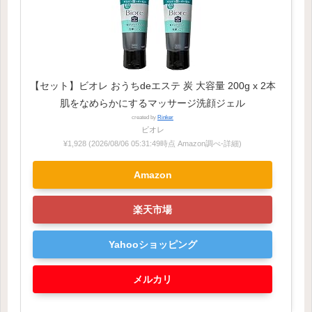
【セット】ビオレ おうちdeエステ 炭 大容量 200g x 2本
肌をなめらかにするマッサージ洗顔ジェル
created by
Rinker
ビオレ
¥1,928
(2026/08/06 05:31:49時点 Amazon調べ-
詳細)
Amazon
楽天市場
Yahooショッピング
メルカリ