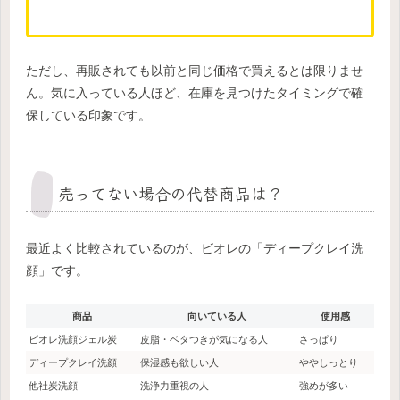
ただし、再販されても以前と同じ価格で買えるとは限りませ
ん。気に入っている人ほど、在庫を見つけたタイミングで確
保している印象です。
売ってない場合の代替商品は？
最近よく比較されているのが、ビオレの「ディープクレイ洗
顔」です。
商品
向いている人
使用感
ビオレ洗顔ジェル炭
皮脂・ベタつきが気になる人
さっぱり
ディープクレイ洗顔
保湿感も欲しい人
ややしっとり
他社炭洗顔
洗浄力重視の人
強めが多い