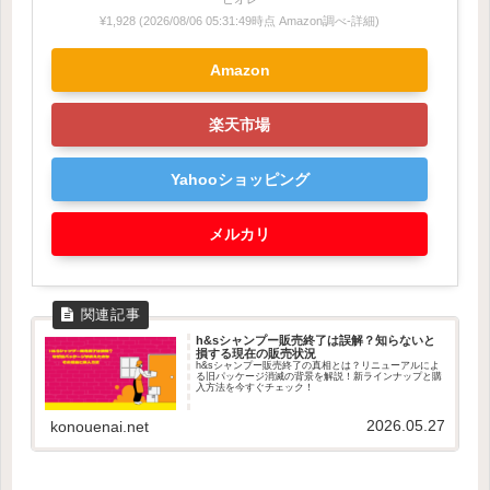
¥1,928
(2026/08/06 05:31:49時点 Amazon調べ-
詳細)
Amazon
楽天市場
Yahooショッピング
メルカリ
h&sシャンプー販売終了は誤解？知らないと
損する現在の販売状況
h&sシャンプー販売終了の真相とは？リニューアルによ
る旧パッケージ消滅の背景を解説！新ラインナップと購
入方法を今すぐチェック！
2026.05.27
konouenai.net