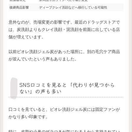
後継商品影響
ディープクレイ洗顔などへ移行している可能性
意外なのが、売場変更の影響です。最近のドラッグストアで
は、炭洗顔よりもクレイ洗顔・泥洗顔を前面に出している店
舗が増えています。
以前ビオレ洗顔ジェル炭があった場所に、別の毛穴ケア商品
が並んでいたという声もありました。
SNS口コミを見ると「代わりが見つから
ない」の声も多い
口コミを見ていると、ビオレ洗顔ジェル炭には固定ファンが
かなり多い印象です。
特に、皮脂や小鼻のザラつきが気になる人から支持されてい