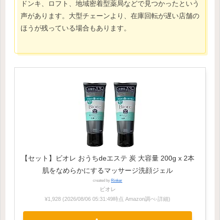
ドンキ、ロフト、地域密着型薬局などで見つかったという
声があります。大型チェーンより、在庫回転が遅い店舗の
ほうが残っている場合もあります。
【セット】ビオレ おうちdeエステ 炭 大容量 200g x 2本
肌をなめらかにするマッサージ洗顔ジェル
created by
Rinker
ビオレ
¥1,928
(2026/08/06 05:31:49時点 Amazon調べ-
詳細)