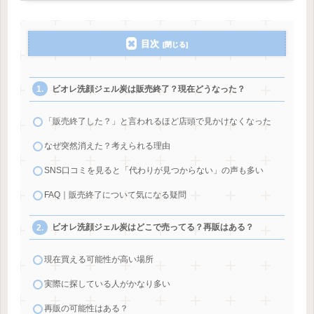
目次
ビオレ洗顔ジェル炭は販売終了？現在どうなった？
「販売終了した？」と言われるほど店頭で見かけなくなった
なぜ突然消えた？考えられる理由
SNS口コミを見ると「代わりが見つからない」の声も多い
FAQ｜販売終了について気になる疑問
ビオレ洗顔ジェル炭はどこで売ってる？再販はある？
現在買える可能性が高い場所
実際に探している人がかなり多い
再販の可能性はある？