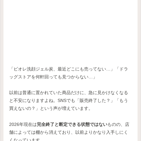
「ビオレ洗顔ジェル炭、最近どこにも売ってない…」「ドラ
ッグストアを何軒回っても見つからない…」
以前は普通に置かれていた商品だけに、急に見かけなくなる
と不安になりますよね。SNSでも「販売終了した？」「もう
買えないの？」という声が増えています。
2026年現在は
完全終了と断定できる状態ではない
ものの、店
舗によっては棚から消えており、以前よりかなり入手しにく
くなっています。