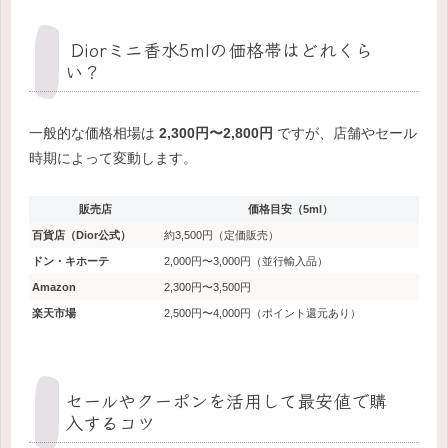
Diorミニ香水5mlの価格帯はどれくら
い？
一般的な価格相場は
2,300円〜2,800円
ですが、店舗やセール
時期によって変動します。
販売店
価格目安（5ml）
百貨店（Dior公式）
約3,500円（定価販売）
ドン・キホーテ
2,000円〜3,000円（並行輸入品）
Amazon
2,300円〜3,500円
楽天市場
2,500円〜4,000円（ポイント還元あり）
セールやクーポンを活用して最安値で購
入するコツ