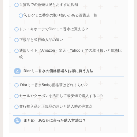
百貨店での販売状況とおすすめ店舗
🔍 Diorミニ香水の取り扱いがある百貨店一覧
ドン・キホーテでDiorミニ香水は買える？
正規品と並行輸入品の違い
通販サイト（Amazon・楽天・Yahoo!）での取り扱いと価格比
較
Diorミニ香水の価格相場＆お得に買う方法
Diorミニ香水5mlの価格帯はどれくらい？
セールやクーポンを活用して最安値で購入するコツ
並行輸入品と正規品の違いと購入時の注意点
まとめ あなたに合った購入方法は？