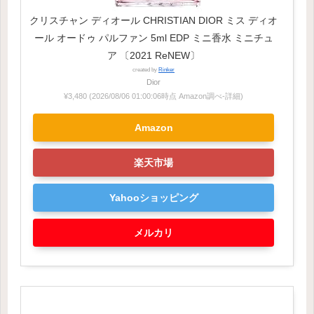
クリスチャン ディオール CHRISTIAN DIOR ミス ディオ
ール オードゥ パルファン 5ml EDP ミニ香水 ミニチュ
ア 〔2021 ReNEW〕
created by
Rinker
Dior
¥3,480
(2026/08/06 01:00:06時点 Amazon調べ-
詳細)
Amazon
楽天市場
Yahooショッピング
メルカリ