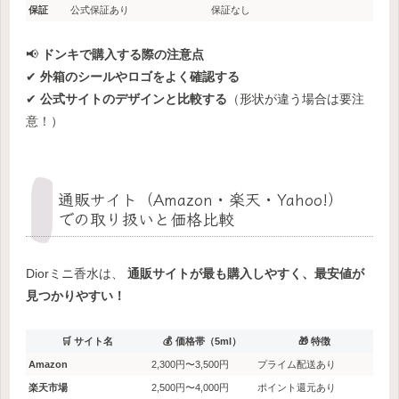
保証
公式保証あり
保証なし
📢
ドンキで購入する際の注意点
✔
外箱のシールやロゴをよく確認する
✔
公式サイトのデザインと比較する
（形状が違う場合は要注
意！）
通販サイト（Amazon・楽天・Yahoo!）
での取り扱いと価格比較
Diorミニ香水は、
通販サイトが最も購入しやすく、最安値が
見つかりやすい！
🛒 サイト名
💰 価格帯（5ml）
🎁 特徴
Amazon
2,300円〜3,500円
プライム配送あり
楽天市場
2,500円〜4,000円
ポイント還元あり