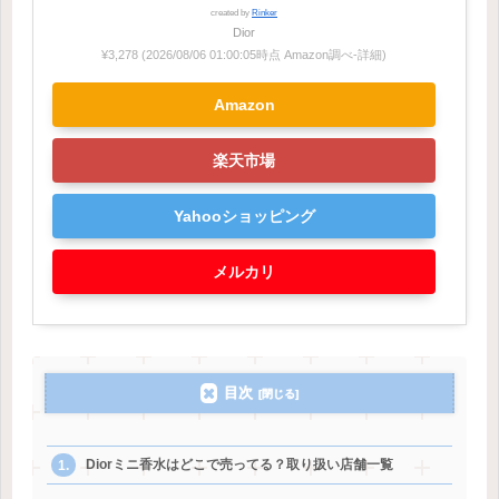
created by
Rinker
Dior
¥3,278
(2026/08/06 01:00:05時点 Amazon調べ-
詳細)
Amazon
楽天市場
Yahooショッピング
メルカリ
目次
Diorミニ香水はどこで売ってる？取り扱い店舗一覧