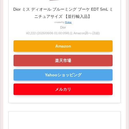
Dior ミス ディオール ブルーミング ブーケ EDT 5mL ミ
ニチュアサイズ 【並行輸入品】
created by
Rinker
Dior
¥2,222
(2026/08/06 01:00:05時点 Amazon調べ-
詳細)
Amazon
楽天市場
Yahooショッピング
メルカリ