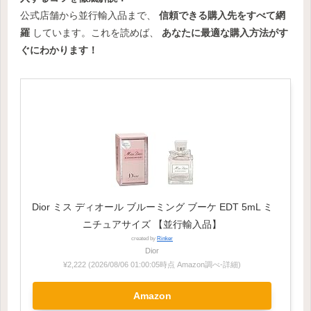
公式店舗から並行輸入品まで、
信頼できる購入先をすべて網
羅
しています。これを読めば、
あなたに最適な購入方法がす
ぐにわかります！
Dior ミス ディオール ブルーミング ブーケ EDT 5mL ミ
ニチュアサイズ 【並行輸入品】
created by
Rinker
Dior
¥2,222
(2026/08/06 01:00:05時点 Amazon調べ-
詳細)
Amazon