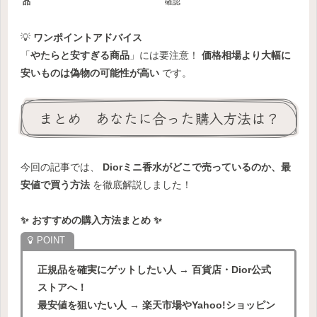
品
確認
💡
ワンポイントアドバイス
「
やたらと安すぎる商品
」には要注意！
価格相場より大幅に
安いものは偽物の可能性が高い
です。
まとめ あなたに合った購入方法は？
今回の記事では、
Diorミニ香水がどこで売っているのか、最
安値で買う方法
を徹底解説しました！
✨ おすすめの購入方法まとめ ✨
正規品を確実にゲットしたい人 → 百貨店・Dior公式
ストアへ！
最安値を狙いたい人 → 楽天市場やYahoo!ショッピン