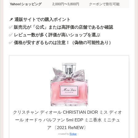
Yahoo!ショッピング
2,000円〜3,800円
クーポンで割引可能
📌 通販サイトでの購入ポイント
✅
販売元が「公式」または高評価の店舗であるか確認
✅
レビュー数が多く評価が高いショップを選ぶ
✅
価格が安すぎるものは注意！（偽物の可能性あり）
クリスチャン ディオール CHRISTIAN DIOR ミス ディオ
ール オードゥ パルファン 5ml EDP ミニ香水 ミニチュ
ア 〔2021 ReNEW〕
created by
Rinker