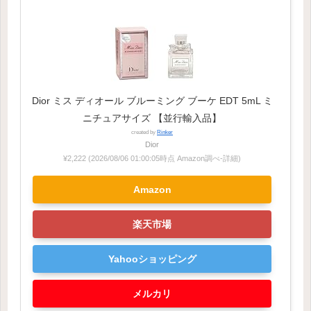
Dior ミス ディオール ブルーミング ブーケ EDT 5mL ミ
ニチュアサイズ 【並行輸入品】
created by
Rinker
Dior
¥2,222
(2026/08/06 01:00:05時点 Amazon調べ-
詳細)
Amazon
楽天市場
Yahooショッピング
メルカリ