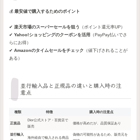
💰
最安値で購入するためのポイント
✔
楽天市場のスーパーセールを狙う
（ポイント還元率UP）
✔
Yahoo!ショッピングのクーポンを活用
（PayPay払いでさ
らにお得）
✔
Amazonのタイムセールをチェック
（値下げされることが
ある）
並行輸入品と正規品の違いと購入時の注
意点
種類
特徴
購入時の注意点
Dior公式ストア・百貨店で
正規品
価格が高めだが、品質保証あり
販売
並行輸入
偽物の可能性があるため、販売元を
海外経由で輸入される商品