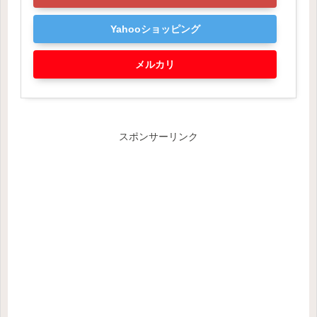
Yahooショッピング
メルカリ
スポンサーリンク