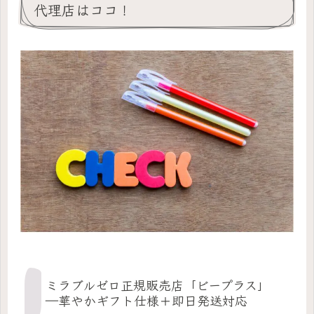
代理店はココ！
ミラブルゼロ正規販売店「ビープラス」
―華やかギフト仕様＋即日発送対応