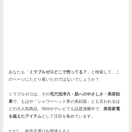
あなたも「
ミラブルゼロどこで売ってる？
」と検索して、こ
のページにたどり着いたのではないでしょうか？
ミラブルゼロは、その
毛穴洗浄力・肌へのやさしさ・美容効
果
で、もはや「シャワーヘッド界の美顔器」とも言われるほ
どの大人気商品。SNSやテレビでも話題沸騰中で、
美容家電
を超えたアイテム
として注目を集めています。
ただし、販売店選びを間違えると…