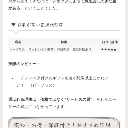
声から見えてきたのは「
ショップによって満足度に大きな差
がある
」ということでした。
▼ 評判が高い正規代理店
店名
特徴
口コミ評価
ビープラス
ラッピングが豪華、即日発送、電話対応あり
★★★★★
実際のレビュー
：
「テディベア付きのギフト包装が想像以上にかわい
い！」（ビープラス）
選ばれる理由は、価格ではなく“サービスの質”
。それがユー
ザーの満足につながっています。
安心・お得・保証付き！おすすめ正規