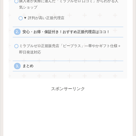
購入者が実際に選んだ「ミラブルゼロ 口コミ」からわかる人
気ショップ
▼ 評判が高い正規代理店
安心・お得・保証付き！おすすめ正規代理店はココ！
ミラブルゼロ正規販売店「ビープラス」―華やかギフト仕様＋
即日発送対応
まとめ
スポンサーリンク