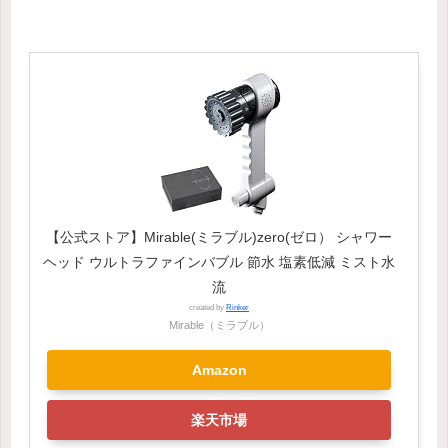
【公式ストア】Mirable(ミラブル)zero(ゼロ） シャワー
ヘッド ウルトラファインバブル 節水 塩素低減 ミスト水
流
created by
Rinker
Mirable（ミラブル）
Amazon
楽天市場