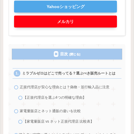
Yahooショッピング
メルカリ
目次
ミラブルゼロはどこで売ってる？選ぶべき販売ルートとは
正規代理店が安心な理由とは？偽物・並行輸入品に注意
【正規代理店を選ぶ4つの明確な理由】
家電量販店とネット通販の違いを比較
【家電量販店 vs ネット正規代理店 比較表】