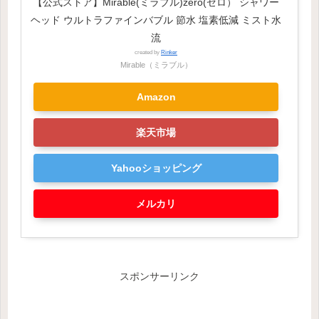
【公式ストア】Mirable(ミラブル)zero(ゼロ） シャワー
ヘッド ウルトラファインバブル 節水 塩素低減 ミスト水
流
created by
Rinker
Mirable（ミラブル）
Amazon
楽天市場
Yahooショッピング
メルカリ
スポンサーリンク