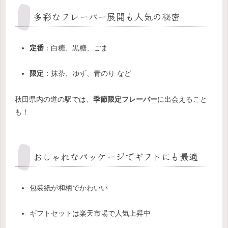
多彩なフレーバー展開も人気の秘密
定番
：白糖、黒糖、ごま
限定
：抹茶、ゆず、青のり など
秋田県内の道の駅では、
季節限定フレーバー
に出会えること
も！
おしゃれなパッケージでギフトにも最適
包装紙が和柄でかわいい
ギフトセットは楽天市場で人気上昇中