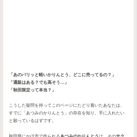
「あのパリッと軽いかりんとう、どこに売ってるの？」
「通販はある？でも高そう…」
「秋田限定って本当？」
こうした疑問を持ってこのページにたどり着いたあなたは、
すでに「あつみのかりんとう」の存在を知り、手に入れたい
と願っているはずです。
秋田県にかほ市で作られる
あつみのかりんとう
は、その
サク