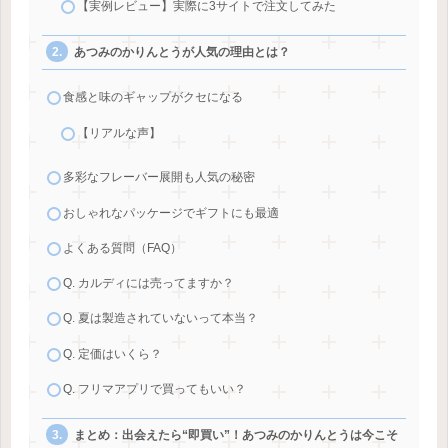
【実例レビュー】実際に3サイトで注文してみた
あつみのかりんとうが人気の理由とは？
食感と味のギャップがクセになる
【リアルな声】
多彩なフレーバー展開も人気の秘密
おしゃれなパッケージでギフトにも最適
よくある質問（FAQ）
Q. カルディには売ってますか？
Q. 夏は製造されていないって本当？
Q. 定価はいくら？
Q. フリマアプリで買ってもいい？
まとめ：出会えたら“即買い”！あつみのかりんとうは今こそ