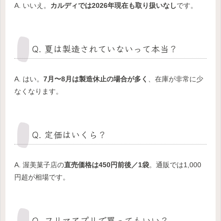
A. いいえ。
カルディでは2026年現在も取り扱いなし
です。
Q. 夏は製造されていないって本当？
A. はい。
7月〜8月は製造休止の場合が多く
、在庫が非常に少
なくなります。
Q. 定価はいくら？
A. 渥美菓子店の
直売価格は450円前後／1袋
。通販では1,000
円超が相場です。
Q. フリマアプリで買ってもいい？