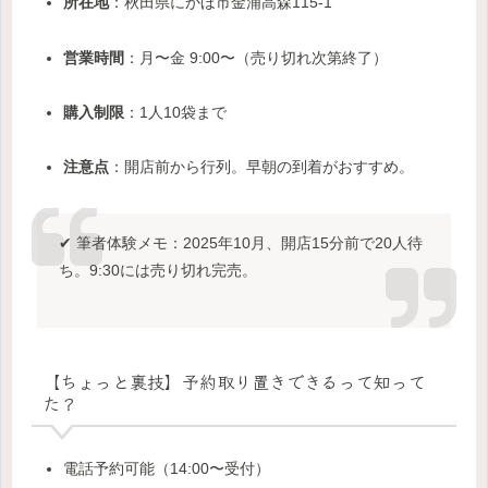
所在地
：秋田県にかほ市金浦高森115-1
営業時間
：月〜金 9:00〜（売り切れ次第終了）
購入制限
：1人10袋まで
注意点
：開店前から行列。早朝の到着がおすすめ。
✔ 筆者体験メモ：2025年10月、開店15分前で20人待
ち。9:30には売り切れ完売。
【ちょっと裏技】予約取り置きできるって知って
た？
電話予約可能（14:00〜受付）