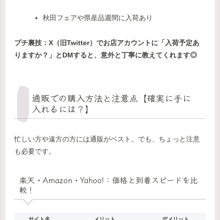
秋田フェアや県産品週間に入荷あり
プチ裏技：X（旧Twitter）でお店アカウントに「入荷予定あ
りますか？」とDMすると、意外と丁寧に教えてくれます◎
通販での購入方法と注意点【確実に手に
入れるには？】
忙しい方や遠方の方には通販がベスト。でも、ちょっと注意
も必要です。
楽天・Amazon・Yahoo!：価格と到着スピードを比
較！
サイト名
メリット
デメリット