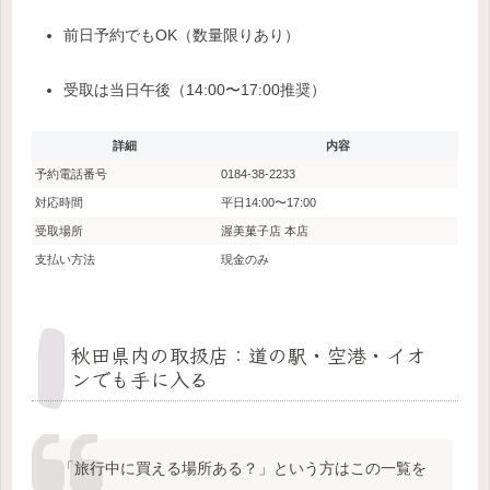
前日予約でもOK（数量限りあり）
受取は当日午後（14:00〜17:00推奨）
詳細
内容
予約電話番号
0184-38-2233
対応時間
平日14:00〜17:00
受取場所
渥美菓子店 本店
支払い方法
現金のみ
秋田県内の取扱店：道の駅・空港・イオ
ンでも手に入る
「旅行中に買える場所ある？」という方はこの一覧を