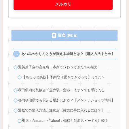
メルカリ
目次
あつみのかりんとうが買える場所とは？【購入方法まとめ】
渥美菓子店の直売所：本家で味わうできたての魅力
【ちょっと裏技】予約取り置きできるって知ってた？
秋田県内の取扱店：道の駅・空港・イオンでも手に入る
都内や他県でも買える場所はある？【アンテナショップ情報】
通販での購入方法と注意点【確実に手に入れるには？】
楽天・Amazon・Yahoo!：価格と到着スピードを比較！