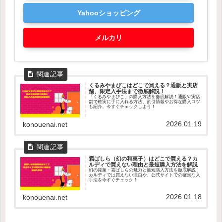
Yahooショッピング
メルカリ
くるみやまびこはどこで買える？通販と実店
舗、限定入手法まで徹底解説！
「くるみやまびこ」の購入方法を徹底解説！通販や実店
舗で確実に手に入れる方法、割引情報やお得な購入コツ
も紹介。今すぐチェックしよう！
2026.01.19
konouenai.net
霜ばしら（幻の和菓子）はどこで買える？カ
ルディで買えない理由と最短購入方法を解説
幻の銘菓・霜ばしらの魅力と最短購入方法を徹底解説！
カルディでは買えない理由や、公式サイトでの確実な入
手法を今すぐチェック！
2026.01.18
konouenai.net