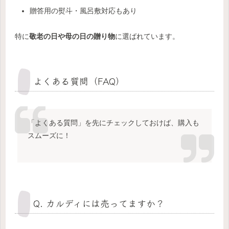
贈答用の熨斗・風呂敷対応もあり
特に
敬老の日や母の日の贈り物
に選ばれています。
よくある質問（FAQ）
「よくある質問」を先にチェックしておけば、購入も
スムーズに！
Q. カルディには売ってますか？