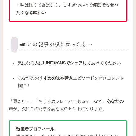
・味は軽くて香ばしく、甘すぎないので
何度でも食べ
たくなる味わい
📣 この記事が役に立ったら…
気になる人に
LINEやSNSでシェア
してあげてください
あなたの
おすすめの味や購入エピソード
をぜひコメント
欄に！
「買えた！」「おすすめフレーバーある？」など、
あなたの
声
が、次にこの記事を読む人のヒントになります。
執筆者プロフィール