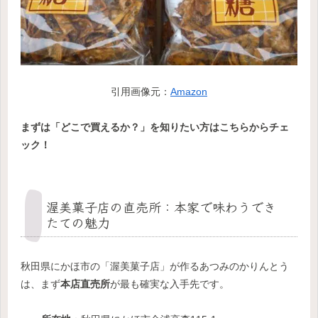
引用画像元：
Amazon
まずは「どこで買えるか？」を知りたい方はこちらからチェ
ック！
渥美菓子店の直売所：本家で味わうでき
たての魅力
秋田県にかほ市の「渥美菓子店」が作るあつみのかりんとう
は、まず
本店直売所
が最も確実な入手先です。