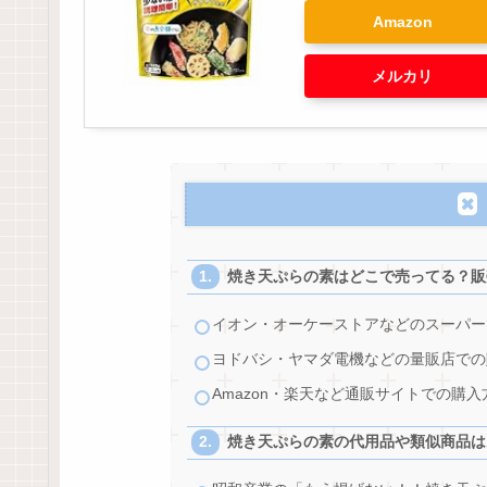
Amazon
メルカリ
焼き天ぷらの素はどこで売ってる？販
イオン・オーケーストアなどのスーパー
ヨドバシ・ヤマダ電機などの量販店での
Amazon・楽天など通販サイトでの購
焼き天ぷらの素の代用品や類似商品は