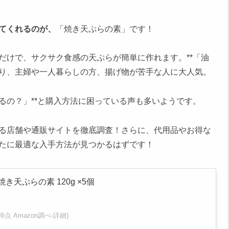
てくれるのが、
「焼き天ぷらの素」です！
だけで、サクサク食感の天ぷらが簡単に作れます。**「油
り、主婦や一人暮らしの方、揚げ物が苦手な人に大人気。
るの？」**と購入方法に困っている声も多いようです。
る店舗や通販サイトを徹底調査！さらに、代用品やお得な
たに最適な入手方法が見つかるはずです！
き天ぷらの素 120g ×5個
:45時点 Amazon調べ-
詳細)