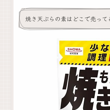
焼き天ぷらの素はどこで売って