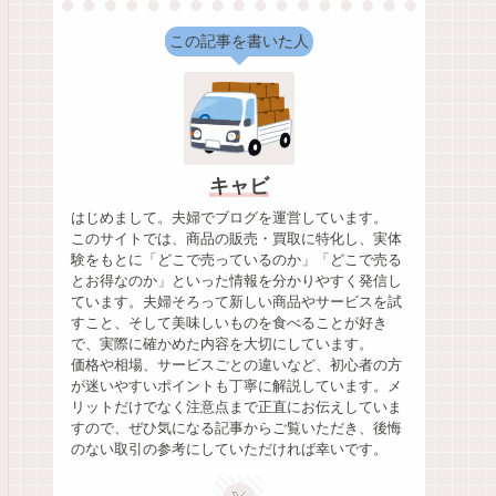
この記事を書いた人
キャビ
はじめまして。夫婦でブログを運営しています。
このサイトでは、商品の販売・買取に特化し、実体
験をもとに「どこで売っているのか」「どこで売る
とお得なのか」といった情報を分かりやすく発信し
ています。夫婦そろって新しい商品やサービスを試
すこと、そして美味しいものを食べることが好き
で、実際に確かめた内容を大切にしています。
価格や相場、サービスごとの違いなど、初心者の方
が迷いやすいポイントも丁寧に解説しています。メ
リットだけでなく注意点まで正直にお伝えしていま
すので、ぜひ気になる記事からご覧いただき、後悔
のない取引の参考にしていただければ幸いです。