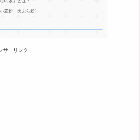
らの素」とは？
小麦粉・天ぷら粉）
ンサーリンク