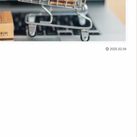
2025.02.04