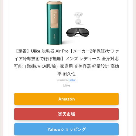
【定番】Ulike 脱毛器 Air Pro【メーカー2年保証/サファ
イア冷却技術でほぼ無痛】メンズ レディース 全身対応
可能（髭/脇/VIO/脚/腕）家庭用 光美容器 軽量設計 高効
率 耐久性
created by
Rinker
Ulike
Amazon
楽天市場
Yahooショッピング