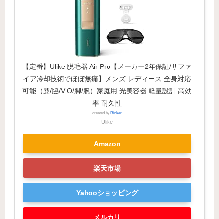
【定番】Ulike 脱毛器 Air Pro【メーカー2年保証/サファ
イア冷却技術でほぼ無痛】メンズ レディース 全身対応
可能（髭/脇/VIO/脚/腕）家庭用 光美容器 軽量設計 高効
率 耐久性
created by
Rinker
Ulike
Amazon
楽天市場
Yahooショッピング
メルカリ