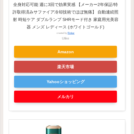
全身対応可能 週に3回で効果実感 【メーカー2年保証/特
許取得済みサファイア冷却技術でほぼ無痛】 自動連続照
射 時短ケア ダブルランプ SHRモード付き 家庭用光美容
器 メンズ レディース (ホワイトゴールド)
created by
Rinker
Ulike
Amazon
楽天市場
Yahooショッピング
メルカリ