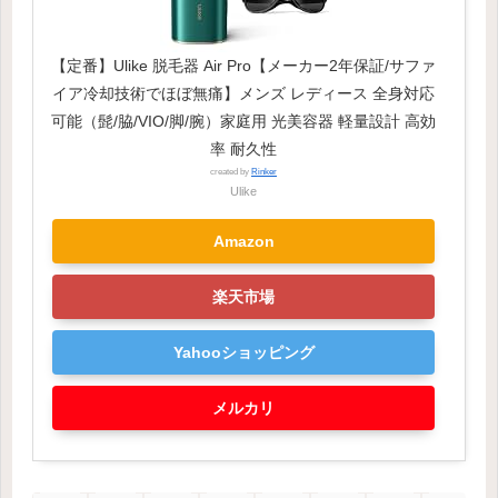
【定番】Ulike 脱毛器 Air Pro【メーカー2年保証/サファ
イア冷却技術でほぼ無痛】メンズ レディース 全身対応
可能（髭/脇/VIO/脚/腕）家庭用 光美容器 軽量設計 高効
率 耐久性
created by
Rinker
Ulike
Amazon
楽天市場
Yahooショッピング
メルカリ