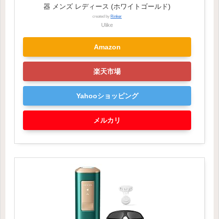
器 メンズ レディース (ホワイトゴールド)
created by
Rinker
Ulike
Amazon
楽天市場
Yahooショッピング
メルカリ