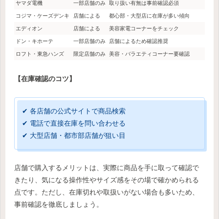
ヤマダ電機
一部店舗のみ
取り扱い有無は事前確認必須
コジマ・ケーズデンキ
店舗による
都心部・大型店に在庫が多い傾向
エディオン
店舗による
美容家電コーナーをチェック
ドン・キホーテ
一部店舗のみ
店舗によるため確認推奨
ロフト・東急ハンズ
限定店舗のみ
美容・バラエティコーナー要確認
【在庫確認のコツ】
✔ 各店舗の公式サイトで商品検索
✔ 電話で直接在庫を問い合わせる
✔ 大型店舗・都市部店舗が狙い目
店舗で購入するメリットは、実際に商品を手に取って確認で
きたり、気になる操作性やサイズ感をその場で確かめられる
点です。ただし、在庫切れや取扱いがない場合も多いため、
事前確認を徹底しましょう。