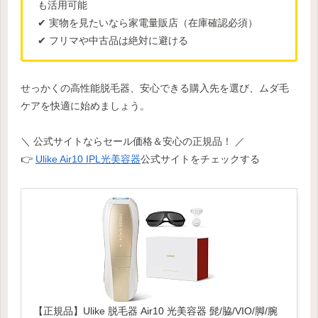
も活用可能
✔ 実物を見たいなら家電量販店（在庫確認必須）
✔ フリマや中古品は絶対に避ける
せっかくの高性能脱毛器、安心できる購入先を選び、ムダ毛
ケアを快適に始めましょう。
＼ 公式サイトならセール価格＆安心の正規品！ ／
👉
Ulike Air10 IPL光美容器
公式サイトをチェックする
【正規品】Ulike 脱毛器 Air10 光美容器 髭/脇/VIO/脚/腕