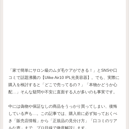
「家で簡単にサロン級のムダ毛ケアができる！」とSNSや口
コミで話題沸騰の【Ulike Air10 IPL光美容器】。でも、実際に
購入を検討すると「どこで売ってるの？」「本物かどうか心
配…」そんな疑問や不安に直面する人が多いのも事実です。
中には偽物や保証なしの商品をうっかり買ってしまい、後悔
している声も…。この記事では、購入前に必ず知っておくべ
き「販売店情報」から「正規品の見分け方」「口コミのリア
ルな声」まで、プロ目線で徹底解説します。