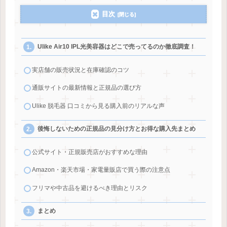
目次
Ulike Air10 IPL光美容器はどこで売ってるのか徹底調査！
実店舗の販売状況と在庫確認のコツ
通販サイトの最新情報と正規品の選び方
Ulike 脱毛器 口コミから見る購入前のリアルな声
後悔しないための正規品の見分け方とお得な購入先まとめ
公式サイト・正規販売店がおすすめな理由
Amazon・楽天市場・家電量販店で買う際の注意点
フリマや中古品を避けるべき理由とリスク
まとめ