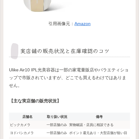
引用画像元：
Amazon
実店舗の販売状況と在庫確認のコツ
Ulike Air10 IPL光美容器は一部の家電量販店やバラエティショ
ップで市販されていますが、どこでも買えるわけではありま
せん。
【主な実店舗の販売状況】
店舗名
取り扱い状況
備考
ビックカメラ
一部店舗のみ
実物確認・店員に相談できる
ヨドバシカメラ
一部店舗のみ
ポイント還元あり・大型店舗が狙い目