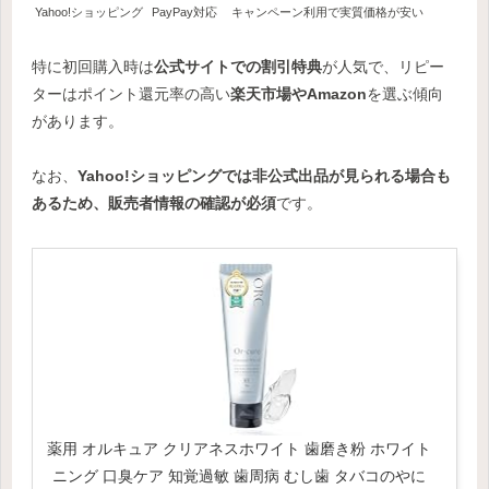
Yahoo!ショッピング
PayPay対応
キャンペーン利用で実質価格が安い
特に初回購入時は
公式サイトでの割引特典
が人気で、リピー
ターはポイント還元率の高い
楽天市場やAmazon
を選ぶ傾向
があります。
なお、
Yahoo!ショッピングでは非公式出品が見られる場合も
あるため、販売者情報の確認が必須
です。
薬用 オルキュア クリアネスホワイト 歯磨き粉 ホワイト
ニング 口臭ケア 知覚過敏 歯周病 むし歯 タバコのやに