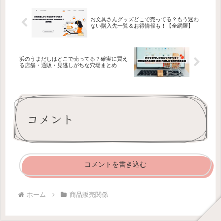
お文具さんグッズどこで売ってる？もう迷わ
ない購入先一覧＆お得情報も！【全網羅】
浜のうまだしはどこで売ってる？確実に買え
る店舗・通販・見逃しがちな穴場まとめ
コメント
コメントを書き込む
ホーム
商品販売関係