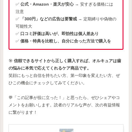
✅
公式・Amazon・楽天が安心
→ 安すぎる価格には
注意
✅
「300円」などの広告は要警戒
→ 定期縛りや偽物の
可能性大
✅
口コミ評価は高いが、即効性は個人差あり
✅
価格・特典を比較し、自分に合った方法で購入を
🎯
信頼できるサイトから正しく購入すれば、オルキュアは歯
の悩みに本気で応えてくれるケア商品です。
笑顔にもっと自信を持ちたい方、第一印象を変えたい方、ぜ
ひこの機会にチェックしてみてください。
💬「この記事が役に立った！」と思ったら、ぜひシェアやコ
メントをお願いします。読者のリアルな声が、次の有益情報
に繋がります！