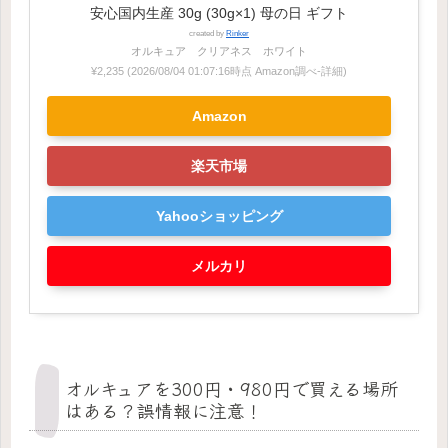
安心国内生産 30g (30g×1) 母の日 ギフト
created by
Rinker
オルキュア クリアネス ホワイト
¥2,235
(2026/08/04 01:07:16時点 Amazon調べ-
詳細)
Amazon
楽天市場
Yahooショッピング
メルカリ
オルキュアを300円・980円で買える場所
はある？誤情報に注意！