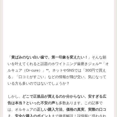
「
黄ばみのない白い歯で、第一印象を変えたい！
」そんな願
いを叶えてくれると話題のホワイトニング歯磨きジェル**「オ
ルキュア（Or-cure）」**。ネットやSNSでは「300円で買え
る」「口コミがすごい」などの情報が飛び交い、気になって
いる方も多いのではないでしょうか？
しかし、
どこで正規品が買えるのか分からない、安すぎる広
告は本当？といった不安の声
も多数あります。この記事で
は、オルキュアの
正しい購入方法、価格の真実、実際の口コ
ミ、安全な購入のポイント
まで徹底解説！誤情報に惑わされ