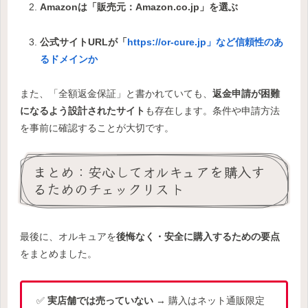
Amazonは「販売元：Amazon.co.jp」を選ぶ
公式サイトURLが「
https://or-cure.jp」など信頼性のあ
るドメインか
また、「全額返金保証」と書かれていても、
返金申請が困難
になるよう設計されたサイト
も存在します。条件や申請方法
を事前に確認することが大切です。
まとめ：安心してオルキュアを購入す
るためのチェックリスト
最後に、オルキュアを
後悔なく・安全に購入するための要点
をまとめました。
✅
実店舗では売っていない
→ 購入はネット通販限定