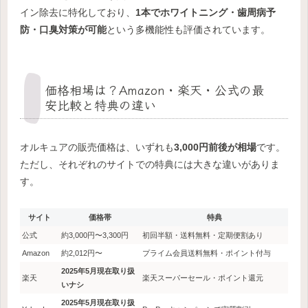
イン除去に特化しており、
1本でホワイトニング・歯周病予
防・口臭対策が可能
という多機能性も評価されています。
価格相場は？Amazon・楽天・公式の最
安比較と特典の違い
オルキュアの販売価格は、いずれも
3,000円前後が相場
です。
ただし、それぞれのサイトでの特典には大きな違いがありま
す。
サイト
価格帯
特典
公式
約3,000円〜3,300円
初回半額・送料無料・定期便割あり
Amazon
約2,012円〜
プライム会員送料無料・ポイント付与
2025年5月現在取り扱
楽天
楽天スーパーセール・ポイント還元
いナシ
2025年5月現在取り扱