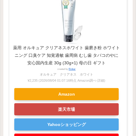
薬用 オルキュア クリアネスホワイト 歯磨き粉 ホワイト
ニング 口臭ケア 知覚過敏 歯周病 むし歯 タバコのやに
安心国内生産 30g (30g×1) 母の日 ギフト
created by
Rinker
オルキュア クリアネス ホワイト
¥2,235
(2026/08/04 01:07:16時点 Amazon調べ-
詳細)
Amazon
楽天市場
Yahooショッピング