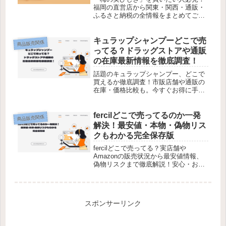
福岡の直営店から関東・関西・通販・
ふるさと納税の全情報をまとめてご紹
介！
キュラップシャンプーどこで売
商品販売関係
ってる？ドラッグストアや通販
の在庫最新情報を徹底調査！
話題のキュラップシャンプー、どこで
買えるか徹底調査！市販店舗や通販の
在庫・価格比較も。今すぐお得に手に
入れる方法をチェック！
fercilどこで売ってるのか一発
商品販売関係
解決！最安値・本物・偽物リス
クもわかる完全保存版
fercilどこで売ってる？実店舗や
Amazonの販売状況から最安値情報、
偽物リスクまで徹底解説！安心・お得
に買う方法を今すぐチェック！
スポンサーリンク