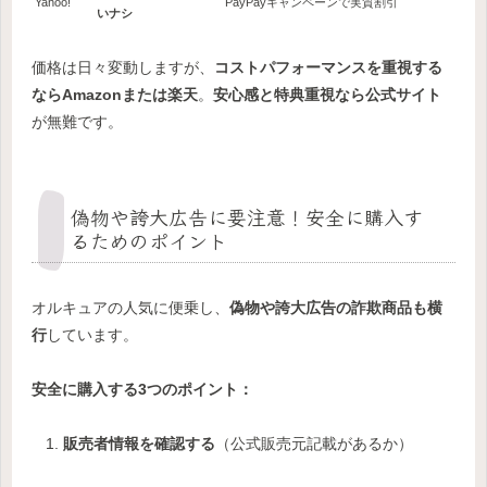
Yahoo!
PayPayキャンペーンで実質割引
いナシ
価格は日々変動しますが、
コストパフォーマンスを重視する
ならAmazonまたは楽天
。
安心感と特典重視なら公式サイト
が無難です。
偽物や誇大広告に要注意！安全に購入す
るためのポイント
オルキュアの人気に便乗し、
偽物や誇大広告の詐欺商品も横
行
しています。
安全に購入する3つのポイント：
販売者情報を確認する
（公式販売元記載があるか）