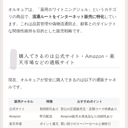
オルキュアは、「薬用ホワイトニングジェル」というカテゴ
リの商品で、
流通ルートをインターネット販売に特化
してい
ます。これは品質管理や偽物流通防止、顧客とのダイレクト
な関係性維持を目的とした販売戦略です。
購入できるのは公式サイト・Amazon・楽
天市場などの通販サイト
現在、オルキュアが安全に購入できるのは以下の通販チャネ
ルです。
販売チャネル
特徴
おすすめポイント
公式サイト
初回割引あり
安心の正規販売元・定期コース特典あり
Amazon
即日配送
Amazon販売＆発送品なら信頼性あり
楽天市場
ポイント還元
買い回りやスーパーセールと相性◎