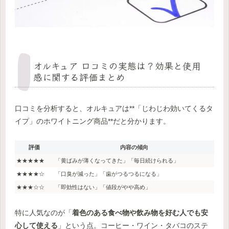
オルキュア 口コミの実態は？効果と使用
感に関する評価まとめ
口コミを分析すると、オルキュアは**「じわじわ効いてくるタ
イプ」のホワイトニング商品**だと分かります。
評価
内容の傾向
★★★★★
「黄ばみが薄くなってきた」「毎日続けられる」
★★★★☆
「口臭が減った」「歯がつるつるになる」
★★★☆☆
「即効性はない」「値段がやや高め」
特に人気なのが「
着色のある食べ物や飲み物を好む人でも安
心して使える
」という点。コーヒー・ワイン・タバコのステ