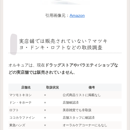
引用画像元：
Amazon
実店舗では販売されていない？マツキ
ヨ・ドンキ・ロフトなどの取扱調査
オルキュアは、現在
ドラッグストアやバラエティショップな
どの実店舗では販売されていません
。
店舗名
取扱状況
備考
マツモトキヨシ
×
公式商品リストに掲載なし
ドン・キホーテ
×
店舗確認済
ロフト
×
美容雑貨でも非取扱
ココカラファイン
×
店舗スタッフに確認済
東急ハンズ
×
オーラルケアコーナーにもなし