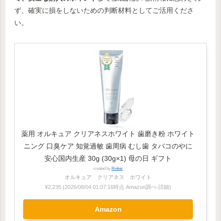
ず、確実に損をしないための判断材料としてご活用くださ
い。
薬用 オルキュア クリアネスホワイト 歯磨き粉 ホワイト
ニング 口臭ケア 知覚過敏 歯周病 むし歯 タバコのやに
安心国内生産 30g (30g×1) 母の日 ギフト
created by
Rinker
オルキュア クリアネス ホワイト
¥2,235
(2026/08/04 01:07:16時点 Amazon調べ-
詳細)
Amazon