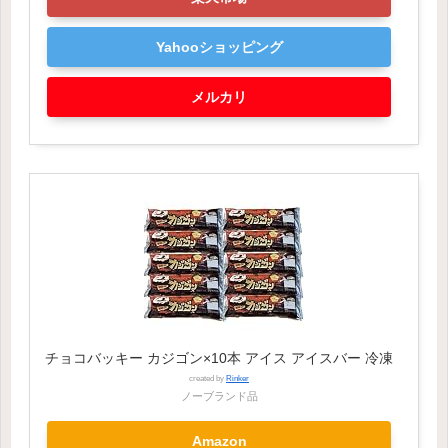
Yahooショッピング
メルカリ
チョコバッキー カジゴン×10本 アイス アイスバー 冷凍
created by
Rinker
ノーブランド品
Amazon