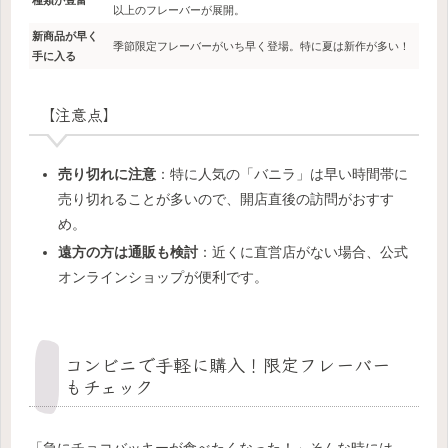
種類が豊富
以上のフレーバーが展開。
新商品が早く
季節限定フレーバーがいち早く登場。特に夏は新作が多い！
手に入る
【注意点】
売り切れに注意
：特に人気の「バニラ」は早い時間帯に
売り切れることが多いので、開店直後の訪問がおすす
め。
遠方の方は通販も検討
：近くに直営店がない場合、公式
オンラインショップが便利です。
コンビニで手軽に購入！限定フレーバー
もチェック
「急にチョコバッキーが食べたくなった！」そんな時には、