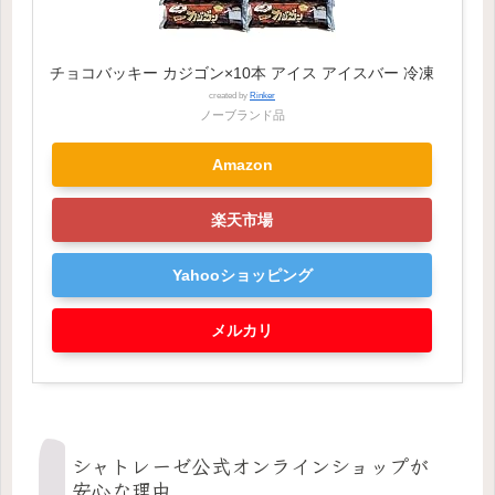
チョコバッキー カジゴン×10本 アイス アイスバー 冷凍
created by
Rinker
ノーブランド品
Amazon
楽天市場
Yahooショッピング
メルカリ
シャトレーゼ公式オンラインショップが
安心な理由