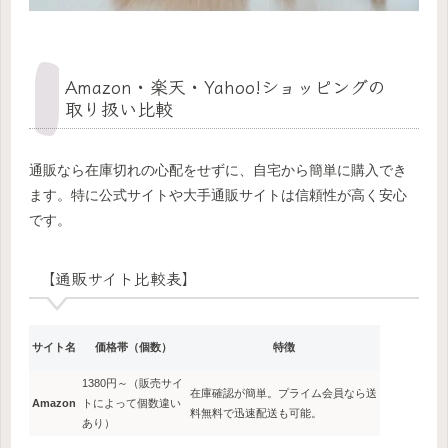
Amazon・楽天・Yahoo!ショッピングの
取り扱い比較
通販なら在庫切れの心配をせずに、自宅から簡単に購入でき
ます。特に公式サイトや大手通販サイトは信頼性が高く安心
です。
【通販サイト比較表】
サイト名
価格帯（個数）
特徴
1380円～（販売サイ
在庫確認が簡単。プライム会員なら送
Amazon
トによって個数違い
料無料で迅速配送も可能。
あり）