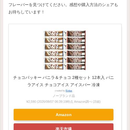
フレーバーを見つけてください。感想や購入方法のシェアも
お待ちしています！
チョコバッキー バニラ＆チョコ 2種セット 12本入 バニ
ラアイス チョコアイス アイスバー 冷凍
created by
Rinker
ノーブランド品
¥2,590
(2026/08/07 06:39:19時点 Amazon調べ-
詳細)
Amazon
楽天市場