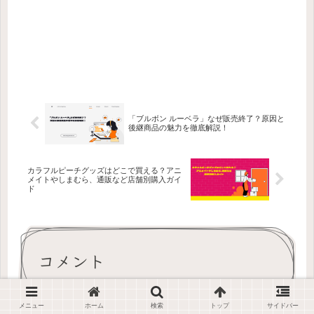
「ブルボン ルーベラ」なぜ販売終了？原因と
後継商品の魅力を徹底解説！
カラフルピーチグッズはどこで買える？アニ
メイトやしまむら、通販など店舗別購入ガイ
ド
コメント
メニュー
ホーム
検索
トップ
サイドバー