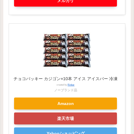
メルカリ
チョコバッキー カジゴン×10本 アイス アイスバー 冷凍
created by
Rinker
ノーブランド品
Amazon
楽天市場
Yahooショッピング