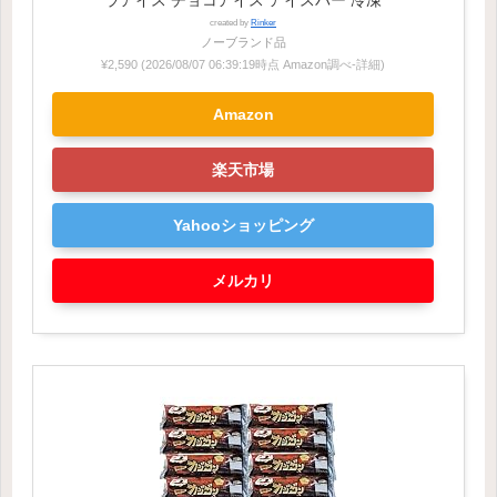
ラアイス チョコアイス アイスバー 冷凍
created by
Rinker
ノーブランド品
¥2,590
(2026/08/07 06:39:19時点 Amazon調べ-
詳細)
Amazon
楽天市場
Yahooショッピング
メルカリ