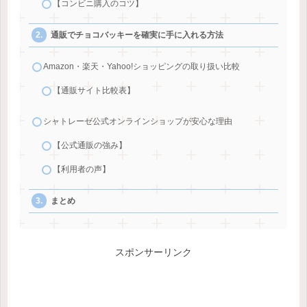
【コンビニ購入のコツ】
通販でチョコバッキーを確実に手に入れる方法
Amazon・楽天・Yahoo!ショッピングの取り扱い比較
【通販サイト比較表】
シャトレーゼ公式オンラインショップが安心な理由
【公式通販の強み】
【利用者の声】
まとめ
スポンサーリンク