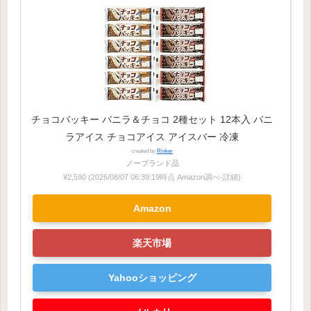
チョコバッキー バニラ＆チョコ 2種セット 12本入 バニ
ラアイス チョコアイス アイスバー 冷凍
created by
Rinker
ノーブランド品
¥2,590
(2026/08/07 06:39:19時点 Amazon調べ-
詳細)
Amazon
楽天市場
Yahooショッピング