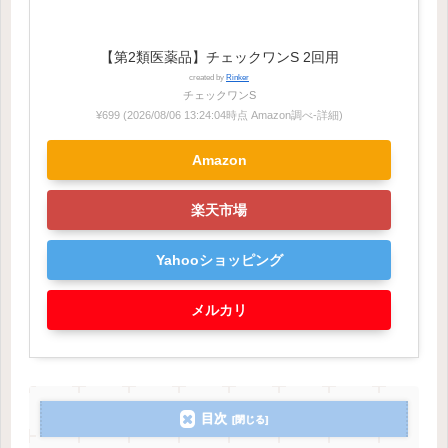
【第2類医薬品】チェックワンS 2回用
created by
Rinker
チェックワンS
¥699
(2026/08/06 13:24:04時点 Amazon調べ-
詳細)
Amazon
楽天市場
Yahooショッピング
メルカリ
目次