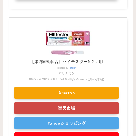
【第2類医薬品】ハイテスターN 2回用
created by
Rinker
アリナミン
¥929
(2026/08/06 13:24:05時点 Amazon調べ-
詳細)
Amazon
楽天市場
Yahooショッピング