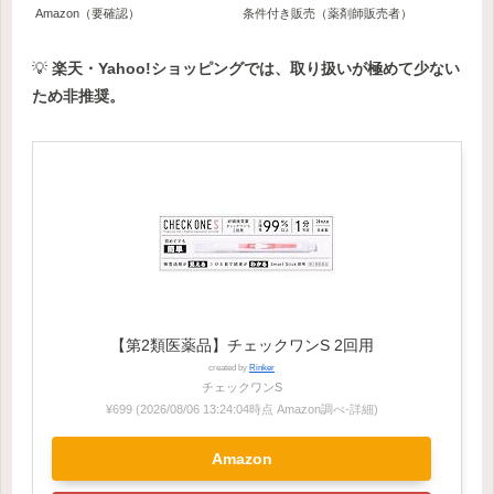
Amazon（要確認）
条件付き販売（薬剤師販売者）
💡
楽天・Yahoo!ショッピングでは、取り扱いが極めて少ない
ため非推奨。
【第2類医薬品】チェックワンS 2回用
created by
Rinker
チェックワンS
¥699
(2026/08/06 13:24:04時点 Amazon調べ-
詳細)
Amazon