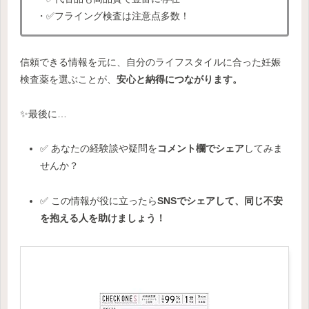
・✅フライング検査は注意点多数！
信頼できる情報を元に、自分のライフスタイルに合った妊娠
検査薬を選ぶことが、
安心と納得につながります。
✨最後に…
✅ あなたの経験談や疑問を
コメント欄でシェア
してみま
せんか？
✅ この情報が役に立ったら
SNSでシェアして、同じ不安
を抱える人を助けましょう！