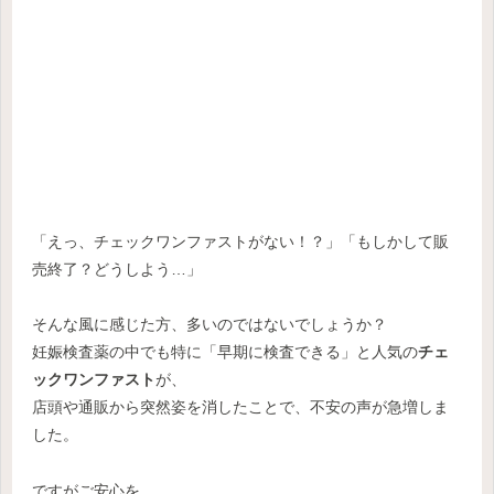
「えっ、チェックワンファストがない！？」「もしかして販
売終了？どうしよう…」
そんな風に感じた方、多いのではないでしょうか？
妊娠検査薬の中でも特に「早期に検査できる」と人気の
チェ
ックワンファスト
が、
店頭や通販から突然姿を消したことで、不安の声が急増しま
した。
ですがご安心を。