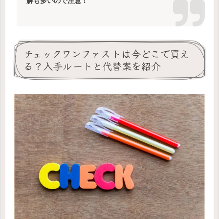
解も多いので注意！
チェックワンファストは今どこで買え
る？入手ルートと代替案を紹介