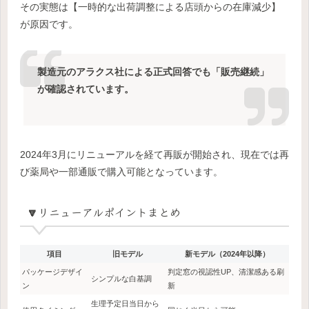
その実態は【一時的な出荷調整による店頭からの在庫減少】
が原因です。
製造元のアラクス社による正式回答でも「販売継続」
が確認されています。
2024年3月にリニューアルを経て再販が開始され、現在では再
び薬局や一部通販で購入可能となっています。
🔽リニューアルポイントまとめ
項目
旧モデル
新モデル（2024年以降）
パッケージデザイ
判定窓の視認性UP、清潔感ある刷
シンプルな白基調
ン
新
生理予定日当日から