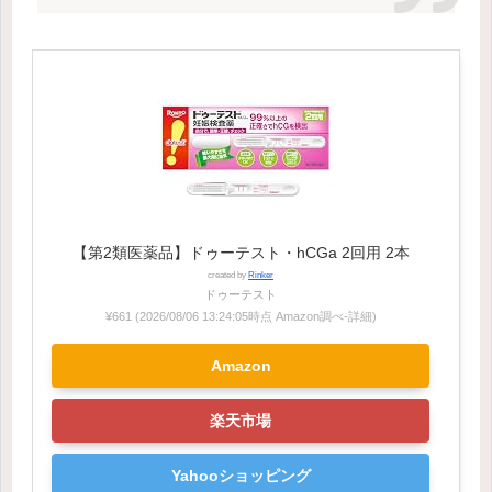
【第2類医薬品】ドゥーテスト・hCGa 2回用 2本
created by
Rinker
ドゥーテスト
¥661
(2026/08/06 13:24:05時点 Amazon調べ-
詳細)
Amazon
楽天市場
Yahooショッピング