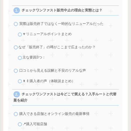
チェックワンファスト販売中止の理由と実態とは？
実際は販売終了ではなく一時的なリニューアルだった
🔽リニューアルポイントまとめ
なぜ「販売終了」の噂がここまで広まったのか？
主な要因3つ：
口コミから見える誤解と不安のリアルな声
👩‍🍼購入者の声（体験談まとめ）
チェックワンファストは今どこで買える？入手ルートと代替
案を紹介
購入できる店舗とオンライン販売の最新事情
📍購入可能店舗