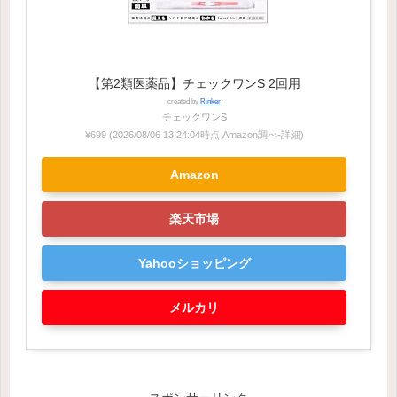
【第2類医薬品】チェックワンS 2回用
created by
Rinker
チェックワンS
¥699
(2026/08/06 13:24:04時点 Amazon調べ-
詳細)
Amazon
楽天市場
Yahooショッピング
メルカリ