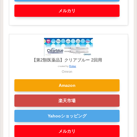
メルカリ
【第2類医薬品】クリアブルー 2回用
created by
Rinker
Omron
Amazon
楽天市場
Yahooショッピング
メルカリ