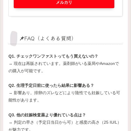
メルカリ
📌FAQ（よくある質問）
Q1. チェックワンファストってもう買えないの？
→ 現在は再販されています。薬剤師がいる薬局やAmazonで
の購入が可能です。
Q2. 生理予定日前に使ったら結果に影響ある？
→ 影響あり。排卵のズレなどにより陰性でも妊娠している可
能性があります。
Q3. 他の妊娠検査薬より優れている点は？
→ 判定の早さ（予定日当日から可）と感度の高さ（25 IU/L）
が魅力です。