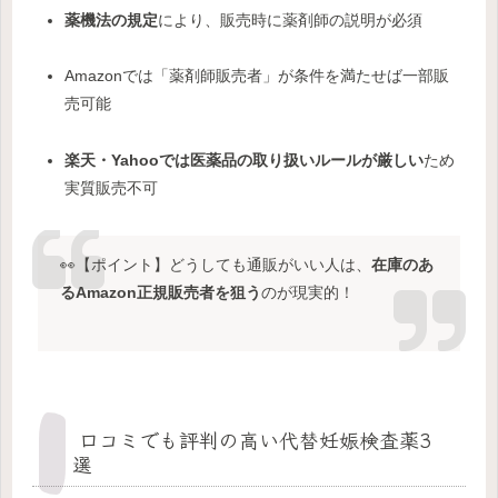
薬機法の規定
により、販売時に薬剤師の説明が必須
Amazonでは「薬剤師販売者」が条件を満たせば一部販
売可能
楽天・Yahooでは医薬品の取り扱いルールが厳しい
ため
実質販売不可
👀【ポイント】どうしても通販がいい人は、
在庫のあ
るAmazon正規販売者を狙う
のが現実的！
口コミでも評判の高い代替妊娠検査薬3
選