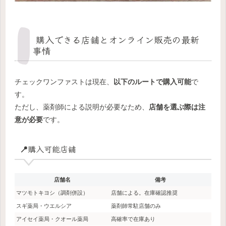
購入できる店舗とオンライン販売の最新
事情
チェックワンファストは現在、
以下のルートで購入可能
で
す。
ただし、薬剤師による説明が必要なため、
店舗を選ぶ際は注
意が必要
です。
📍購入可能店舗
店舗名
備考
マツモトキヨシ（調剤併設）
店舗による。在庫確認推奨
スギ薬局・ウエルシア
薬剤師常駐店舗のみ
アイセイ薬局・クオール薬局
高確率で在庫あり