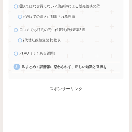
通販ではなぜ買えない？薬剤師による販売義務の壁
✅通販での購入が制限される理由
口コミでも評判の高い代替妊娠検査薬3選
🧪代替妊娠検査薬 比較表
📌FAQ（よくある質問）
📝まとめ：誤情報に惑わされず、正しい知識と選択を
スポンサーリンク