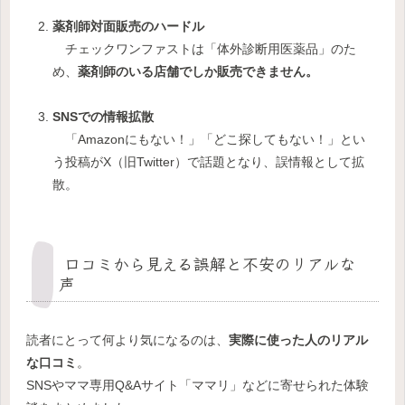
薬剤師対面販売のハードル
チェックワンファストは「体外診断用医薬品」のた
め、
薬剤師のいる店舗でしか販売できません。
SNSでの情報拡散
「Amazonにもない！」「どこ探してもない！」とい
う投稿がX（旧Twitter）で話題となり、誤情報として拡
散。
口コミから見える誤解と不安のリアルな
声
読者にとって何より気になるのは、
実際に使った人のリアル
な口コミ
。
SNSやママ専用Q&Aサイト「ママリ」などに寄せられた体験