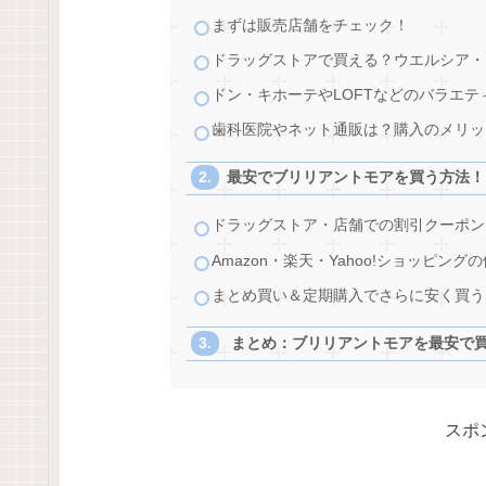
まずは販売店舗をチェック！
ドラッグストアで買える？ウエルシア・
ドン・キホーテやLOFTなどのバラエテ
歯科医院やネット通販は？購入のメリッ
最安でブリリアントモアを買う方法！
ドラッグストア・店舗での割引クーポン
Amazon・楽天・Yahoo!ショッピング
まとめ買い＆定期購入でさらに安く買う
まとめ：ブリリアントモアを最安で
スポ