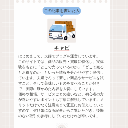
この記事を書いた人
キャビ
はじめまして。夫婦でブログを運営しています。
このサイトでは、商品の販売・買取に特化し、実体
験をもとに「どこで売っているのか」「どこで売る
とお得なのか」といった情報を分かりやすく発信し
ています。夫婦そろって新しい商品やサービスを試
すこと、そして美味しいものを食べることが好き
で、実際に確かめた内容を大切にしています。
価格や相場、サービスごとの違いなど、初心者の方
が迷いやすいポイントも丁寧に解説しています。メ
リットだけでなく注意点まで正直にお伝えしていま
すので、ぜひ気になる記事からご覧いただき、後悔
のない取引の参考にしていただければ幸いです。