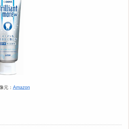
像元：
Amazon