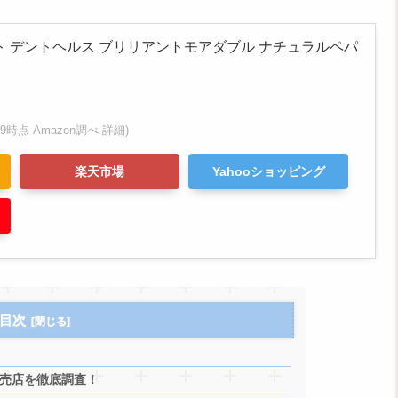
ト デントヘルス ブリリアントモアダブル ナチュラルペパ
5:09時点 Amazon調べ-
詳細)
楽天市場
Yahooショッピング
目次
売店を徹底調査！